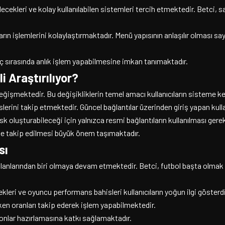
lecekleri ve kolay kullanılabilen sistemleri tercih etmektedir. Betci, s
rın işlemlerini kolaylaştırmaktadır. Menü yapısının anlaşılır olması say
maç sırasında anlık işlem yapabilmesine imkan tanımaktadır.
i Araştırılıyor?
eğişmektedir. Bu değişikliklerin temel amacı kullanıcıların sisteme ke
lerini takip etmektedir. Güncel bağlantılar üzerinden giriş yapan kull
risk oluşturabileceği için yalnızca resmi bağlantıların kullanılması ger
lde takip edilmesi büyük önem taşımaktadır.
sı
 alanlarından biri olmaya devam etmektedir. Betci, futbol başta olmak 
ekleri ve oyuncu performans bahisleri kullanıcıların yoğun ilgi gösterd
ken oranları takip ederek işlem yapabilmektedir.
uponlar hazırlamasına katkı sağlamaktadır.