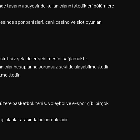
ade tasarımı sayesinde kullanıcıların istedikleri bölümlere
esinde spor bahisleri, canlı casino ve slot oyunları
sintisiz şekilde erişebilmesini sağlamaktır.
anıcılar hesaplarına sorunsuz şekilde ulaşabilmektedir.
ekmektedir.
üzere basketbol, tenis, voleybol ve e-spor gibi birçok
iği alanlar arasında bulunmaktadır.