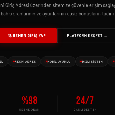
eni Giriş Adresi üzerinden sitemize güvenle erişim sağla
bahis oranlarının ve oyunlarının eşsiz bonusların tadını 
🚀 HEMEN GIRIŞ YAP
PLATFORM KEŞFET →
EL
RESMI ADRES
MOBIL UYUMLU
HIZLI SISTEM
%98
24/7
ÖDEME ORANI
CANLI DESTEK