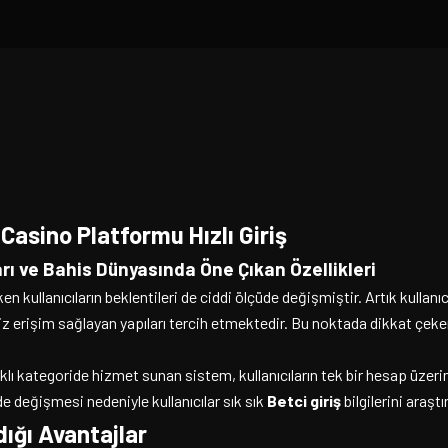
 Casino Platformu Hızlı Giriş
rı ve Bahis Dünyasında Öne Çıkan Özellikleri
en kullanıcıların beklentileri de ciddi ölçüde değişmiştir. Artık kullan
siz erişim sağlayan yapıları tercih etmektedir. Bu noktada dikkat çeke
rklı kategoride hizmet sunan sistem, kullanıcıların tek bir hesap üzer
de değişmesi nedeniyle kullanıcılar sık sık
Betci giriş
bilgilerini araşt
dığı Avantajlar