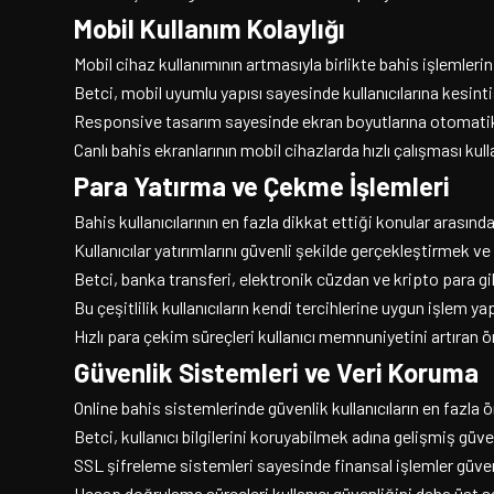
Mobil Kullanım Kolaylığı
Mobil cihaz kullanımının artmasıyla birlikte bahis işlemler
Betci, mobil uyumlu yapısı sayesinde kullanıcılarına kesin
Responsive tasarım sayesinde ekran boyutlarına otomati
Canlı bahis ekranlarının mobil cihazlarda hızlı çalışması ku
Para Yatırma ve Çekme İşlemleri
Bahis kullanıcılarının en fazla dikkat ettiği konular arasın
Kullanıcılar yatırımlarını güvenli şekilde gerçekleştirmek v
Betci, banka transferi, elektronik cüzdan ve kripto para g
Bu çeşitlilik kullanıcıların kendi tercihlerine uygun işlem 
Hızlı para çekim süreçleri kullanıcı memnuniyetini artıran 
Güvenlik Sistemleri ve Veri Koruma
Online bahis sistemlerinde güvenlik kullanıcıların en fazla
Betci, kullanıcı bilgilerini koruyabilmek adına gelişmiş güve
SSL şifreleme sistemleri sayesinde finansal işlemler güven
Hesap doğrulama süreçleri kullanıcı güvenliğini daha üst s