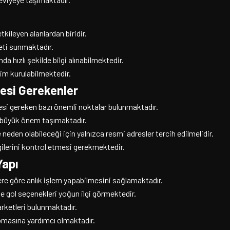
kileyen alanlardan biridir.
meti sunmaktadır.
da hızlı şekilde bilgi alınabilmektedir.
şim kurulabilmektedir.
esi Gerekenler
mesi gereken bazı önemli noktalar bulunmaktadır.
an büyük önem taşımaktadır.
e neden olabileceği için yalnızca resmi adresler tercih edilmelidir.
gilerini kontrol etmesi gerekmektedir.
Yapı
lere göre anlık işlem yapabilmesini sağlamaktadır.
ve gol seçenekleri yoğun ilgi görmektedir.
arketleri bulunmaktadır.
 yapmasına yardımcı olmaktadır.