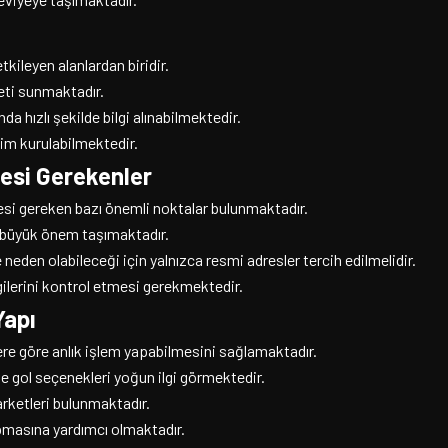
kileyen alanlardan biridir.
meti sunmaktadır.
da hızlı şekilde bilgi alınabilmektedir.
şim kurulabilmektedir.
esi Gerekenler
mesi gereken bazı önemli noktalar bulunmaktadır.
an büyük önem taşımaktadır.
e neden olabileceği için yalnızca resmi adresler tercih edilmelidir.
gilerini kontrol etmesi gerekmektedir.
Yapı
lere göre anlık işlem yapabilmesini sağlamaktadır.
ve gol seçenekleri yoğun ilgi görmektedir.
arketleri bulunmaktadır.
 yapmasına yardımcı olmaktadır.