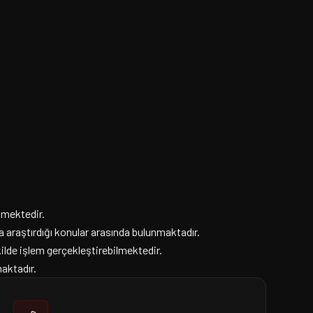
kmektedir.
zla araştırdığı konular arasında bulunmaktadır.
kilde işlem gerçekleştirebilmektedir.
aktadır.