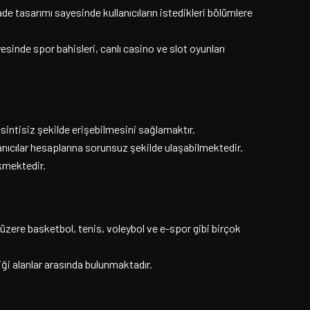
ade tasarımı sayesinde kullanıcıların istedikleri bölümlere
esinde spor bahisleri, canlı casino ve slot oyunları
sintisiz şekilde erişebilmesini sağlamaktır.
anıcılar hesaplarına sorunsuz şekilde ulaşabilmektedir.
ekmektedir.
üzere basketbol, tenis, voleybol ve e-spor gibi birçok
iği alanlar arasında bulunmaktadır.