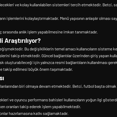
lecekleri ve kolay kullanılabilen sistemleri tercih etmektedir. Betci, s
rın işlemlerini kolaylaştırmaktadır. Menü yapısının anlaşılır olması say
maç sırasında anlık işlem yapabilmesine imkan tanımaktadır.
i Araştırılıyor?
eğişmektedir. Bu değişikliklerin temel amacı kullanıcıların sisteme ke
lerini takip etmektedir. Güncel bağlantılar üzerinden giriş yapan kull
risk oluşturabileceği için yalnızca resmi bağlantıların kullanılması ger
lde takip edilmesi büyük önem taşımaktadır.
sı
 alanlarından biri olmaya devam etmektedir. Betci, futbol başta olmak 
ekleri ve oyuncu performans bahisleri kullanıcıların yoğun ilgi gösterd
ken oranları takip ederek işlem yapabilmektedir.
uponlar hazırlamasına katkı sağlamaktadır.