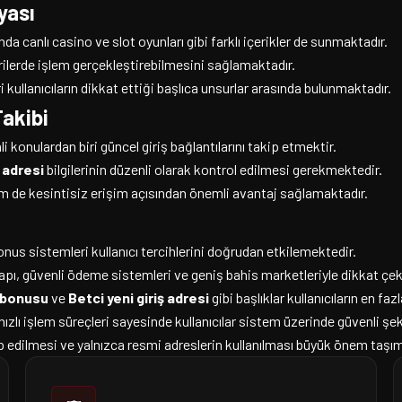
yası
nda canlı casino ve slot oyunları gibi farklı içerikler de sunmaktadır.
orilerde işlem gerçekleştirebilmesini sağlamaktadır.
 kullanıcıların dikkat ettiği başlıca unsurlar arasında bulunmaktadır.
Takibi
i konulardan biri güncel giriş bağlantılarını takip etmektir.
ş adresi
bilgilerinin düzenli olarak kontrol edilmesi gerekmektedir.
m de kesintisiz erişim açısından önemli avantaj sağlamaktadır.
bonus sistemleri kullanıcı tercihlerini doğrudan etkilemektedir.
yapı, güvenli ödeme sistemleri ve geniş bahis marketleriyle dikkat çe
p bonusu
ve
Betci yeni giriş adresi
gibi başlıklar kullanıcıların en fa
hızlı işlem süreçleri sayesinde kullanıcılar sistem üzerinde güvenli şe
p edilmesi ve yalnızca resmi adreslerin kullanılması büyük önem taşım