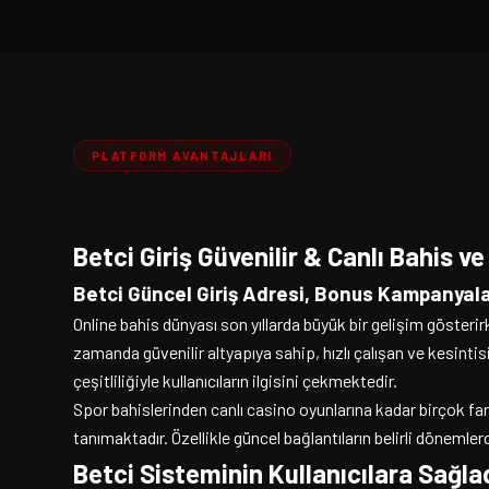
PLATFORM AVANTAJLARI
Betci Giriş Güvenilir & Canlı Bahis ve
Betci Güncel Giriş Adresi, Bonus Kampanyala
Online bahis dünyası son yıllarda büyük bir gelişim gösterirk
zamanda güvenilir altyapıya sahip, hızlı çalışan ve kesinti
çeşitliliğiyle kullanıcıların ilgisini çekmektedir.
Spor bahislerinden canlı casino oyunlarına kadar birçok fa
tanımaktadır. Özellikle güncel bağlantıların belirli dönemler
Betci Sisteminin Kullanıcılara Sağla