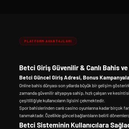
PLATFORM AVANTAJLARI
Betci Giriş Güvenilir & Canlı Bahis ve
Betci Güncel Giriş Adresi, Bonus Kampanyala
Online bahis dünyası son yıllarda büyük bir gelişim gösterirk
zamanda güvenilir altyapıya sahip, hızlı çalışan ve kesinti
çeşitliliğiyle kullanıcıların ilgisini çekmektedir.
Spor bahislerinden canlı casino oyunlarına kadar birçok fa
tanımaktadır. Özellikle güncel bağlantıların belirli dönemler
Betci Sisteminin Kullanıcılara Sağla