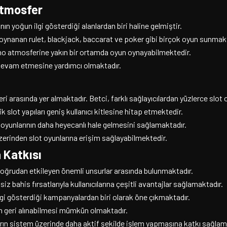
Atmosfer
ının yoğun ilgi gösterdiği alanlardan biri haline gelmiştir.
 oynanan rulet, blackjack, baccarat ve poker gibi birçok oyun sunmakt
ino atmosferine yakın bir ortamda oyun oynayabilmektedir.
 devam etmesine yardımcı olmaktadır.
ri arasında yer almaktadır. Betci, farklı sağlayıcılardan yüzlerce slot
ik slot yapıları geniş kullanıcı kitlesine hitap etmektedir.
t oyunlarının daha heyecanlı hale gelmesini sağlamaktadır.
üzerinden slot oyunlarına erişim sağlayabilmektedir.
 Katkısı
i doğrudan etkileyen önemli unsurlar arasında bulunmaktadır.
iz bahis fırsatlarıyla kullanıcılarına çeşitli avantajlar sağlamaktadır.
 ilgi gösterdiği kampanyalardan biri olarak öne çıkmaktadır.
n geri alınabilmesi mümkün olmaktadır.
arın sistem üzerinde daha aktif şekilde işlem yapmasına katkı sağlam