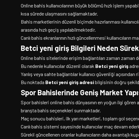
Online bahis kullanıcılarının büyük bölümü hızlı işlem yapabi
kısa sürede ulaşmasını sağlamaktadır.
Bahis marketlerinin düzenli biçimde hazırlanması kullanıcıla
arasında hızlı geçiş yapılabilmektedir.
Canlı bahis ekranlarının hızlı güncellenmesi kullanıcıların 
Betci yeni giriş
Bilgileri Neden Sürekl
Online bahis sitelerinde erişim bağlantıları zaman zaman d
Bu nedenle kullanıcılar düzenli olarak
Betci yeni giriş
adres
Yanlış veya sahte bağlantılar kullanıcı güvenliği açısından 
Bu noktada
Betci yeni giriş adresi
bilgisinin doğru şeki
Spor Bahislerinde Geniş Market Yapı
Spor bahisleri online bahis dünyasının en yoğun ilgi gören
branşta bahis seçenekleri sunmaktadır.
Maç sonucu bahisleri, ilk yarı marketleri, toplam gol seçen
Canlı bahis sistemi sayesinde kullanıcılar maç devam eder
Sürekli güncellenen oranlar kullanıcıların daha avantajlı k