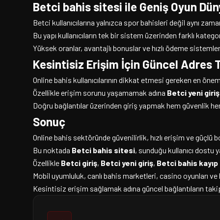
Betci bahis sitesi
ile Geniş Oyun Dün
Betci kullanıcılarına yalnızca spor bahisleri değil aynı zama
Bu yapı kullanıcıların tek bir sistem üzerinden farklı kateg
Yüksek oranlar, avantajlı bonuslar ve hızlı ödeme sistemleri
Kesintisiz Erişim İçin Güncel Adres 
Online bahis kullanıcılarının dikkat etmesi gereken en öneml
Özellikle erişim sorunu yaşamamak adına
Betci yeni giri
Doğru bağlantılar üzerinden giriş yapmak hem güvenlik he
Sonuç
Online bahis sektöründe güvenilirlik, hızlı erişim ve güçlü 
Bu noktada
Betci bahis sitesi
, sunduğu kullanıcı dostu 
Özellikle
Betci giriş
,
Betci yeni giriş
,
Betci bahis kayı
Mobil uyumluluk, canlı bahis marketleri, casino oyunları ve 
Kesintisiz erişim sağlamak adına güncel bağlantıların taki