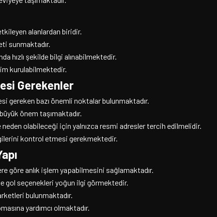
kileyen alanlardan biridir.
meti sunmaktadır.
da hızlı şekilde bilgi alınabilmektedir.
şim kurulabilmektedir.
esi Gerekenler
mesi gereken bazı önemli noktalar bulunmaktadır.
an büyük önem taşımaktadır.
e neden olabileceği için yalnızca resmi adresler tercih edilmelidir.
gilerini kontrol etmesi gerekmektedir.
Yapı
lere göre anlık işlem yapabilmesini sağlamaktadır.
ve gol seçenekleri yoğun ilgi görmektedir.
arketleri bulunmaktadır.
 yapmasına yardımcı olmaktadır.