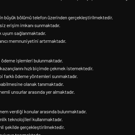
inin büyük bölümü telefon üzerinden gerçekleştirilmektedir.
tisiz erişim imkanı sunmaktadır.
k uyum sağlanmaktadır.
llanıcı memnuniyetini artırmaktadır.
da ödeme işlemleri bulunmaktadır.
e kazançlarını hızlı biçimde çekmek istemektedir.
ibi farklı ödeme yöntemleri sunmaktadır.
yapabilmesine olanak tanımaktadır.
önemli unsurlar arasında yer almaktadır.
 önem verdiği konular arasında bulunmaktadır.
nlik teknolojileri kullanmaktadır.
li şekilde gerçekleştirilmektedir.
eviyeye taşımaktadır.