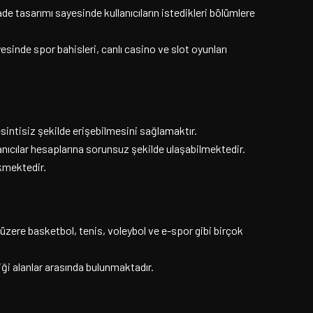
ade tasarımı sayesinde kullanıcıların istedikleri bölümlere
esinde spor bahisleri, canlı casino ve slot oyunları
sintisiz şekilde erişebilmesini sağlamaktır.
anıcılar hesaplarına sorunsuz şekilde ulaşabilmektedir.
ekmektedir.
üzere basketbol, tenis, voleybol ve e-spor gibi birçok
iği alanlar arasında bulunmaktadır.