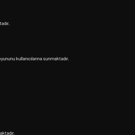
adır.
 oyununu kullanıcılarına sunmaktadır.
aktadır.