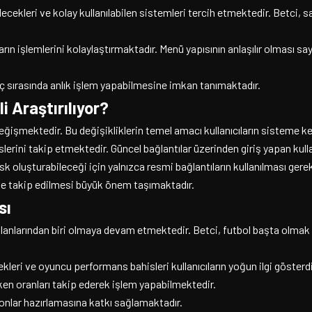
lecekleri ve kolay kullanılabilen sistemleri tercih etmektedir. Betci, s
rın işlemlerini kolaylaştırmaktadır. Menü yapısının anlaşılır olması say
maç sırasında anlık işlem yapabilmesine imkan tanımaktadır.
i Araştırılıyor?
eğişmektedir. Bu değişikliklerin temel amacı kullanıcıların sisteme ke
lerini takip etmektedir. Güncel bağlantılar üzerinden giriş yapan kull
risk oluşturabileceği için yalnızca resmi bağlantıların kullanılması ger
lde takip edilmesi büyük önem taşımaktadır.
sı
 alanlarından biri olmaya devam etmektedir. Betci, futbol başta olmak 
ekleri ve oyuncu performans bahisleri kullanıcıların yoğun ilgi gösterd
ken oranları takip ederek işlem yapabilmektedir.
uponlar hazırlamasına katkı sağlamaktadır.