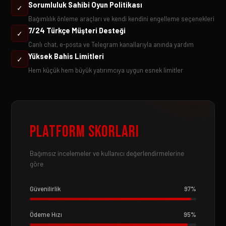
Sorumluluk Sahibi Oyun Politikası
✓
Bağımlılık önleme araçları ve kendi kendini engelleme seçenekleri
7/24 Türkçe Müşteri Desteği
✓
Canlı chat, e-posta ve Telegram kanallarıyla anında yardım
Yüksek Bahis Limitleri
✓
Hem küçük hem büyük yatırımcıya uygun esnek limitler
Platform Skorları
Bağımsız incelemeler ve kullanıcı değerlendirmelerine
göre
Güvenilirlik
97%
Ödeme Hızı
95%