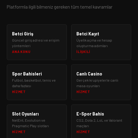
Platformla ilgili bilmeniz gereken tüm temel kavramlar
Betci Giriş
Betci Kayıt
Güncel giriş adresi ve erişim
Üyelik açma ve hesap
yöntemleri
oluşturma adımları
ANA KONU
İLIŞKILI
Spor Bahisleri
Canlı Casino
Futbol, basketbol, tenis ve
Gerçek krupiyelerle canlı
daha fazlası
masa oyunları
HIZMET
HIZMET
Slot Oyunları
E-Spor Bahis
NetEnt, Evolution ve
CS2, Dota 2, LoL ve Valorant
Pragmatic Play slotları
maçları
HIZMET
HIZMET