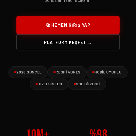
bonusların tadını çıkarın.
🚀 HEMEN GIRIŞ YAP
PLATFORM KEŞFET →
2026 GÜNCEL
RESMI ADRES
MOBIL UYUMLU
HIZLI SISTEM
SSL GÜVENLI
10M+
%98