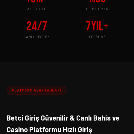
AKTIF ÜYE
ÖDEME ORANI
24/7
7yıl+
CANLI DESTEK
TECRÜBE
PLATFORM AVANTAJLARI
Betci Giriş Güvenilir & Canlı Bahis ve
Casino Platformu Hızlı Giriş