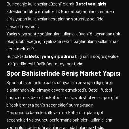
Bu nedenle kullanıcılar düzenli olarak
Betci yeni giriş
adreslerini takip etmektedir. Güncel bağlantılar üzerinden
giriş yapan kullanıcılar hesaplarına sorunsuz şekilde
ulaşabilmektedir.
Yanlış veya sahte bağlantılar kullanıcı güvenliği açısından risk
oluşturabileceği için yalnızca resmi bağlantıların kullanılması
gerekmektedir.
Bu noktada
Betci yeni giriş adresi
bilgisinin doğru şekilde
takip edilmesi büyük önem taşımaktadır.
Spor Bahislerinde Geniş Market Yapısı
Spor bahisleri online bahis dünyasının en yoğun ilgi gören
alanlarından biri olmaya devam etmektedir. Betci, futbol
başta olmak üzere basketbol, tenis, voleybol ve e-spor gibi
birçok branşta bahis seçenekleri sunmaktadır.
Maç sonucu bahisleri, ilk yarı marketleri, toplam gol
seçenekleri ve oyuncu performans bahisleri kullanıcıların
yoğun ilgi gösterdiği alanlar arasında bulunmaktadır.