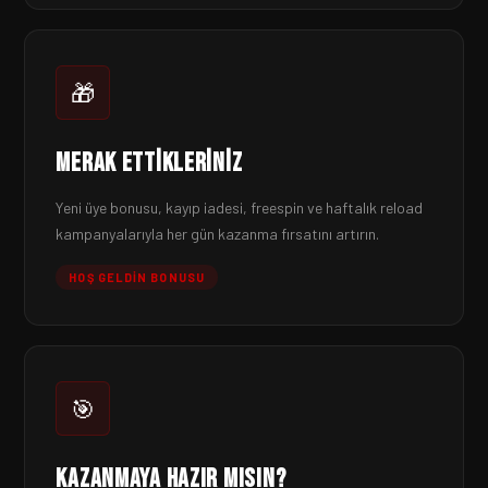
🎁
Merak Ettikleriniz
Yeni üye bonusu, kayıp iadesi, freespin ve haftalık reload
kampanyalarıyla her gün kazanma fırsatını artırın.
HOŞ GELDIN BONUSU
🎯
Kazanmaya Hazır mısın?