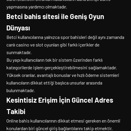
yapmasına yardımcı olmaktadır.
Betci bahis sitesi
ile Geniş Oyun
Dünyası
Betci kullanıcılarına yalnızca spor bahisleri değil aynı zamanda
canlı casino ve slot oyunları gibi farklı içerikler de
sunmaktadır.
Bu yapı kullanıcıların tek bir sistem üzerinden farklı
kategorilerde işlem gerçekleştirebilmesini sağlamaktadır.
Yüksek oranlar, avantajlı bonuslar ve hızlı ödeme sistemleri
kullanıcıların dikkat ettiği başlıca unsurlar arasında
bulunmaktadır.
Kesintisiz Erişim İçin Güncel Adres
Takibi
Online bahis kullanıcılarının dikkat etmesi gereken en önemli
konulardan biri güncel giriş bağlantılarını takip etmektir.