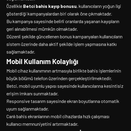
Özellikle
Betci bahis kayıp bonusu
, kullanıcıların yoğun ilgi
gösterdiği kampanyalardan biri olarak öne çıkmaktadır.
Bu kampanya sayesinde belirli oranlarda yaşanan kayıpların
geri alınabilmesi mümkün olmaktadır.
Düzenli şekilde güncellenen bonus kampanyaları kullanıcıların
sistem üzerinde daha aktif şekilde işlem yapmasına katkı
sağlamaktadır.
Mobil Kullanım Kolaylığı
Mobil cihaz kullanımının artmasıyla birlikte bahis işlemlerinin
büyük bölümü telefon üzerinden gerçekleştirilmektedir.
Betci, mobil uyumlu yapısı sayesinde kullanıcılarına kesintisiz
erişim imkanı sunmaktadır.
Responsive tasarım sayesinde ekran boyutlarına otomatik
uyum sağlanmaktadır.
Canlı bahis ekranlarının mobil cihazlarda hızlı çalışması
kullanıcı memnuniyetini artırmaktadır.