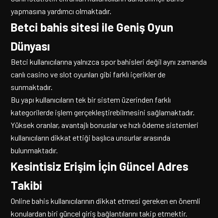
yapmasına yardımcı olmaktadır.
Betci bahis sitesi
ile Geniş Oyun
Dünyası
Betci kullanıcılarına yalnızca spor bahisleri değil aynı zamanda
canlı casino ve slot oyunları gibi farklı içerikler de
sunmaktadır.
Bu yapı kullanıcıların tek bir sistem üzerinden farklı
kategorilerde işlem gerçekleştirebilmesini sağlamaktadır.
Yüksek oranlar, avantajlı bonuslar ve hızlı ödeme sistemleri
kullanıcıların dikkat ettiği başlıca unsurlar arasında
bulunmaktadır.
Kesintisiz Erişim İçin Güncel Adres
Takibi
Online bahis kullanıcılarının dikkat etmesi gereken en önemli
konulardan biri güncel giriş bağlantılarını takip etmektir.