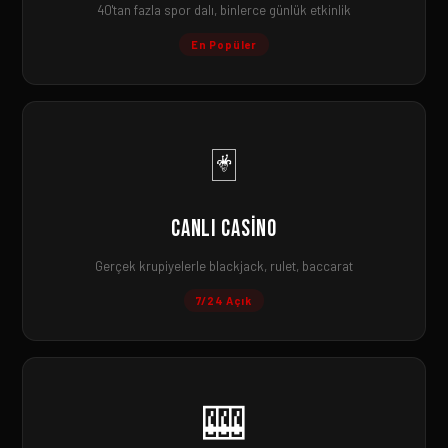
40'tan fazla spor dalı, binlerce günlük etkinlik
En Popüler
🃏
Canlı Casino
Gerçek krupiyelerle blackjack, rulet, baccarat
7/24 Açık
🎰