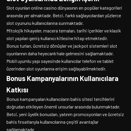
Slot oyunları online casino dünyasının en popüler kategorileri
arasında yer almaktadır. Betci, farklı sağlayıcılardan yüzlerce
slot oyununu kullanıcılarına sunmaktadır.
Mitolojik hikayeler, macera temaları, tarihi içerikler ve klasik
slot yapıları geniş kullanıcı kitlesine hitap etmektedir.
Bonus turları, ücretsiz dönüşler ve jackpot sistemleri slot
oyunlarının daha heyecanlı hale gelmesini sağlamaktadır.
Mobil uyumlu yapı sayesinde kullanıcılar telefon ve tablet
üzerinden slot oyunlarına erişim sağlayabilmektedir.
Bonus Kampanyalarının Kullanıcılara
Katkısı
Bonus kampanyaları kullanıcıların bahis sitesi tercihlerini
doğrudan etkileyen önemli unsurlar arasında bulunmaktadır.
Betci, yeni üyelik bonusları, yatırım promosyonları ve ücretsiz
bahis fırsatlarıyla kullanıcılarına çeşitli avantajlar
sağlamaktadır.