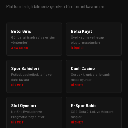
Platformla ilgili bilmeniz gereken tüm temel kavramlar
Betci Giriş
Betci Kayıt
Güncel giriş adresi ve erişim
Üyelik açma ve hesap
yöntemleri
oluşturma adımları
ANA KONU
İLIŞKILI
Spor Bahisleri
Canlı Casino
Futbol, basketbol, tenis ve
Gerçek krupiyelerle canlı
daha fazlası
masa oyunları
HIZMET
HIZMET
Slot Oyunları
E-Spor Bahis
NetEnt, Evolution ve
CS2, Dota 2, LoL ve Valorant
Pragmatic Play slotları
maçları
HIZMET
HIZMET