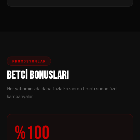
PROMOSYONLAR
Betci Bonusları
Her yatırımınızda daha fazla kazanma fırsatı sunan özel
kampanyalar
%100