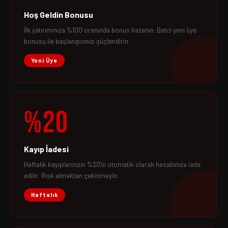
Hoş Geldin Bonusu
İlk yatırımınıza %100 oranında bonus kazanın. Betci yeni üye
bonusu ile başlangıcınızı güçlendirin.
Yeni Üye
%20
Kayıp İadesi
Haftalık kayıplarınızın %20'si otomatik olarak hesabınıza iade
edilir. Risk almaktan çekinmeyin.
Haftalık