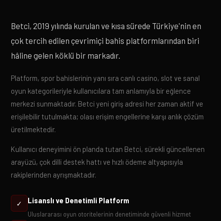
Betci, 2019 yılında kurulan ve kısa sürede Türkiye'nin en
çok tercih edilen çevrimiçi bahis platformlarından biri
hâline gelen köklü bir markadır.
Platform, spor bahislerinin yanı sıra canlı casino, slot ve sanal
oyun kategorileriyle kullanıcılara tam anlamıyla bir eğlence
merkezi sunmaktadır. Betci yeni giriş adresi her zaman aktif ve
erişilebilir tutulmakta; olası erişim engellerine karşı anlık çözüm
üretilmektedir.
Kullanıcı deneyimini ön planda tutan Betci, sürekli güncellenen
arayüzü, çok dilli destek hattı ve hızlı ödeme altyapısıyla
rakiplerinden ayrışmaktadır.
Lisanslı ve Denetimli Platform
✓
Uluslararası oyun otoritelerinin denetiminde güvenli hizmet