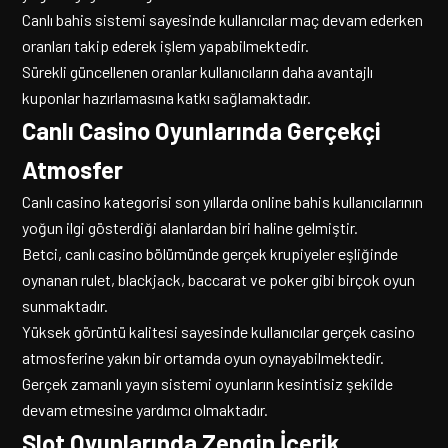
Canlı bahis sistemi sayesinde kullanıcılar maç devam ederken
oranları takip ederek işlem yapabilmektedir.
Sürekli güncellenen oranlar kullanıcıların daha avantajlı
kuponlar hazırlamasına katkı sağlamaktadır.
Canlı Casino Oyunlarında Gerçekçi
Atmosfer
Canlı casino kategorisi son yıllarda online bahis kullanıcılarının
yoğun ilgi gösterdiği alanlardan biri haline gelmiştir.
Betci, canlı casino bölümünde gerçek krupiyeler eşliğinde
oynanan rulet, blackjack, baccarat ve poker gibi birçok oyun
sunmaktadır.
Yüksek görüntü kalitesi sayesinde kullanıcılar gerçek casino
atmosferine yakın bir ortamda oyun oynayabilmektedir.
Gerçek zamanlı yayın sistemi oyunların kesintisiz şekilde
devam etmesine yardımcı olmaktadır.
Slot Oyunlarında Zengin İçerik