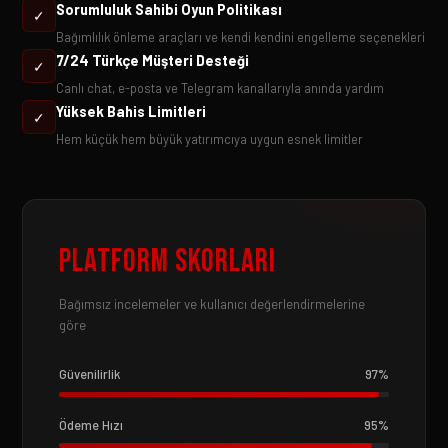
Sorumluluk Sahibi Oyun Politikası
✓
Bağımlılık önleme araçları ve kendi kendini engelleme seçenekleri
7/24 Türkçe Müşteri Desteği
✓
Canlı chat, e-posta ve Telegram kanallarıyla anında yardım
Yüksek Bahis Limitleri
✓
Hem küçük hem büyük yatırımcıya uygun esnek limitler
Platform Skorları
Bağımsız incelemeler ve kullanıcı değerlendirmelerine
göre
Güvenilirlik
97%
Ödeme Hızı
95%