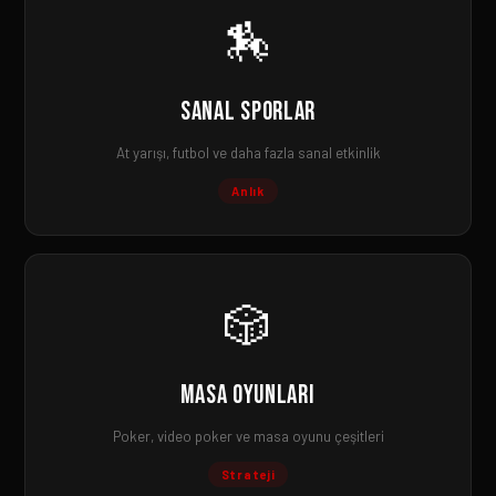
🏇
Sanal Sporlar
At yarışı, futbol ve daha fazla sanal etkinlik
Anlık
🎲
Masa Oyunları
Poker, video poker ve masa oyunu çeşitleri
Strateji