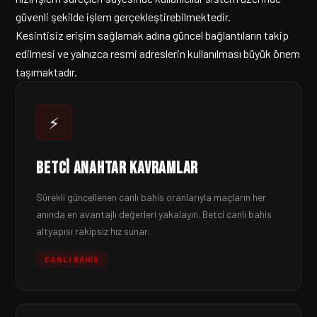
güvenli şekilde işlem gerçekleştirebilmektedir.
Kesintisiz erişim sağlamak adına güncel bağlantıların takip
edilmesi ve yalnızca resmi adreslerin kullanılması büyük önem
taşımaktadır.
⚡
Betci Anahtar Kavramlar
Sürekli güncellenen canlı bahis oranlarıyla maçların her
anında en avantajlı değerleri yakalayın. Betci canlı bahis
altyapısı rakipsiz hız sunar.
CANLI BAHIS