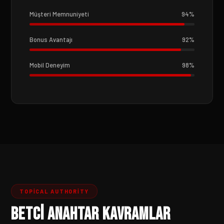
Müşteri Memnuniyeti
94%
Bonus Avantajı
92%
Mobil Deneyim
98%
TOPICAL AUTHORITY
Betci Anahtar Kavramlar