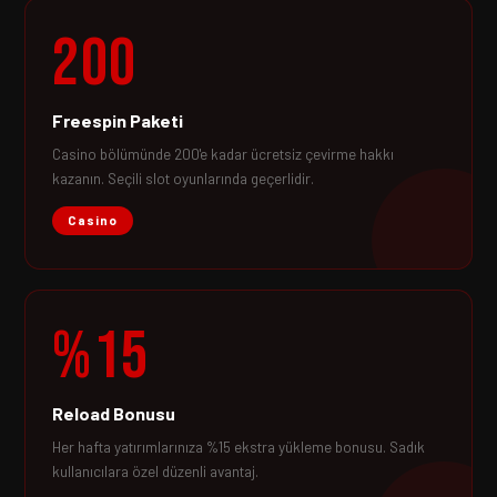
200
Freespin Paketi
Casino bölümünde 200'e kadar ücretsiz çevirme hakkı
kazanın. Seçili slot oyunlarında geçerlidir.
Casino
%15
Reload Bonusu
Her hafta yatırımlarınıza %15 ekstra yükleme bonusu. Sadık
kullanıcılara özel düzenli avantaj.