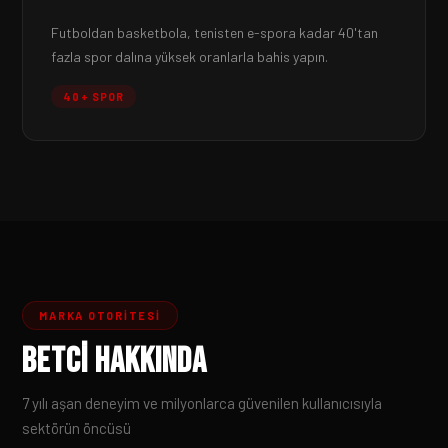
Futboldan basketbola, tenisten e-spora kadar 40'tan
fazla spor dalına yüksek oranlarla bahis yapın.
40+ SPOR
MARKA OTORITESI
Betci Hakkında
7 yılı aşan deneyim ve milyonlarca güvenilen kullanıcısıyla
sektörün öncüsü