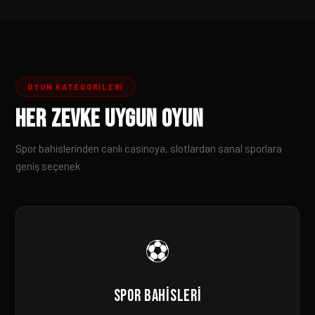
OYUN KATEGORILERI
Her Zevke Uygun Oyun
Spor bahislerinden canlı casinoya, slotlardan sanal sporlara
geniş seçenek
⚽
Spor Bahisleri