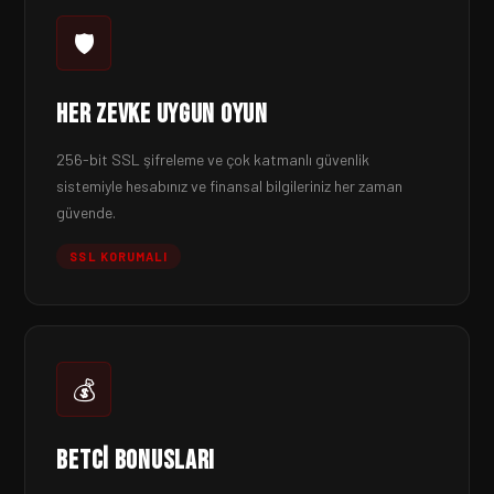
🛡️
Her Zevke Uygun Oyun
256-bit SSL şifreleme ve çok katmanlı güvenlik
sistemiyle hesabınız ve finansal bilgileriniz her zaman
güvende.
SSL KORUMALI
💰
Betci Bonusları