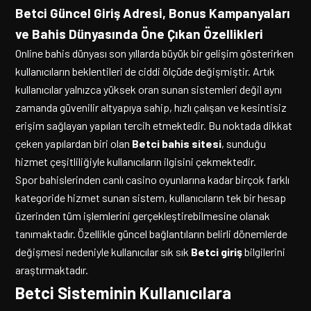
Betci Güncel Giriş Adresi, Bonus Kampanyaları
ve Bahis Dünyasında Öne Çıkan Özellikleri
Online bahis dünyası son yıllarda büyük bir gelişim gösterirken
kullanıcıların beklentileri de ciddi ölçüde değişmiştir. Artık
kullanıcılar yalnızca yüksek oran sunan sistemleri değil aynı
zamanda güvenilir altyapıya sahip, hızlı çalışan ve kesintisiz
erişim sağlayan yapıları tercih etmektedir. Bu noktada dikkat
çeken yapılardan biri olan
Betci bahis sitesi
, sunduğu
hizmet çeşitliliğiyle kullanıcıların ilgisini çekmektedir.
Spor bahislerinden canlı casino oyunlarına kadar birçok farklı
kategoride hizmet sunan sistem, kullanıcıların tek bir hesap
üzerinden tüm işlemlerini gerçekleştirebilmesine olanak
tanımaktadır. Özellikle güncel bağlantıların belirli dönemlerde
değişmesi nedeniyle kullanıcılar sık sık
Betci giriş
bilgilerini
araştırmaktadır.
Betci Sisteminin Kullanıcılara