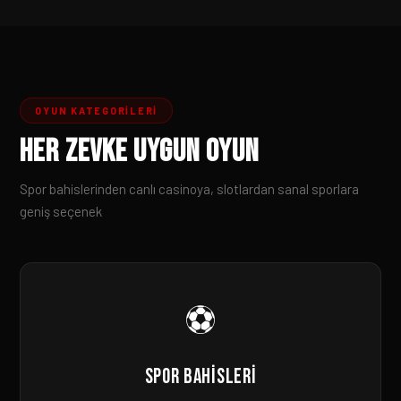
OYUN KATEGORILERI
Her Zevke Uygun Oyun
Spor bahislerinden canlı casinoya, slotlardan sanal sporlara
geniş seçenek
⚽
Spor Bahisleri