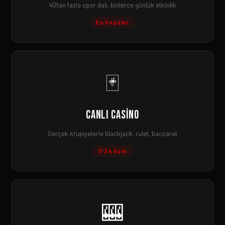
40'tan fazla spor dalı, binlerce günlük etkinlik
En Popüler
🃏
Canlı Casino
Gerçek krupiyelerle blackjack, rulet, baccarat
7/24 Açık
🎰