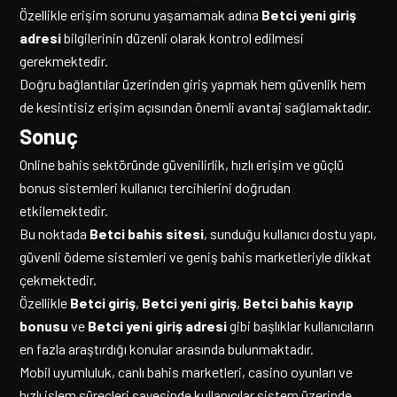
Özellikle erişim sorunu yaşamamak adına
Betci yeni giriş
adresi
bilgilerinin düzenli olarak kontrol edilmesi
gerekmektedir.
Doğru bağlantılar üzerinden giriş yapmak hem güvenlik hem
de kesintisiz erişim açısından önemli avantaj sağlamaktadır.
Sonuç
Online bahis sektöründe güvenilirlik, hızlı erişim ve güçlü
bonus sistemleri kullanıcı tercihlerini doğrudan
etkilemektedir.
Bu noktada
Betci bahis sitesi
, sunduğu kullanıcı dostu yapı,
güvenli ödeme sistemleri ve geniş bahis marketleriyle dikkat
çekmektedir.
Özellikle
Betci giriş
,
Betci yeni giriş
,
Betci bahis kayıp
bonusu
ve
Betci yeni giriş adresi
gibi başlıklar kullanıcıların
en fazla araştırdığı konular arasında bulunmaktadır.
Mobil uyumluluk, canlı bahis marketleri, casino oyunları ve
hızlı işlem süreçleri sayesinde kullanıcılar sistem üzerinde