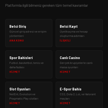
Platformla ilgili bilmeniz gereken tüm temel kavramlar
Betci Giriş
Betci Kayıt
Güncel giriş adresi ve erişim
Üyelik açma ve hesap
yöntemleri
oluşturma adımları
ANA KONU
İLIŞKILI
Spor Bahisleri
Canlı Casino
Futbol, basketbol, tenis ve
Gerçek krupiyelerle canlı
daha fazlası
masa oyunları
HIZMET
HIZMET
Slot Oyunları
E-Spor Bahis
NetEnt, Evolution ve
CS2, Dota 2, LoL ve Valorant
Pragmatic Play slotları
maçları
HIZMET
HIZMET