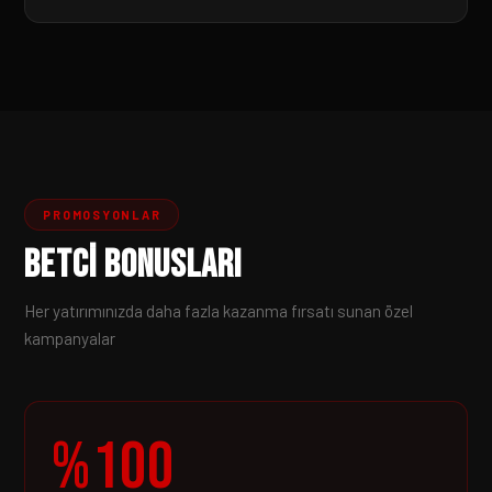
PROMOSYONLAR
Betci Bonusları
Her yatırımınızda daha fazla kazanma fırsatı sunan özel
kampanyalar
%100