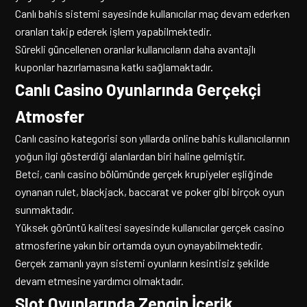
Canlı bahis sistemi sayesinde kullanıcılar maç devam ederken
oranları takip ederek işlem yapabilmektedir.
Sürekli güncellenen oranlar kullanıcıların daha avantajlı
kuponlar hazırlamasına katkı sağlamaktadır.
Canlı Casino Oyunlarında Gerçekçi
Atmosfer
Canlı casino kategorisi son yıllarda online bahis kullanıcılarının
yoğun ilgi gösterdiği alanlardan biri haline gelmiştir.
Betci, canlı casino bölümünde gerçek krupiyeler eşliğinde
oynanan rulet, blackjack, baccarat ve poker gibi birçok oyun
sunmaktadır.
Yüksek görüntü kalitesi sayesinde kullanıcılar gerçek casino
atmosferine yakın bir ortamda oyun oynayabilmektedir.
Gerçek zamanlı yayın sistemi oyunların kesintisiz şekilde
devam etmesine yardımcı olmaktadır.
Slot Oyunlarında Zengin İçerik