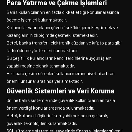
Para Yatırma ve Çekme İşlemleri
Bahis kullanıcılarının en fazla dikkat ettiği konular arasında
ödeme işlemleri bulunmaktadır.
Kullanıcılar yatırımlarını güvenli şekilde gerçekleştirmek ve
kazançlarını hızlı biçimde çekmek istemektedir.
Betci, banka transferi, elektronik cüzdan ve kripto para gibi
farklı ödeme yöntemleri sunmaktadır.
Bu çeşitlilik kullanıcıların kendi tercihlerine uygun işlem
yapabilmesine olanak tanımaktadır.
Hızlı para çekim süreçleri kullanıcı memnuniyetini artıran
önemli unsurlar arasında yer almaktadır.
Güvenlik Sistemleri ve Veri Koruma
Online bahis sistemlerinde güvenlik kullanıcıların en fazla
önem verdiği konular arasında bulunmaktadır.
Betci, kullanıcı bilgilerini koruyabilmek adına gelişmiş
güvenlik teknolojileri kullanmaktadır.
SSL şifreleme sistemleri sayesinde finansal işlemler güvenli