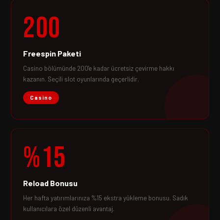
200
Freespin Paketi
Casino bölümünde 200'e kadar ücretsiz çevirme hakkı
kazanın. Seçili slot oyunlarında geçerlidir.
Casino
%15
Reload Bonusu
Her hafta yatırımlarınıza %15 ekstra yükleme bonusu. Sadık
kullanıcılara özel düzenli avantaj.