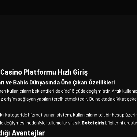
 Casino Platformu Hızlı Giriş
rı ve Bahis Dünyasında Öne Çıkan Özellikleri
en kullanıcıların beklentileri de ciddi ölçüde değişmiştir. Artık kullan
siz erişim sağlayan yapıları tercih etmektedir. Bu noktada dikkat çeke
rklı kategoride hizmet sunan sistem, kullanıcıların tek bir hesap üzer
de değişmesi nedeniyle kullanıcılar sık sık
Betci giriş
bilgilerini araşt
dığı Avantajlar