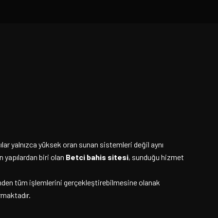
ıcılar yalnızca yüksek oran sunan sistemleri değil aynı
n yapılardan biri olan
Betci bahis sitesi
, sunduğu hizmet
inden tüm işlemlerini gerçekleştirebilmesine olanak
ırmaktadır.