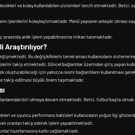
lecekleri ve kolay kullanılabilen sistemleri tercih etmektedir. Betci, s
rın işlemlerini kolaylaştırmaktadır. Menü yapısının anlaşılır olması say
maç sırasında anlık işlem yapabilmesine imkan tanımaktadır.
i Araştırılıyor?
eğişmektedir. Bu değişikliklerin temel amacı kullanıcıların sisteme ke
lerini takip etmektedir. Güncel bağlantılar üzerinden giriş yapan kull
risk oluşturabileceği için yalnızca resmi bağlantıların kullanılması ger
lde takip edilmesi büyük önem taşımaktadır.
sı
 alanlarından biri olmaya devam etmektedir. Betci, futbol başta olmak 
ekleri ve oyuncu performans bahisleri kullanıcıların yoğun ilgi gösterd
ken oranları takip ederek işlem yapabilmektedir.
uponlar hazırlamasına katkı sağlamaktadır.