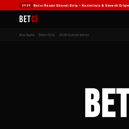
Betci Resmi Güncel Giriş — Kesintisiz & Güvenli Erişi
2026
Bet
Ci
Ana Sayfa
Betci Giriş
2026 Güncel Adres
Bet