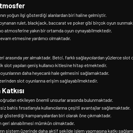
Atmosfer
ının yoğun ilgi gösterdiği alanlardan biri haline gelmiştir.
 oynanan rulet, blackjack, baccarat ve poker gibi birçok oyun sunmakt
ino atmosferine yakın bir ortamda oyun oynayabilmektedir.
 devam etmesine yardımcı olmaktadır.
ri arasında yer almaktadır. Betci, farklı sağlayıcılardan yüzlerce slot
ik slot yapıları geniş kullanıcı kitlesine hitap etmektedir.
t oyunlarının daha heyecanlı hale gelmesini sağlamaktadır.
üzerinden slot oyunlarına erişim sağlayabilmektedir.
 Katkısı
i doğrudan etkileyen önemli unsurlar arasında bulunmaktadır.
iz bahis fırsatlarıyla kullanıcılarına çeşitli avantajlar sağlamaktadır.
 ilgi gösterdiği kampanyalardan biri olarak öne çıkmaktadır.
n geri alınabilmesi mümkün olmaktadır.
arın sistem üzerinde daha aktif şekilde işlem yapmasına katkı sağlam