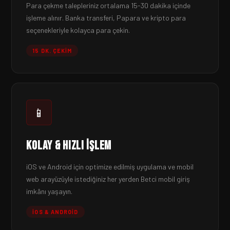
Para çekme talepleriniz ortalama 15-30 dakika içinde
işleme alınır. Banka transferi, Papara ve kripto para
seçenekleriyle kolayca para çekin.
15 DK. ÇEKIM
📱
Kolay & Hızlı İşlem
iOS ve Android için optimize edilmiş uygulama ve mobil
web arayüzüyle istediğiniz her yerden Betci mobil giriş
imkânı yaşayın.
IOS & ANDROID