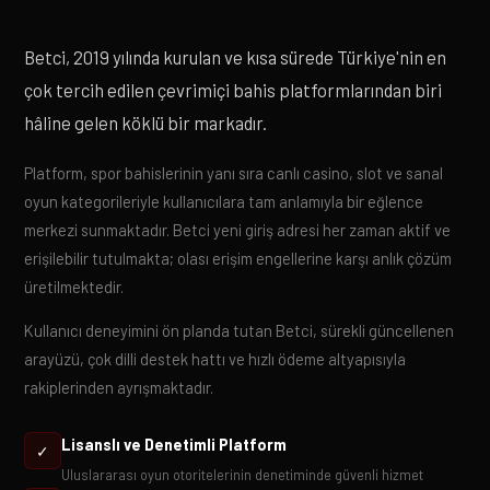
Betci, 2019 yılında kurulan ve kısa sürede Türkiye'nin en
çok tercih edilen çevrimiçi bahis platformlarından biri
hâline gelen köklü bir markadır.
Platform, spor bahislerinin yanı sıra canlı casino, slot ve sanal
oyun kategorileriyle kullanıcılara tam anlamıyla bir eğlence
merkezi sunmaktadır. Betci yeni giriş adresi her zaman aktif ve
erişilebilir tutulmakta; olası erişim engellerine karşı anlık çözüm
üretilmektedir.
Kullanıcı deneyimini ön planda tutan Betci, sürekli güncellenen
arayüzü, çok dilli destek hattı ve hızlı ödeme altyapısıyla
rakiplerinden ayrışmaktadır.
Lisanslı ve Denetimli Platform
✓
Uluslararası oyun otoritelerinin denetiminde güvenli hizmet