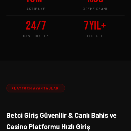
AKTIF ÜYE
ÖDEME ORANI
24/7
7yıl+
CANLI DESTEK
TECRÜBE
PLATFORM AVANTAJLARI
Betci Giriş Güvenilir & Canlı Bahis ve
Casino Platformu Hızlı Giriş