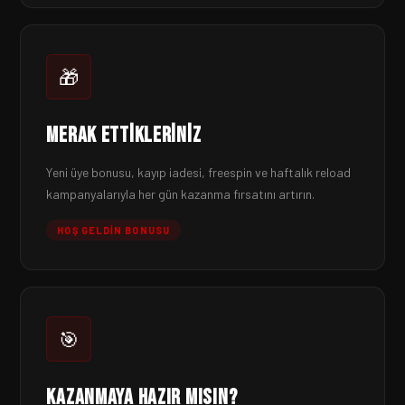
🎁
Merak Ettikleriniz
Yeni üye bonusu, kayıp iadesi, freespin ve haftalık reload
kampanyalarıyla her gün kazanma fırsatını artırın.
HOŞ GELDIN BONUSU
🎯
Kazanmaya Hazır mısın?