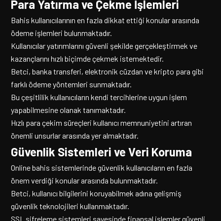
Para Yatırma ve Çekme İşlemleri
Bahis kullanıcılarının en fazla dikkat ettiği konular arasında
ödeme işlemleri bulunmaktadır.
Kullanıcılar yatırımlarını güvenli şekilde gerçekleştirmek ve
kazançlarını hızlı biçimde çekmek istemektedir.
Betci, banka transferi, elektronik cüzdan ve kripto para gibi
farklı ödeme yöntemleri sunmaktadır.
Bu çeşitlilik kullanıcıların kendi tercihlerine uygun işlem
yapabilmesine olanak tanımaktadır.
Hızlı para çekim süreçleri kullanıcı memnuniyetini artıran
önemli unsurlar arasında yer almaktadır.
Güvenlik Sistemleri ve Veri Koruma
Online bahis sistemlerinde güvenlik kullanıcıların en fazla
önem verdiği konular arasında bulunmaktadır.
Betci, kullanıcı bilgilerini koruyabilmek adına gelişmiş
güvenlik teknolojileri kullanmaktadır.
SSL şifreleme sistemleri sayesinde finansal işlemler güvenli