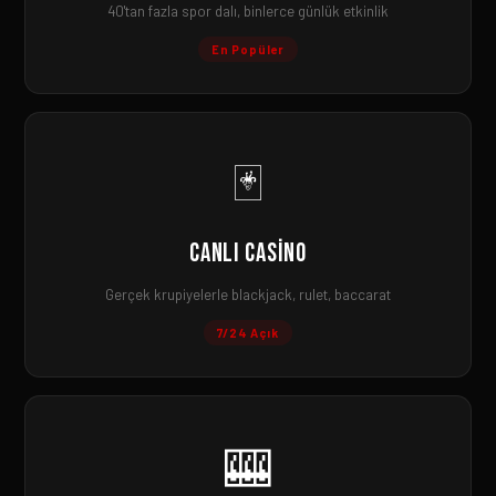
40'tan fazla spor dalı, binlerce günlük etkinlik
En Popüler
🃏
Canlı Casino
Gerçek krupiyelerle blackjack, rulet, baccarat
7/24 Açık
🎰