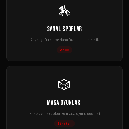
🏇
Sanal Sporlar
At yarışı, futbol ve daha fazla sanal etkinlik
Anlık
🎲
Masa Oyunları
Poker, video poker ve masa oyunu çeşitleri
Strateji