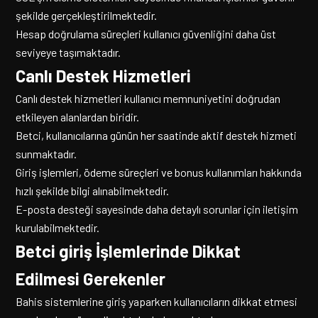
şekilde gerçekleştirilmektedir.
Hesap doğrulama süreçleri kullanıcı güvenliğini daha üst
seviyeye taşımaktadır.
Canlı Destek Hizmetleri
Canlı destek hizmetleri kullanıcı memnuniyetini doğrudan
etkileyen alanlardan biridir.
Betci, kullanıcılarına günün her saatinde aktif destek hizmeti
sunmaktadır.
Giriş işlemleri, ödeme süreçleri ve bonus kullanımları hakkında
hızlı şekilde bilgi alınabilmektedir.
E-posta desteği sayesinde daha detaylı sorunlar için iletişim
kurulabilmektedir.
Betci giriş
İşlemlerinde Dikkat
Edilmesi Gerekenler
Bahis sistemlerine giriş yaparken kullanıcıların dikkat etmesi