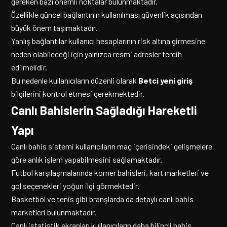
gereken bazı önemli noktalar bulunmaktadır.
Özellikle güncel bağlantının kullanılması güvenlik açısından
büyük önem taşımaktadır.
Yanlış bağlantılar kullanıcı hesaplarının risk altına girmesine
neden olabileceği için yalnızca resmi adresler tercih
edilmelidir.
Bu nedenle kullanıcıların düzenli olarak
Betci yeni giriş
bilgilerini kontrol etmesi gerekmektedir.
Canlı Bahislerin Sağladığı Hareketli
Yapı
Canlı bahis sistemi kullanıcıların maç içerisindeki gelişmelere
göre anlık işlem yapabilmesini sağlamaktadır.
Futbol karşılaşmalarında korner bahisleri, kart marketleri ve
gol seçenekleri yoğun ilgi görmektedir.
Basketbol ve tenis gibi branşlarda da detaylı canlı bahis
marketleri bulunmaktadır.
Canlı istatistik ekranları kullanıcıların daha bilinçli bahis