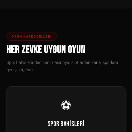
OYUN KATEGORILERI
Her Zevke Uygun Oyun
Spor bahislerinden canlı casinoya, slotlardan sanal sporlara
geniş seçenek
⚽
Spor Bahisleri