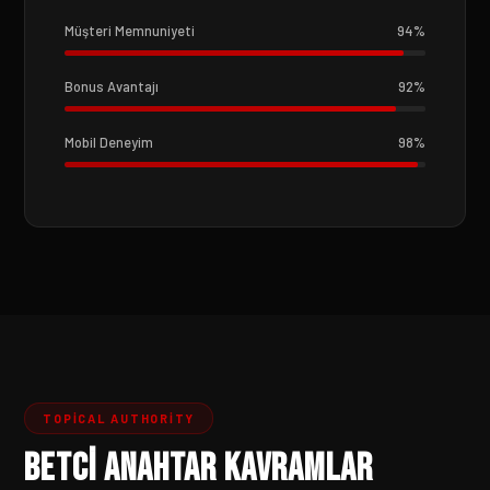
Müşteri Memnuniyeti
94%
Bonus Avantajı
92%
Mobil Deneyim
98%
TOPICAL AUTHORITY
Betci Anahtar Kavramlar