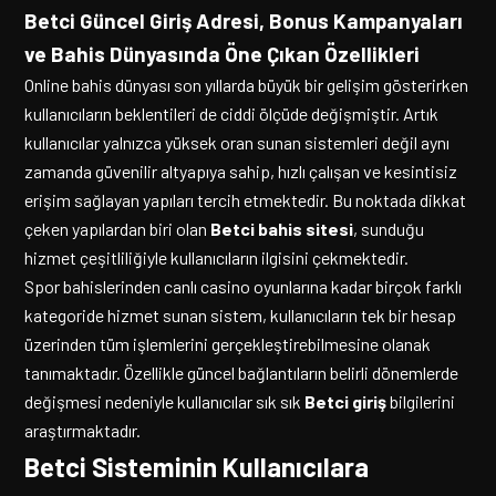
Betci Güncel Giriş Adresi, Bonus Kampanyaları
ve Bahis Dünyasında Öne Çıkan Özellikleri
Online bahis dünyası son yıllarda büyük bir gelişim gösterirken
kullanıcıların beklentileri de ciddi ölçüde değişmiştir. Artık
kullanıcılar yalnızca yüksek oran sunan sistemleri değil aynı
zamanda güvenilir altyapıya sahip, hızlı çalışan ve kesintisiz
erişim sağlayan yapıları tercih etmektedir. Bu noktada dikkat
çeken yapılardan biri olan
Betci bahis sitesi
, sunduğu
hizmet çeşitliliğiyle kullanıcıların ilgisini çekmektedir.
Spor bahislerinden canlı casino oyunlarına kadar birçok farklı
kategoride hizmet sunan sistem, kullanıcıların tek bir hesap
üzerinden tüm işlemlerini gerçekleştirebilmesine olanak
tanımaktadır. Özellikle güncel bağlantıların belirli dönemlerde
değişmesi nedeniyle kullanıcılar sık sık
Betci giriş
bilgilerini
araştırmaktadır.
Betci Sisteminin Kullanıcılara