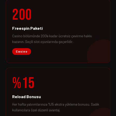
200
Freespin Paketi
Casino bölümünde 200'e kadar ücretsiz çevirme hakkı
kazanın. Seçili slot oyunlarında geçerlidir.
Casino
%15
Reload Bonusu
Her hafta yatırımlarınıza %15 ekstra yükleme bonusu. Sadık
kullanıcılara özel düzenli avantaj.