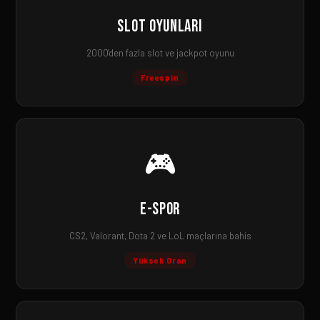
Slot Oyunları
2000'den fazla slot ve jackpot oyunu
Freespin
🎮
E-Spor
CS2, Valorant, Dota 2 ve LoL maçlarına bahis
Yüksek Oran