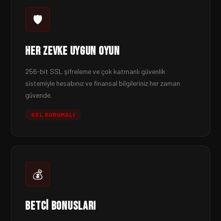
🛡️
Her Zevke Uygun Oyun
256-bit SSL şifreleme ve çok katmanlı güvenlik
sistemiyle hesabınız ve finansal bilgileriniz her zaman
güvende.
SSL KORUMALI
💰
Betci Bonusları