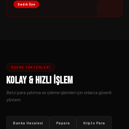
Sadık Üye
ÖDEME YÖNTEMLERI
Kolay & Hızlı İşlem
Betci para yatırma ve çekme işlemleri için onlarca güvenli
yöntem
Banka Havalesi
Papara
Kripto Para