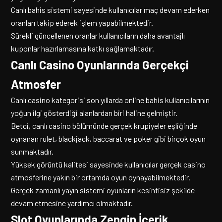
Canlı bahis sistemi sayesinde kullanıcılar maç devam ederken
oranları takip ederek işlem yapabilmektedir.
Sürekli güncellenen oranlar kullanıcıların daha avantajlı
kuponlar hazırlamasına katkı sağlamaktadır.
Canlı Casino Oyunlarında Gerçekçi
Atmosfer
Canlı casino kategorisi son yıllarda online bahis kullanıcılarının
yoğun ilgi gösterdiği alanlardan biri haline gelmiştir.
Betci, canlı casino bölümünde gerçek krupiyeler eşliğinde
oynanan rulet, blackjack, baccarat ve poker gibi birçok oyun
sunmaktadır.
Yüksek görüntü kalitesi sayesinde kullanıcılar gerçek casino
atmosferine yakın bir ortamda oyun oynayabilmektedir.
Gerçek zamanlı yayın sistemi oyunların kesintisiz şekilde
devam etmesine yardımcı olmaktadır.
Slot Oyunlarında Zengin İçerik