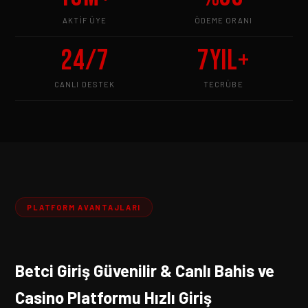
AKTIF ÜYE
ÖDEME ORANI
24/7
7yıl+
CANLI DESTEK
TECRÜBE
PLATFORM AVANTAJLARI
Betci Giriş Güvenilir & Canlı Bahis ve
Casino Platformu Hızlı Giriş