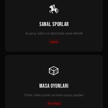
🏇
Sanal Sporlar
At yarışı, futbol ve daha fazla sanal etkinlik
Anlık
🎲
Masa Oyunları
Poker, video poker ve masa oyunu çeşitleri
Strateji