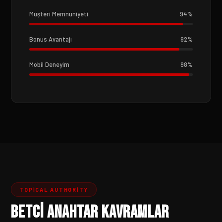
Müşteri Memnuniyeti
94%
Bonus Avantajı
92%
Mobil Deneyim
98%
TOPICAL AUTHORITY
Betci Anahtar Kavramlar