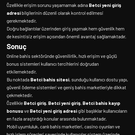
Özellikle erişim sorunu yaşamamak adına
Betci yeni giriş
adresi
bilgilerinin düzenli olarak kontrol edilmesi
gerekmektedir.
Doğru bağlantılar üzerinden giriş yapmak hem güvenlik hem
de kesintisiz erişim açısından önemli avantaj sağlamaktadır.
Sonuç
Online bahis sektöründe güvenilirlik, hızlı erişim ve güçlü
bonus sistemleri kullanıcı tercihlerini doğrudan
etkilemektedir.
Bu noktada
Betci bahis sitesi
, sunduğu kullanıcı dostu yapı,
güvenli ödeme sistemleri ve geniş bahis marketleriyle dikkat
çekmektedir.
Özellikle
Betci giriş
,
Betci yeni giriş
,
Betci bahis kayıp
bonusu
ve
Betci yeni giriş adresi
gibi başlıklar kullanıcıların
en fazla araştırdığı konular arasında bulunmaktadır.
Mobil uyumluluk, canlı bahis marketleri, casino oyunları ve
hızlı işlem süreçleri sayesinde kullanıcılar sistem üzerinde