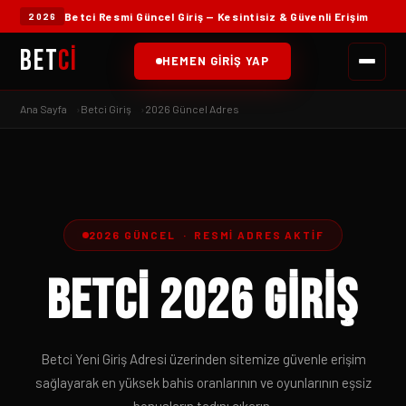
Betci Resmi Güncel Giriş — Kesintisiz & Güvenli Erişim
2026
Bet
Ci
HEMEN GIRIŞ YAP
Ana Sayfa
Betci Giriş
2026 Güncel Adres
2026 GÜNCEL · RESMI ADRES AKTIF
Betci 2026 GİRİŞ
Betci Yeni Giriş Adresi üzerinden sitemize güvenle erişim
sağlayarak en yüksek bahis oranlarının ve oyunlarının eşsiz