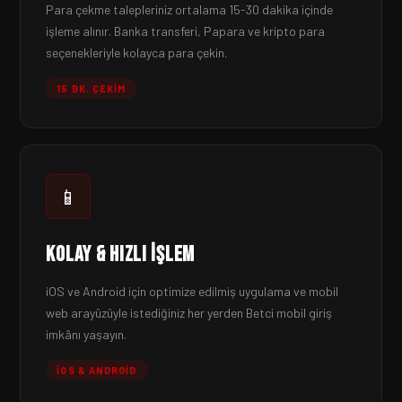
Para çekme talepleriniz ortalama 15-30 dakika içinde
işleme alınır. Banka transferi, Papara ve kripto para
seçenekleriyle kolayca para çekin.
15 DK. ÇEKIM
📱
Kolay & Hızlı İşlem
iOS ve Android için optimize edilmiş uygulama ve mobil
web arayüzüyle istediğiniz her yerden Betci mobil giriş
imkânı yaşayın.
IOS & ANDROID