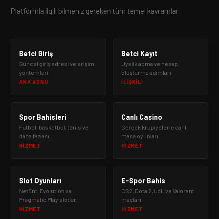
Platformla ilgili bilmeniz gereken tüm temel kavramlar
Betci Giriş
Betci Kayıt
Güncel giriş adresi ve erişim
Üyelik açma ve hesap
yöntemleri
oluşturma adımları
ANA KONU
İLIŞKILI
Spor Bahisleri
Canlı Casino
Futbol, basketbol, tenis ve
Gerçek krupiyelerle canlı
daha fazlası
masa oyunları
HIZMET
HIZMET
Slot Oyunları
E-Spor Bahis
NetEnt, Evolution ve
CS2, Dota 2, LoL ve Valorant
Pragmatic Play slotları
maçları
HIZMET
HIZMET