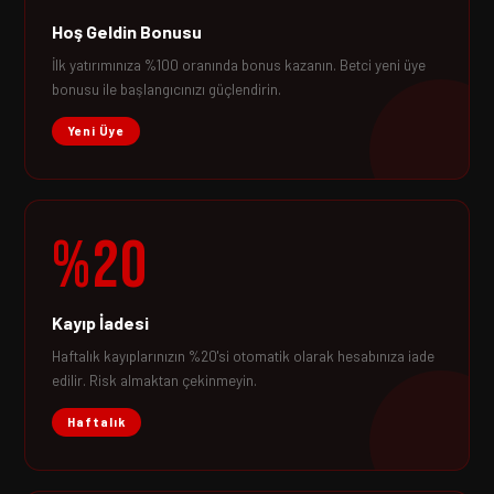
Hoş Geldin Bonusu
İlk yatırımınıza %100 oranında bonus kazanın. Betci yeni üye
bonusu ile başlangıcınızı güçlendirin.
Yeni Üye
%20
Kayıp İadesi
Haftalık kayıplarınızın %20'si otomatik olarak hesabınıza iade
edilir. Risk almaktan çekinmeyin.
Haftalık