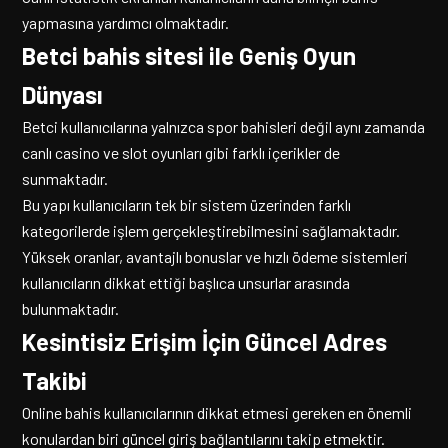
yapmasına yardımcı olmaktadır.
Betci bahis sitesi
ile Geniş Oyun
Dünyası
Betci kullanıcılarına yalnızca spor bahisleri değil aynı zamanda
canlı casino ve slot oyunları gibi farklı içerikler de
sunmaktadır.
Bu yapı kullanıcıların tek bir sistem üzerinden farklı
kategorilerde işlem gerçekleştirebilmesini sağlamaktadır.
Yüksek oranlar, avantajlı bonuslar ve hızlı ödeme sistemleri
kullanıcıların dikkat ettiği başlıca unsurlar arasında
bulunmaktadır.
Kesintisiz Erişim İçin Güncel Adres
Takibi
Online bahis kullanıcılarının dikkat etmesi gereken en önemli
konulardan biri güncel giriş bağlantılarını takip etmektir.