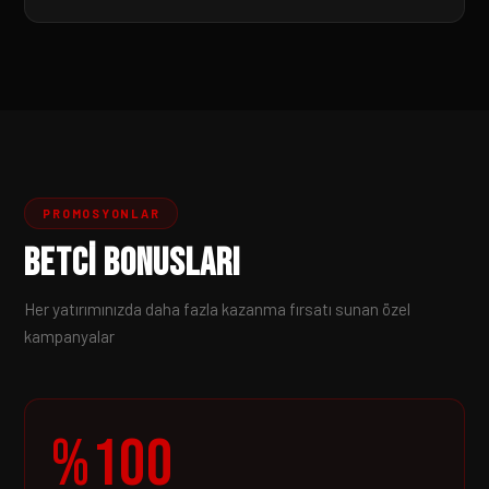
PROMOSYONLAR
Betci Bonusları
Her yatırımınızda daha fazla kazanma fırsatı sunan özel
kampanyalar
%100