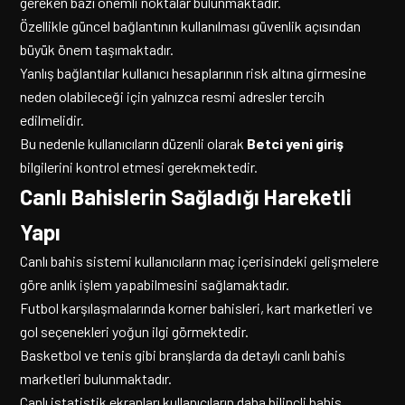
gereken bazı önemli noktalar bulunmaktadır.
Özellikle güncel bağlantının kullanılması güvenlik açısından
büyük önem taşımaktadır.
Yanlış bağlantılar kullanıcı hesaplarının risk altına girmesine
neden olabileceği için yalnızca resmi adresler tercih
edilmelidir.
Bu nedenle kullanıcıların düzenli olarak
Betci yeni giriş
bilgilerini kontrol etmesi gerekmektedir.
Canlı Bahislerin Sağladığı Hareketli
Yapı
Canlı bahis sistemi kullanıcıların maç içerisindeki gelişmelere
göre anlık işlem yapabilmesini sağlamaktadır.
Futbol karşılaşmalarında korner bahisleri, kart marketleri ve
gol seçenekleri yoğun ilgi görmektedir.
Basketbol ve tenis gibi branşlarda da detaylı canlı bahis
marketleri bulunmaktadır.
Canlı istatistik ekranları kullanıcıların daha bilinçli bahis