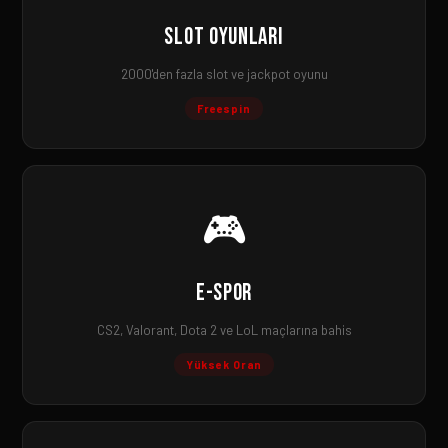
Slot Oyunları
2000'den fazla slot ve jackpot oyunu
Freespin
🎮
E-Spor
CS2, Valorant, Dota 2 ve LoL maçlarına bahis
Yüksek Oran