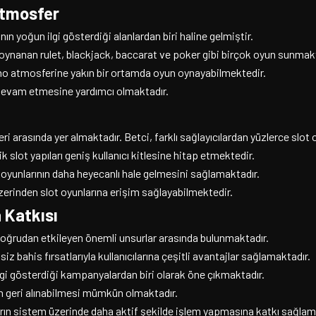
Atmosfer
ının yoğun ilgi gösterdiği alanlardan biri haline gelmiştir.
 oynanan rulet, blackjack, baccarat ve poker gibi birçok oyun sunmakt
ino atmosferine yakın bir ortamda oyun oynayabilmektedir.
 devam etmesine yardımcı olmaktadır.
ri arasında yer almaktadır. Betci, farklı sağlayıcılardan yüzlerce slot
ik slot yapıları geniş kullanıcı kitlesine hitap etmektedir.
t oyunlarının daha heyecanlı hale gelmesini sağlamaktadır.
üzerinden slot oyunlarına erişim sağlayabilmektedir.
 Katkısı
i doğrudan etkileyen önemli unsurlar arasında bulunmaktadır.
iz bahis fırsatlarıyla kullanıcılarına çeşitli avantajlar sağlamaktadır.
 ilgi gösterdiği kampanyalardan biri olarak öne çıkmaktadır.
n geri alınabilmesi mümkün olmaktadır.
arın sistem üzerinde daha aktif şekilde işlem yapmasına katkı sağlam