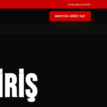
Türkçe
Destek
18+
HEMEN GIRIŞ YAP
İRİŞ