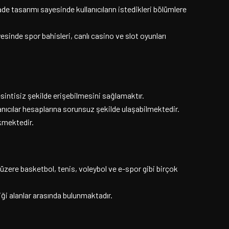
ade tasarımı sayesinde kullanıcıların istedikleri bölümlere
esinde spor bahisleri, canlı casino ve slot oyunları
sintisiz şekilde erişebilmesini sağlamaktır.
anıcılar hesaplarına sorunsuz şekilde ulaşabilmektedir.
ekmektedir.
üzere basketbol, tenis, voleybol ve e-spor gibi birçok
iği alanlar arasında bulunmaktadır.