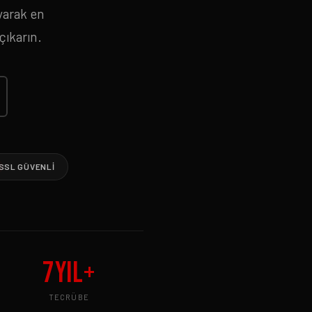
yarak en
çıkarın.
SSL GÜVENLI
7yıl+
TECRÜBE