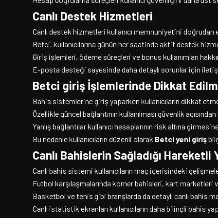
Canlı Destek Hizmetleri
Canlı destek hizmetleri kullanıcı memnuniyetini doğrudan et
Betci, kullanıcılarına günün her saatinde aktif destek hiz
Giriş işlemleri, ödeme süreçleri ve bonus kullanımları hakkın
E-posta desteği sayesinde daha detaylı sorunlar için ileti
Betci giriş
İşlemlerinde Dikkat Edilm
Bahis sistemlerine giriş yaparken kullanıcıların dikkat et
Özellikle güncel bağlantının kullanılması güvenlik açısınd
Yanlış bağlantılar kullanıcı hesaplarının risk altına girmesin
Bu nedenle kullanıcıların düzenli olarak
Betci yeni giriş
bil
Canlı Bahislerin Sağladığı Hareketli 
Canlı bahis sistemi kullanıcıların maç içerisindeki gelişme
Futbol karşılaşmalarında korner bahisleri, kart marketleri 
Basketbol ve tenis gibi branşlarda da detaylı canlı bahis m
Canlı istatistik ekranları kullanıcıların daha bilinçli bahis