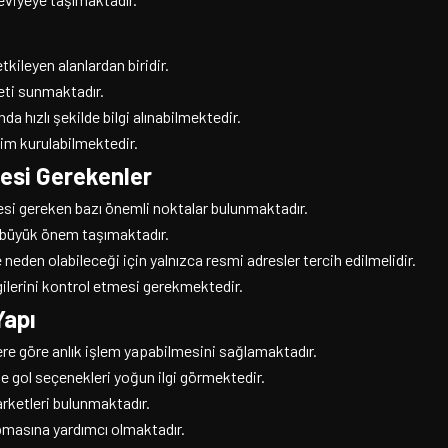
kileyen alanlardan biridir.
meti sunmaktadır.
da hızlı şekilde bilgi alınabilmektedir.
şim kurulabilmektedir.
esi Gerekenler
mesi gereken bazı önemli noktalar bulunmaktadır.
an büyük önem taşımaktadır.
e neden olabileceği için yalnızca resmi adresler tercih edilmelidir.
gilerini kontrol etmesi gerekmektedir.
Yapı
lere göre anlık işlem yapabilmesini sağlamaktadır.
ve gol seçenekleri yoğun ilgi görmektedir.
arketleri bulunmaktadır.
 yapmasına yardımcı olmaktadır.