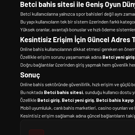
Betci bahis sitesi
ile Geniş Oyun Dün
Betci kullanıcılarına yalnızca spor bahisleri değil aynı zama
Bu yapı kullanıcıların tek bir sistem üzerinden farklı kateg
Yüksek oranlar, avantajlı bonuslar ve hızlı ödeme sistemleri
Kesintisiz Erişim İçin Güncel Adres 
Online bahis kullanıcılarının dikkat etmesi gereken en öneml
Özellikle erişim sorunu yaşamamak adına
Betci yeni giri
Doğru bağlantılar üzerinden giriş yapmak hem güvenlik he
Sonuç
Online bahis sektöründe güvenilirlik, hızlı erişim ve güçlü 
Bu noktada
Betci bahis sitesi
, sunduğu kullanıcı dostu 
Özellikle
Betci giriş
,
Betci yeni giriş
,
Betci bahis kayı
Mobil uyumluluk, canlı bahis marketleri, casino oyunları ve 
Kesintisiz erişim sağlamak adına güncel bağlantıların taki