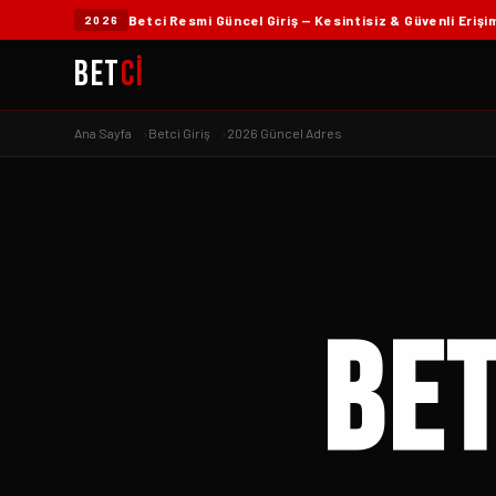
Betci Resmi Güncel Giriş — Kesintisiz & Güvenli Erişi
2026
Bet
Ci
Ana Sayfa
Betci Giriş
2026 Güncel Adres
Bet