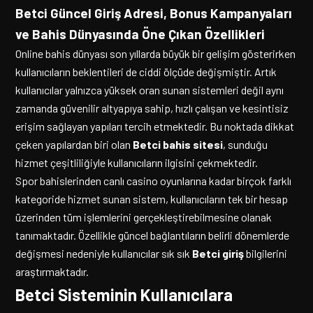
Betci Güncel Giriş Adresi, Bonus Kampanyaları
ve Bahis Dünyasında Öne Çıkan Özellikleri
Online bahis dünyası son yıllarda büyük bir gelişim gösterirken
kullanıcıların beklentileri de ciddi ölçüde değişmiştir. Artık
kullanıcılar yalnızca yüksek oran sunan sistemleri değil aynı
zamanda güvenilir altyapıya sahip, hızlı çalışan ve kesintisiz
erişim sağlayan yapıları tercih etmektedir. Bu noktada dikkat
çeken yapılardan biri olan
Betci bahis sitesi
, sunduğu
hizmet çeşitliliğiyle kullanıcıların ilgisini çekmektedir.
Spor bahislerinden canlı casino oyunlarına kadar birçok farklı
kategoride hizmet sunan sistem, kullanıcıların tek bir hesap
üzerinden tüm işlemlerini gerçekleştirebilmesine olanak
tanımaktadır. Özellikle güncel bağlantıların belirli dönemlerde
değişmesi nedeniyle kullanıcılar sık sık
Betci giriş
bilgilerini
araştırmaktadır.
Betci Sisteminin Kullanıcılara