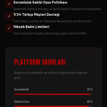
Sorumluluk Sahibi Oyun Politikası
✓
Bağımlılık önleme araçları ve kendi kendini engelleme seçenekleri
7/24 Türkçe Müşteri Desteği
✓
Canlı chat, e-posta ve Telegram kanallarıyla anında yardım
Yüksek Bahis Limitleri
✓
Hem küçük hem büyük yatırımcıya uygun esnek limitler
Platform Skorları
Bağımsız incelemeler ve kullanıcı değerlendirmelerine
göre
Güvenilirlik
97%
Ödeme Hızı
95%