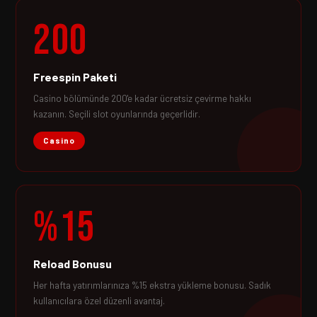
200
Freespin Paketi
Casino bölümünde 200'e kadar ücretsiz çevirme hakkı
kazanın. Seçili slot oyunlarında geçerlidir.
Casino
%15
Reload Bonusu
Her hafta yatırımlarınıza %15 ekstra yükleme bonusu. Sadık
kullanıcılara özel düzenli avantaj.