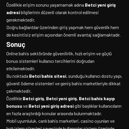
Özellikle erişim sorunu yaşamamak adına
Betci yeni giriş
adresi
bilgilerinin düzenli olarak kontrol edilmesi
gerekmektedir.
Doğru bağlantılar üzerinden giriş yapmak hem güvenlik hem
de kesintisiz erişim açısından önemli avantaj sağlamaktadır.
Sonuç
Online bahis sektöründe güvenilirlik, hızlı erişim ve güçlü
bonus sistemleri kullanıcı tercihlerini doğrudan
etkilemektedir.
Bu noktada
Betci bahis sitesi
, sunduğu kullanıcı dostu yapı,
güvenli ödeme sistemleri ve geniş bahis marketleriyle dikkat
çekmektedir.
Özellikle
Betci giriş
,
Betci yeni giriş
,
Betci bahis kayıp
bonusu
ve
Betci yeni giriş adresi
gibi başlıklar kullanıcıların
en fazla araştırdığı konular arasında bulunmaktadır.
Mobil uyumluluk, canlı bahis marketleri, casino oyunları ve
hızlı işlem süreçleri sayesinde kullanıcılar sistem üzerinde