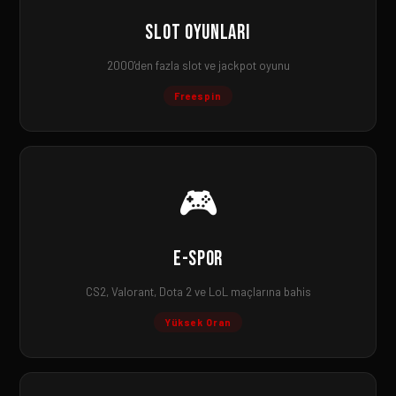
Slot Oyunları
2000'den fazla slot ve jackpot oyunu
Freespin
🎮
E-Spor
CS2, Valorant, Dota 2 ve LoL maçlarına bahis
Yüksek Oran