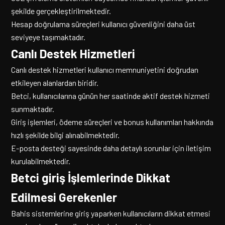
şekilde gerçekleştirilmektedir.
Hesap doğrulama süreçleri kullanıcı güvenliğini daha üst
seviyeye taşımaktadır.
Canlı Destek Hizmetleri
Canlı destek hizmetleri kullanıcı memnuniyetini doğrudan
etkileyen alanlardan biridir.
Betci, kullanıcılarına günün her saatinde aktif destek hizmeti
sunmaktadır.
Giriş işlemleri, ödeme süreçleri ve bonus kullanımları hakkında
hızlı şekilde bilgi alınabilmektedir.
E-posta desteği sayesinde daha detaylı sorunlar için iletişim
kurulabilmektedir.
Betci giriş
İşlemlerinde Dikkat
Edilmesi Gerekenler
Bahis sistemlerine giriş yaparken kullanıcıların dikkat etmesi