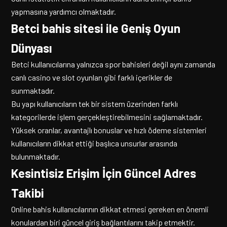
yapmasına yardımcı olmaktadır.
Betci bahis sitesi
ile Geniş Oyun
Dünyası
Betci kullanıcılarına yalnızca spor bahisleri değil aynı zamanda
canlı casino ve slot oyunları gibi farklı içerikler de
sunmaktadır.
Bu yapı kullanıcıların tek bir sistem üzerinden farklı
kategorilerde işlem gerçekleştirebilmesini sağlamaktadır.
Yüksek oranlar, avantajlı bonuslar ve hızlı ödeme sistemleri
kullanıcıların dikkat ettiği başlıca unsurlar arasında
bulunmaktadır.
Kesintisiz Erişim İçin Güncel Adres
Takibi
Online bahis kullanıcılarının dikkat etmesi gereken en önemli
konulardan biri güncel giriş bağlantılarını takip etmektir.