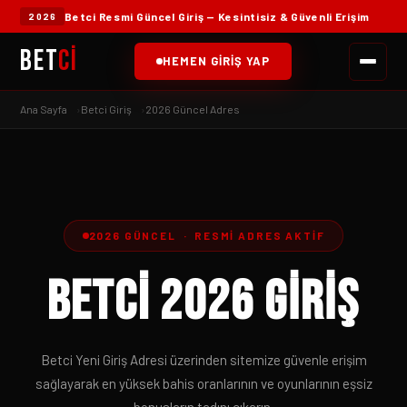
Betci Resmi Güncel Giriş — Kesintisiz & Güvenli Erişim
2026
Bet
Ci
HEMEN GIRIŞ YAP
Ana Sayfa
Betci Giriş
2026 Güncel Adres
2026 GÜNCEL · RESMI ADRES AKTIF
Betci 2026 GİRİŞ
Betci Yeni Giriş Adresi üzerinden sitemize güvenle erişim
sağlayarak en yüksek bahis oranlarının ve oyunlarının eşsiz