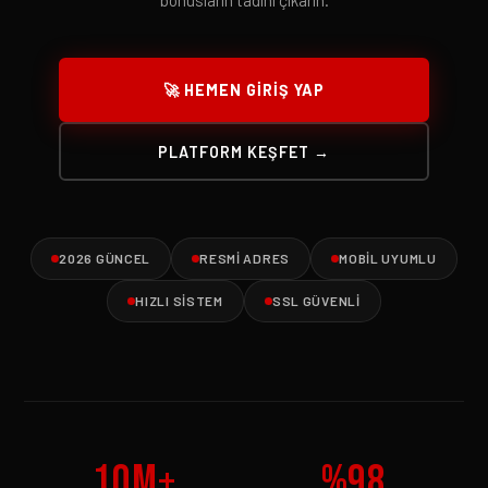
bonusların tadını çıkarın.
🚀 HEMEN GIRIŞ YAP
PLATFORM KEŞFET →
2026 GÜNCEL
RESMI ADRES
MOBIL UYUMLU
HIZLI SISTEM
SSL GÜVENLI
10M+
%98