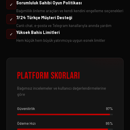
Sorumluluk Sahibi Oyun Politikası
✓
Bağımlılık önleme araçları ve kendi kendini engelleme seçenekleri
7/24 Türkçe Müşteri Desteği
✓
Canlı chat, e-posta ve Telegram kanallarıyla anında yardım
Yüksek Bahis Limitleri
✓
Hem küçük hem büyük yatırımcıya uygun esnek limitler
Platform Skorları
Bağımsız incelemeler ve kullanıcı değerlendirmelerine
göre
Güvenilirlik
97%
Ödeme Hızı
95%