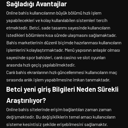
Sağladığı Avantajlar
Online bahis kullanıcılarının büyük bölümü hızlı işlem
yapabilecekleri ve kolay kullanılabilen sistemleri tercih
etmektedir. Betci, sade tasarımı sayesinde kullanıcıların
istedikleri bölümlere kısa sürede ulaşmasını sağlamaktadır.
Bahis marketlerinin düzenli biçimde hazırlanması kullanıcıların
işlemlerini kolaylaştırmaktadır. Menü yapısının anlaşılır olması
sayesinde spor bahisleri, canlı casino ve slot oyunları
arasında hızlı geçiş yapılabilmektedir.
Canlı bahis ekranlarının hızlı güncellenmesi kullanıcıların maç
sırasında anlık işlem yapabilmesine imkan tanımaktadır.
Betci yeni giriş
Bilgileri Neden Sürekli
Araştırılıyor?
Online bahis sitelerinde erişim bağlantıları zaman zaman
değişmektedir. Bu değişikliklerin temel amacı kullanıcıların
sisteme kesintisiz şekilde erişebilmesini sağlamaktır.