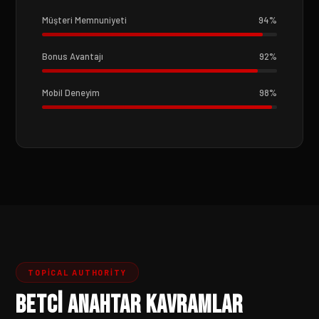
Müşteri Memnuniyeti
94%
Bonus Avantajı
92%
Mobil Deneyim
98%
TOPICAL AUTHORITY
Betci Anahtar Kavramlar