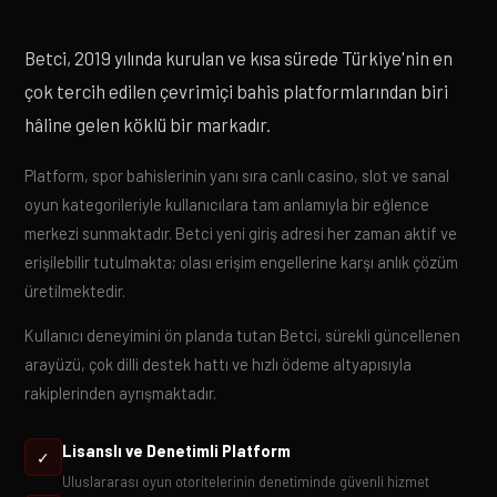
Betci, 2019 yılında kurulan ve kısa sürede Türkiye'nin en
çok tercih edilen çevrimiçi bahis platformlarından biri
hâline gelen köklü bir markadır.
Platform, spor bahislerinin yanı sıra canlı casino, slot ve sanal
oyun kategorileriyle kullanıcılara tam anlamıyla bir eğlence
merkezi sunmaktadır. Betci yeni giriş adresi her zaman aktif ve
erişilebilir tutulmakta; olası erişim engellerine karşı anlık çözüm
üretilmektedir.
Kullanıcı deneyimini ön planda tutan Betci, sürekli güncellenen
arayüzü, çok dilli destek hattı ve hızlı ödeme altyapısıyla
rakiplerinden ayrışmaktadır.
Lisanslı ve Denetimli Platform
✓
Uluslararası oyun otoritelerinin denetiminde güvenli hizmet