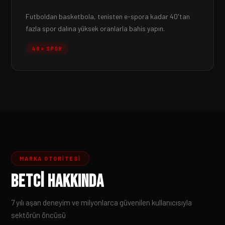
Futboldan basketbola, tenisten e-spora kadar 40'tan
fazla spor dalına yüksek oranlarla bahis yapın.
40+ SPOR
MARKA OTORITESI
Betci Hakkında
7 yılı aşan deneyim ve milyonlarca güvenilen kullanıcısıyla
sektörün öncüsü