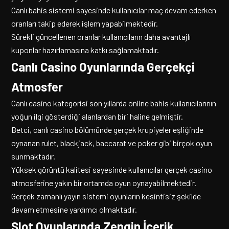
Canlı bahis sistemi sayesinde kullanıcılar maç devam ederken
oranları takip ederek işlem yapabilmektedir.
Sürekli güncellenen oranlar kullanıcıların daha avantajlı
kuponlar hazırlamasına katkı sağlamaktadır.
Canlı Casino Oyunlarında Gerçekçi
Atmosfer
Canlı casino kategorisi son yıllarda online bahis kullanıcılarının
yoğun ilgi gösterdiği alanlardan biri haline gelmiştir.
Betci, canlı casino bölümünde gerçek krupiyeler eşliğinde
oynanan rulet, blackjack, baccarat ve poker gibi birçok oyun
sunmaktadır.
Yüksek görüntü kalitesi sayesinde kullanıcılar gerçek casino
atmosferine yakın bir ortamda oyun oynayabilmektedir.
Gerçek zamanlı yayın sistemi oyunların kesintisiz şekilde
devam etmesine yardımcı olmaktadır.
Slot Oyunlarında Zengin İçerik