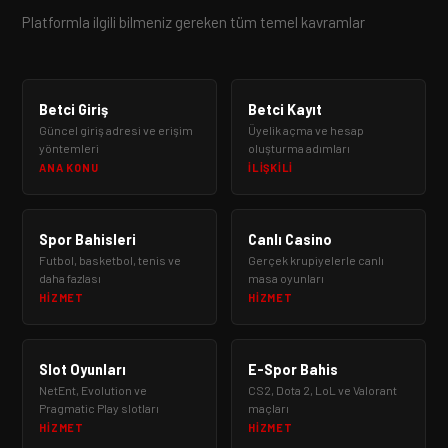
Platformla ilgili bilmeniz gereken tüm temel kavramlar
Betci Giriş
Betci Kayıt
Güncel giriş adresi ve erişim
Üyelik açma ve hesap
yöntemleri
oluşturma adımları
ANA KONU
İLIŞKILI
Spor Bahisleri
Canlı Casino
Futbol, basketbol, tenis ve
Gerçek krupiyelerle canlı
daha fazlası
masa oyunları
HIZMET
HIZMET
Slot Oyunları
E-Spor Bahis
NetEnt, Evolution ve
CS2, Dota 2, LoL ve Valorant
Pragmatic Play slotları
maçları
HIZMET
HIZMET