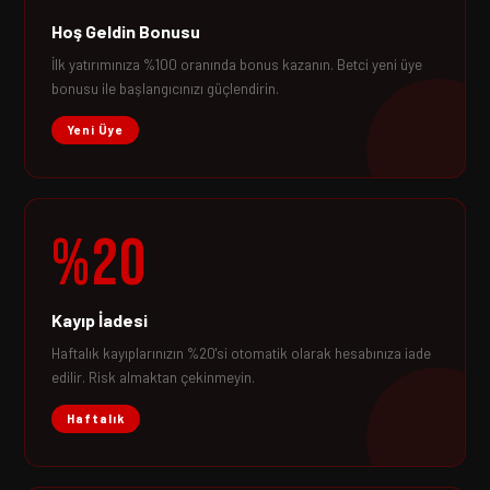
Hoş Geldin Bonusu
İlk yatırımınıza %100 oranında bonus kazanın. Betci yeni üye
bonusu ile başlangıcınızı güçlendirin.
Yeni Üye
%20
Kayıp İadesi
Haftalık kayıplarınızın %20'si otomatik olarak hesabınıza iade
edilir. Risk almaktan çekinmeyin.
Haftalık