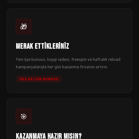
🎁
Merak Ettikleriniz
Yeni üye bonusu, kayıp iadesi, freespin ve haftalık reload
kampanyalarıyla her gün kazanma fırsatını artırın.
HOŞ GELDIN BONUSU
🎯
Kazanmaya Hazır mısın?