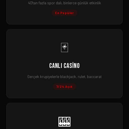
40'tan fazla spor dalı, binlerce günlük etkinlik
En Popüler
🃏
Canlı Casino
Gerçek krupiyelerle blackjack, rulet, baccarat
7/24 Açık
🎰