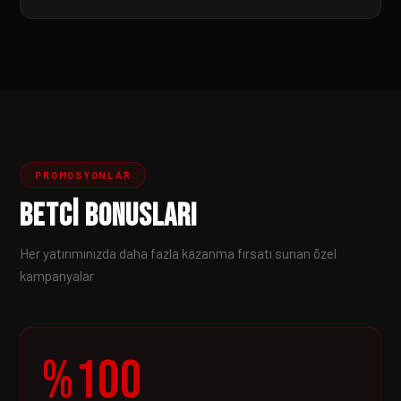
PROMOSYONLAR
Betci Bonusları
Her yatırımınızda daha fazla kazanma fırsatı sunan özel
kampanyalar
%100