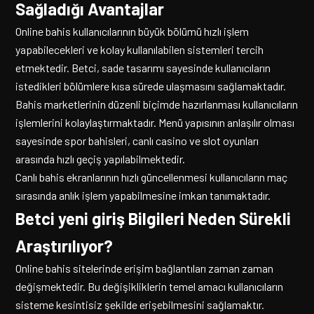
Sağladığı Avantajlar
Online bahis kullanıcılarının büyük bölümü hızlı işlem
yapabilecekleri ve kolay kullanılabilen sistemleri tercih
etmektedir. Betci, sade tasarımı sayesinde kullanıcıların
istedikleri bölümlere kısa sürede ulaşmasını sağlamaktadır.
Bahis marketlerinin düzenli biçimde hazırlanması kullanıcıların
işlemlerini kolaylaştırmaktadır. Menü yapısının anlaşılır olması
sayesinde spor bahisleri, canlı casino ve slot oyunları
arasında hızlı geçiş yapılabilmektedir.
Canlı bahis ekranlarının hızlı güncellenmesi kullanıcıların maç
sırasında anlık işlem yapabilmesine imkan tanımaktadır.
Betci yeni giriş
Bilgileri Neden Sürekli
Araştırılıyor?
Online bahis sitelerinde erişim bağlantıları zaman zaman
değişmektedir. Bu değişikliklerin temel amacı kullanıcıların
sisteme kesintisiz şekilde erişebilmesini sağlamaktır.