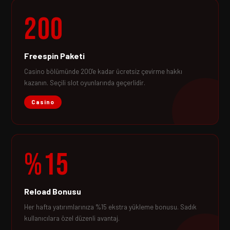
200
Freespin Paketi
Casino bölümünde 200'e kadar ücretsiz çevirme hakkı
kazanın. Seçili slot oyunlarında geçerlidir.
Casino
%15
Reload Bonusu
Her hafta yatırımlarınıza %15 ekstra yükleme bonusu. Sadık
kullanıcılara özel düzenli avantaj.