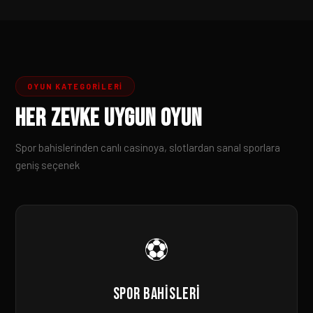
OYUN KATEGORILERI
Her Zevke Uygun Oyun
Spor bahislerinden canlı casinoya, slotlardan sanal sporlara
geniş seçenek
⚽
Spor Bahisleri