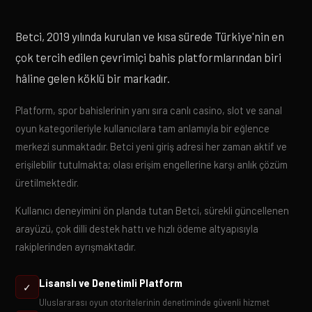
Betci, 2019 yılında kurulan ve kısa sürede Türkiye'nin en
çok tercih edilen çevrimiçi bahis platformlarından biri
hâline gelen köklü bir markadır.
Platform, spor bahislerinin yanı sıra canlı casino, slot ve sanal
oyun kategorileriyle kullanıcılara tam anlamıyla bir eğlence
merkezi sunmaktadır. Betci yeni giriş adresi her zaman aktif ve
erişilebilir tutulmakta; olası erişim engellerine karşı anlık çözüm
üretilmektedir.
Kullanıcı deneyimini ön planda tutan Betci, sürekli güncellenen
arayüzü, çok dilli destek hattı ve hızlı ödeme altyapısıyla
rakiplerinden ayrışmaktadır.
Lisanslı ve Denetimli Platform
✓
Uluslararası oyun otoritelerinin denetiminde güvenli hizmet