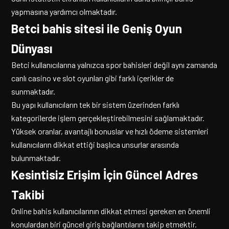
yapmasına yardımcı olmaktadır.
Betci bahis sitesi
ile Geniş Oyun
Dünyası
Betci kullanıcılarına yalnızca spor bahisleri değil aynı zamanda
canlı casino ve slot oyunları gibi farklı içerikler de
sunmaktadır.
Bu yapı kullanıcıların tek bir sistem üzerinden farklı
kategorilerde işlem gerçekleştirebilmesini sağlamaktadır.
Yüksek oranlar, avantajlı bonuslar ve hızlı ödeme sistemleri
kullanıcıların dikkat ettiği başlıca unsurlar arasında
bulunmaktadır.
Kesintisiz Erişim İçin Güncel Adres
Takibi
Online bahis kullanıcılarının dikkat etmesi gereken en önemli
konulardan biri güncel giriş bağlantılarını takip etmektir.