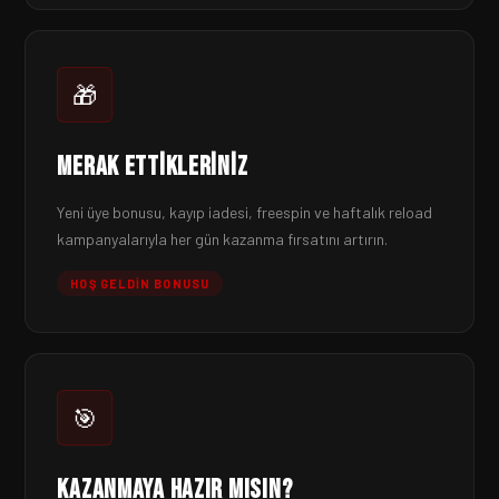
🎁
Merak Ettikleriniz
Yeni üye bonusu, kayıp iadesi, freespin ve haftalık reload
kampanyalarıyla her gün kazanma fırsatını artırın.
HOŞ GELDIN BONUSU
🎯
Kazanmaya Hazır mısın?