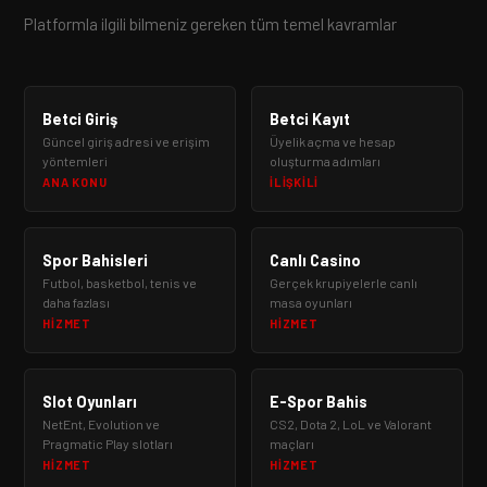
Platformla ilgili bilmeniz gereken tüm temel kavramlar
Betci Giriş
Betci Kayıt
Güncel giriş adresi ve erişim
Üyelik açma ve hesap
yöntemleri
oluşturma adımları
ANA KONU
İLIŞKILI
Spor Bahisleri
Canlı Casino
Futbol, basketbol, tenis ve
Gerçek krupiyelerle canlı
daha fazlası
masa oyunları
HIZMET
HIZMET
Slot Oyunları
E-Spor Bahis
NetEnt, Evolution ve
CS2, Dota 2, LoL ve Valorant
Pragmatic Play slotları
maçları
HIZMET
HIZMET