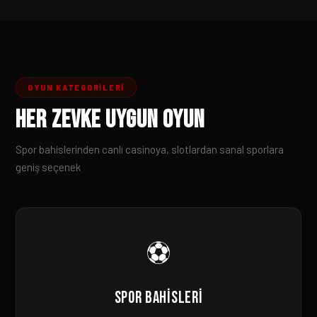
OYUN KATEGORILERI
Her Zevke Uygun Oyun
Spor bahislerinden canlı casinoya, slotlardan sanal sporlara
geniş seçenek
⚽
Spor Bahisleri