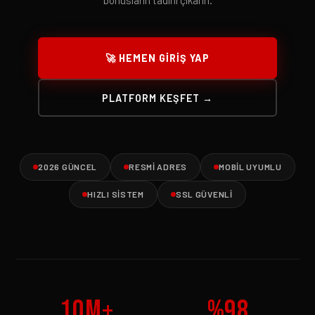
bonusların tadını çıkarın.
🚀 HEMEN GIRIŞ YAP
PLATFORM KEŞFET →
2026 GÜNCEL
RESMI ADRES
MOBIL UYUMLU
HIZLI SISTEM
SSL GÜVENLI
10M+
%98