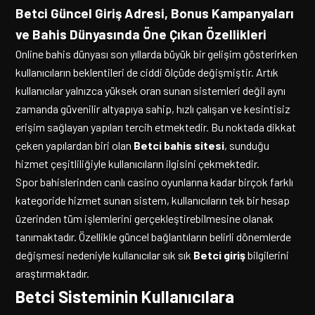
Betci Güncel Giriş Adresi, Bonus Kampanyaları
ve Bahis Dünyasında Öne Çıkan Özellikleri
Online bahis dünyası son yıllarda büyük bir gelişim gösterirken
kullanıcıların beklentileri de ciddi ölçüde değişmiştir. Artık
kullanıcılar yalnızca yüksek oran sunan sistemleri değil aynı
zamanda güvenilir altyapıya sahip, hızlı çalışan ve kesintisiz
erişim sağlayan yapıları tercih etmektedir. Bu noktada dikkat
çeken yapılardan biri olan
Betci bahis sitesi
, sunduğu
hizmet çeşitliliğiyle kullanıcıların ilgisini çekmektedir.
Spor bahislerinden canlı casino oyunlarına kadar birçok farklı
kategoride hizmet sunan sistem, kullanıcıların tek bir hesap
üzerinden tüm işlemlerini gerçekleştirebilmesine olanak
tanımaktadır. Özellikle güncel bağlantıların belirli dönemlerde
değişmesi nedeniyle kullanıcılar sık sık
Betci giriş
bilgilerini
araştırmaktadır.
Betci Sisteminin Kullanıcılara