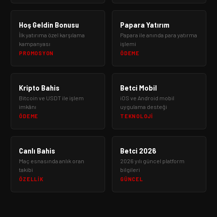
Hoş Geldin Bonusu
Papara Yatırım
İlk yatırıma özel karşılama
Papara ile anında para yatırma
kampanyası
işlemi
PROMOSYON
ÖDEME
Kripto Bahis
Betci Mobil
Bitcoin ve USDT ile işlem
iOS ve Android mobil
imkânı
uygulama desteği
ÖDEME
TEKNOLOJI
Canlı Bahis
Betci 2026
Maç esnasında anlık oran
2026 yılı güncel platform
takibi
bilgileri
ÖZELLIK
GÜNCEL