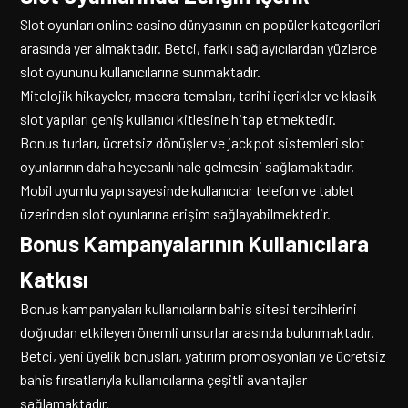
Slot oyunları online casino dünyasının en popüler kategorileri
arasında yer almaktadır. Betci, farklı sağlayıcılardan yüzlerce
slot oyununu kullanıcılarına sunmaktadır.
Mitolojik hikayeler, macera temaları, tarihi içerikler ve klasik
slot yapıları geniş kullanıcı kitlesine hitap etmektedir.
Bonus turları, ücretsiz dönüşler ve jackpot sistemleri slot
oyunlarının daha heyecanlı hale gelmesini sağlamaktadır.
Mobil uyumlu yapı sayesinde kullanıcılar telefon ve tablet
üzerinden slot oyunlarına erişim sağlayabilmektedir.
Bonus Kampanyalarının Kullanıcılara
Katkısı
Bonus kampanyaları kullanıcıların bahis sitesi tercihlerini
doğrudan etkileyen önemli unsurlar arasında bulunmaktadır.
Betci, yeni üyelik bonusları, yatırım promosyonları ve ücretsiz
bahis fırsatlarıyla kullanıcılarına çeşitli avantajlar
sağlamaktadır.