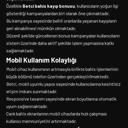
Özellikle
Betci bahis kayıp bonusu
, kullanıcıların yoğun ilgi
gösterdiği kampanyalardan biri olarak öne çıkmaktadır.
Bu kampanya sayesinde belirli oranlarda yaşanan kayıpların
geri alınabilmesi mümkün olmaktadır.
Düzenli şekilde güncellenen bonus kampanyaları kullanıcıların
sistem üzerinde daha aktif şekilde işlem yapmasına katkı
sağlamaktadır.
Mobil Kullanım Kolaylığı
Mobil cihaz kullanımının artmasıyla birlikte bahis işlemlerinin
büyük bölümü telefon üzerinden gerçekleştirilmektedir.
Betci, mobil uyumlu yapısı sayesinde kullanıcılarına kesintisiz
erişim imkanı sunmaktadır.
Responsive tasarım sayesinde ekran boyutlarına otomatik
uyum sağlanmaktadır.
Canlı bahis ekranlarının mobil cihazlarda hızlı çalışması
kullanıcı memnuniyetini artırmaktadır.