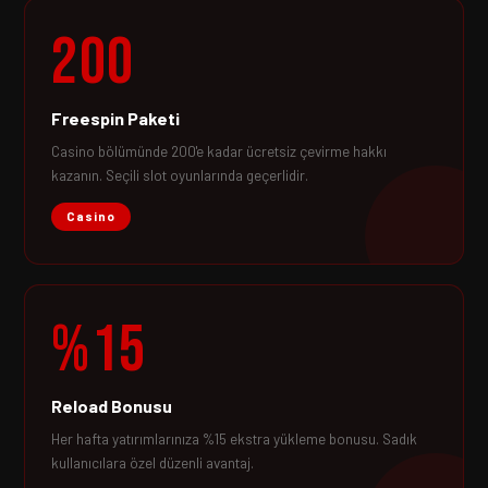
200
Freespin Paketi
Casino bölümünde 200'e kadar ücretsiz çevirme hakkı
kazanın. Seçili slot oyunlarında geçerlidir.
Casino
%15
Reload Bonusu
Her hafta yatırımlarınıza %15 ekstra yükleme bonusu. Sadık
kullanıcılara özel düzenli avantaj.