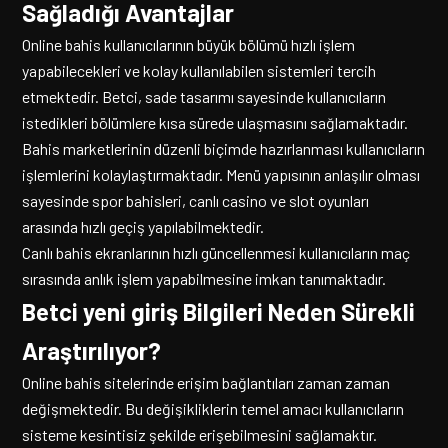
Sağladığı Avantajlar
Online bahis kullanıcılarının büyük bölümü hızlı işlem
yapabilecekleri ve kolay kullanılabilen sistemleri tercih
etmektedir. Betci, sade tasarımı sayesinde kullanıcıların
istedikleri bölümlere kısa sürede ulaşmasını sağlamaktadır.
Bahis marketlerinin düzenli biçimde hazırlanması kullanıcıların
işlemlerini kolaylaştırmaktadır. Menü yapısının anlaşılır olması
sayesinde spor bahisleri, canlı casino ve slot oyunları
arasında hızlı geçiş yapılabilmektedir.
Canlı bahis ekranlarının hızlı güncellenmesi kullanıcıların maç
sırasında anlık işlem yapabilmesine imkan tanımaktadır.
Betci yeni giriş
Bilgileri Neden Sürekli
Araştırılıyor?
Online bahis sitelerinde erişim bağlantıları zaman zaman
değişmektedir. Bu değişikliklerin temel amacı kullanıcıların
sisteme kesintisiz şekilde erişebilmesini sağlamaktır.