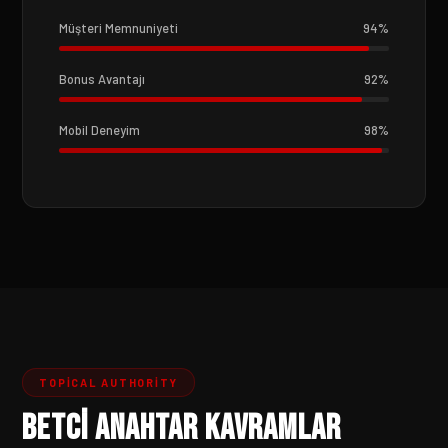
Müşteri Memnuniyeti
94%
Bonus Avantajı
92%
Mobil Deneyim
98%
TOPICAL AUTHORITY
Betci Anahtar Kavramlar