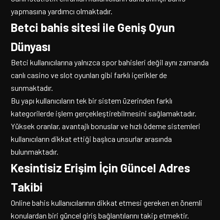
yapmasına yardımcı olmaktadır.
Betci bahis sitesi
ile Geniş Oyun
Dünyası
Betci kullanıcılarına yalnızca spor bahisleri değil aynı zamanda
canlı casino ve slot oyunları gibi farklı içerikler de
sunmaktadır.
Bu yapı kullanıcıların tek bir sistem üzerinden farklı
kategorilerde işlem gerçekleştirebilmesini sağlamaktadır.
Yüksek oranlar, avantajlı bonuslar ve hızlı ödeme sistemleri
kullanıcıların dikkat ettiği başlıca unsurlar arasında
bulunmaktadır.
Kesintisiz Erişim İçin Güncel Adres
Takibi
Online bahis kullanıcılarının dikkat etmesi gereken en önemli
konulardan biri güncel giriş bağlantılarını takip etmektir.