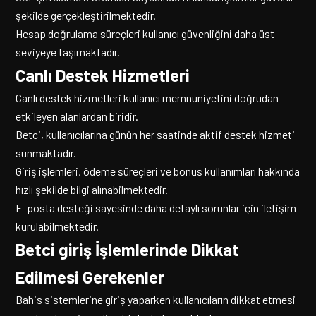
şekilde gerçekleştirilmektedir.
Hesap doğrulama süreçleri kullanıcı güvenliğini daha üst
seviyeye taşımaktadır.
Canlı Destek Hizmetleri
Canlı destek hizmetleri kullanıcı memnuniyetini doğrudan
etkileyen alanlardan biridir.
Betci, kullanıcılarına günün her saatinde aktif destek hizmeti
sunmaktadır.
Giriş işlemleri, ödeme süreçleri ve bonus kullanımları hakkında
hızlı şekilde bilgi alınabilmektedir.
E-posta desteği sayesinde daha detaylı sorunlar için iletişim
kurulabilmektedir.
Betci giriş
İşlemlerinde Dikkat
Edilmesi Gerekenler
Bahis sistemlerine giriş yaparken kullanıcıların dikkat etmesi