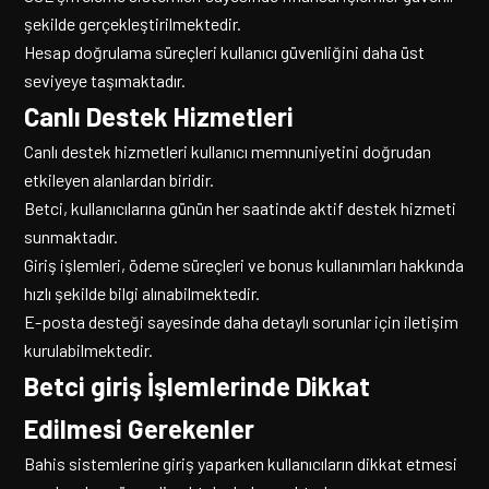
şekilde gerçekleştirilmektedir.
Hesap doğrulama süreçleri kullanıcı güvenliğini daha üst
seviyeye taşımaktadır.
Canlı Destek Hizmetleri
Canlı destek hizmetleri kullanıcı memnuniyetini doğrudan
etkileyen alanlardan biridir.
Betci, kullanıcılarına günün her saatinde aktif destek hizmeti
sunmaktadır.
Giriş işlemleri, ödeme süreçleri ve bonus kullanımları hakkında
hızlı şekilde bilgi alınabilmektedir.
E-posta desteği sayesinde daha detaylı sorunlar için iletişim
kurulabilmektedir.
Betci giriş
İşlemlerinde Dikkat
Edilmesi Gerekenler
Bahis sistemlerine giriş yaparken kullanıcıların dikkat etmesi