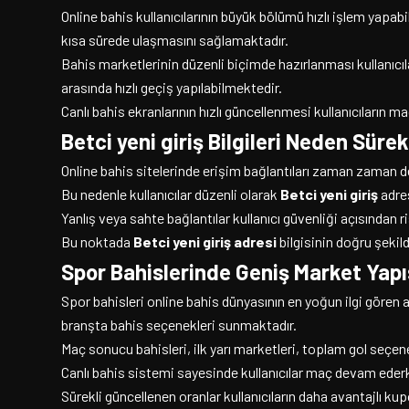
Online bahis kullanıcılarının büyük bölümü hızlı işlem yapabi
kısa sürede ulaşmasını sağlamaktadır.
Bahis marketlerinin düzenli biçimde hazırlanması kullanıcıla
arasında hızlı geçiş yapılabilmektedir.
Canlı bahis ekranlarının hızlı güncellenmesi kullanıcıların 
Betci yeni giriş
Bilgileri Neden Sürekl
Online bahis sitelerinde erişim bağlantıları zaman zaman d
Bu nedenle kullanıcılar düzenli olarak
Betci yeni giriş
adres
Yanlış veya sahte bağlantılar kullanıcı güvenliği açısından 
Bu noktada
Betci yeni giriş adresi
bilgisinin doğru şeki
Spor Bahislerinde Geniş Market Yapı
Spor bahisleri online bahis dünyasının en yoğun ilgi gören
branşta bahis seçenekleri sunmaktadır.
Maç sonucu bahisleri, ilk yarı marketleri, toplam gol seçen
Canlı bahis sistemi sayesinde kullanıcılar maç devam eder
Sürekli güncellenen oranlar kullanıcıların daha avantajlı k