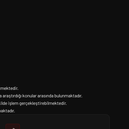
kmektedir.
zla araştırdığı konular arasında bulunmaktadır.
kilde işlem gerçekleştirebilmektedir.
aktadır.