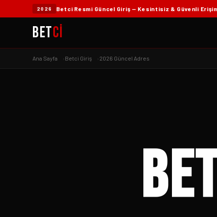
Betci Resmi Güncel Giriş — Kesintisiz & Güvenli Erişi
2026
Bet
Ci
Ana Sayfa
Betci Giriş
2026 Güncel Adres
Bet