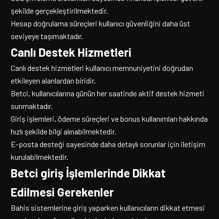
şekilde gerçekleştirilmektedir.
Hesap doğrulama süreçleri kullanıcı güvenliğini daha üst
seviyeye taşımaktadır.
Canlı Destek Hizmetleri
Canlı destek hizmetleri kullanıcı memnuniyetini doğrudan
etkileyen alanlardan biridir.
Betci, kullanıcılarına günün her saatinde aktif destek hizmeti
sunmaktadır.
Giriş işlemleri, ödeme süreçleri ve bonus kullanımları hakkında
hızlı şekilde bilgi alınabilmektedir.
E-posta desteği sayesinde daha detaylı sorunlar için iletişim
kurulabilmektedir.
Betci giriş
İşlemlerinde Dikkat
Edilmesi Gerekenler
Bahis sistemlerine giriş yaparken kullanıcıların dikkat etmesi