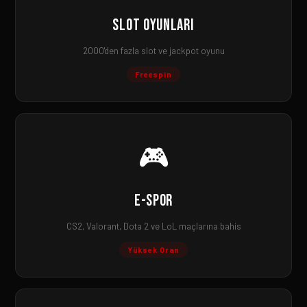
Slot Oyunları
2000'den fazla slot ve jackpot oyunu
Freespin
🎮
E-Spor
CS2, Valorant, Dota 2 ve LoL maçlarına bahis
Yüksek Oran