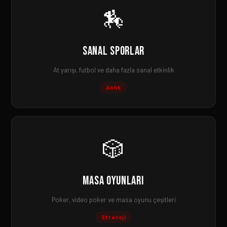
🏇
Sanal Sporlar
At yarışı, futbol ve daha fazla sanal etkinlik
Anlık
🎲
Masa Oyunları
Poker, video poker ve masa oyunu çeşitleri
Strateji