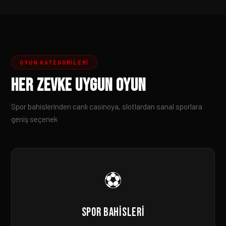
OYUN KATEGORILERI
Her Zevke Uygun Oyun
Spor bahislerinden canlı casinoya, slotlardan sanal sporlara
geniş seçenek
⚽
Spor Bahisleri