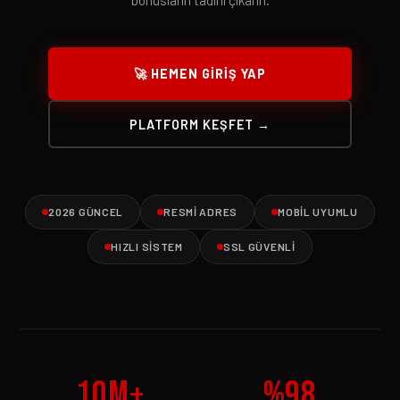
bonusların tadını çıkarın.
🚀 HEMEN GIRIŞ YAP
PLATFORM KEŞFET →
2026 GÜNCEL
RESMI ADRES
MOBIL UYUMLU
HIZLI SISTEM
SSL GÜVENLI
10M+
%98