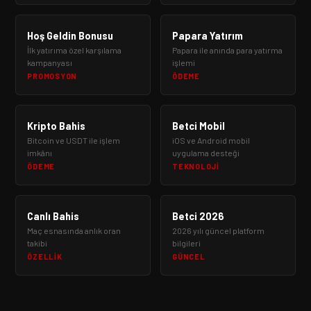
Hoş Geldin Bonusu
Papara Yatırım
İlk yatırıma özel karşılama
Papara ile anında para yatırma
kampanyası
işlemi
PROMOSYON
ÖDEME
Kripto Bahis
Betci Mobil
Bitcoin ve USDT ile işlem
iOS ve Android mobil
imkânı
uygulama desteği
ÖDEME
TEKNOLOJI
Canlı Bahis
Betci 2026
Maç esnasında anlık oran
2026 yılı güncel platform
takibi
bilgileri
ÖZELLIK
GÜNCEL