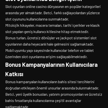
Slot oyunları online casino dünyasının en popüler kategorileri
arasında yer almaktadır. Betci, farklı sağlayıcılardan yüzlerce
slot oyununu kullanıcılarına sunmaktadır.
Mitolojik hikayeler, macera temaları, tarihi içerikler ve klasik
slot yapıları geniş kullanıcı kitlesine hitap etmektedir.
Bonus turları, ücretsiz dönüşler ve jackpot sistemleri slot
oyunlarının daha heyecanlı hale gelmesini sağlamaktadır.
Mobil uyumlu yapı sayesinde kullanıcılar telefon ve tablet
üzerinden slot oyunlarına erişim sağlayabilmektedir.
Bonus Kampanyalarının Kullanıcılara
Katkısı
Bonus kampanyaları kullanıcıların bahis sitesi tercihlerini
doğrudan etkileyen önemli unsurlar arasında bulunmaktadır.
Betci, yeni üyelik bonusları, yatırım promosyonları ve ücretsiz
bahis fırsatlarıyla kullanıcılarına çeşitli avantajlar
sağlamaktadır.