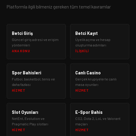
Platformla ilgili bilmeniz gereken tüm temel kavramlar
Betci Giriş
Betci Kayıt
Güncel giriş adresi ve erişim
Üyelik açma ve hesap
yöntemleri
oluşturma adımları
ANA KONU
İLIŞKILI
Spor Bahisleri
Canlı Casino
Futbol, basketbol, tenis ve
Gerçek krupiyelerle canlı
daha fazlası
masa oyunları
HIZMET
HIZMET
Slot Oyunları
E-Spor Bahis
NetEnt, Evolution ve
CS2, Dota 2, LoL ve Valorant
Pragmatic Play slotları
maçları
HIZMET
HIZMET