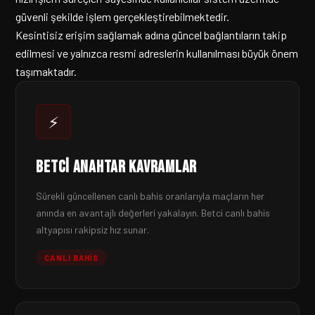
güvenli şekilde işlem gerçekleştirebilmektedir.
Kesintisiz erişim sağlamak adına güncel bağlantıların takip
edilmesi ve yalnızca resmi adreslerin kullanılması büyük önem
taşımaktadır.
⚡
Betci Anahtar Kavramlar
Sürekli güncellenen canlı bahis oranlarıyla maçların her
anında en avantajlı değerleri yakalayın. Betci canlı bahis
altyapısı rakipsiz hız sunar.
CANLI BAHIS