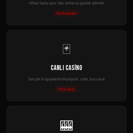
40'tan fazla spor dalı, binlerce günlük etkinlik
En Popüler
🃏
Canlı Casino
Gerçek krupiyelerle blackjack, rulet, baccarat
7/24 Açık
🎰