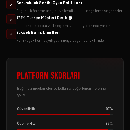
Sorumluluk Sahibi Oyun Politikası
✓
Bağımlılık önleme araçları ve kendi kendini engelleme seçenekleri
7/24 Türkçe Müşteri Desteği
✓
Canlı chat, e-posta ve Telegram kanallarıyla anında yardım
Yüksek Bahis Limitleri
✓
Hem küçük hem büyük yatırımcıya uygun esnek limitler
Platform Skorları
Bağımsız incelemeler ve kullanıcı değerlendirmelerine
göre
Güvenilirlik
97%
Ödeme Hızı
95%