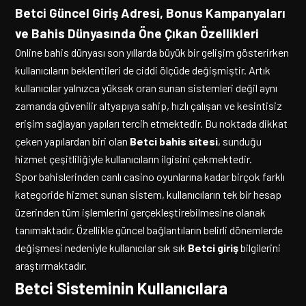
Betci Güncel Giriş Adresi, Bonus Kampanyaları
ve Bahis Dünyasında Öne Çıkan Özellikleri
Online bahis dünyası son yıllarda büyük bir gelişim gösterirken
kullanıcıların beklentileri de ciddi ölçüde değişmiştir. Artık
kullanıcılar yalnızca yüksek oran sunan sistemleri değil aynı
zamanda güvenilir altyapıya sahip, hızlı çalışan ve kesintisiz
erişim sağlayan yapıları tercih etmektedir. Bu noktada dikkat
çeken yapılardan biri olan
Betci bahis sitesi
, sunduğu
hizmet çeşitliliğiyle kullanıcıların ilgisini çekmektedir.
Spor bahislerinden canlı casino oyunlarına kadar birçok farklı
kategoride hizmet sunan sistem, kullanıcıların tek bir hesap
üzerinden tüm işlemlerini gerçekleştirebilmesine olanak
tanımaktadır. Özellikle güncel bağlantıların belirli dönemlerde
değişmesi nedeniyle kullanıcılar sık sık
Betci giriş
bilgilerini
araştırmaktadır.
Betci Sisteminin Kullanıcılara