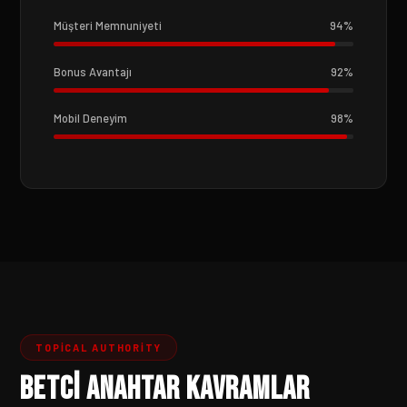
Müşteri Memnuniyeti
94%
Bonus Avantajı
92%
Mobil Deneyim
98%
TOPICAL AUTHORITY
Betci Anahtar Kavramlar