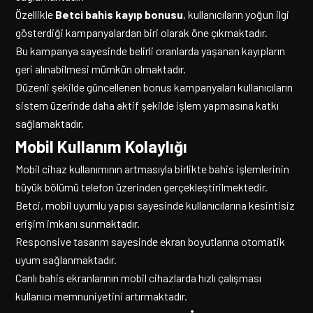
Özellikle
Betci bahis kayıp bonusu
, kullanıcıların yoğun ilgi
gösterdiği kampanyalardan biri olarak öne çıkmaktadır.
Bu kampanya sayesinde belirli oranlarda yaşanan kayıpların
geri alınabilmesi mümkün olmaktadır.
Düzenli şekilde güncellenen bonus kampanyaları kullanıcıların
sistem üzerinde daha aktif şekilde işlem yapmasına katkı
sağlamaktadır.
Mobil Kullanım Kolaylığı
Mobil cihaz kullanımının artmasıyla birlikte bahis işlemlerinin
büyük bölümü telefon üzerinden gerçekleştirilmektedir.
Betci, mobil uyumlu yapısı sayesinde kullanıcılarına kesintisiz
erişim imkanı sunmaktadır.
Responsive tasarım sayesinde ekran boyutlarına otomatik
uyum sağlanmaktadır.
Canlı bahis ekranlarının mobil cihazlarda hızlı çalışması
kullanıcı memnuniyetini artırmaktadır.