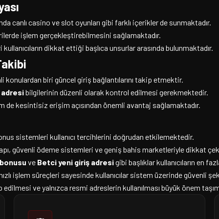
yası
nda canlı casino ve slot oyunları gibi farklı içerikler de sunmaktadır.
orilerde işlem gerçekleştirebilmesini sağlamaktadır.
 kullanıcıların dikkat ettiği başlıca unsurlar arasında bulunmaktadır.
Takibi
i konulardan biri güncel giriş bağlantılarını takip etmektir.
ş adresi
bilgilerinin düzenli olarak kontrol edilmesi gerekmektedir.
m de kesintisiz erişim açısından önemli avantaj sağlamaktadır.
bonus sistemleri kullanıcı tercihlerini doğrudan etkilemektedir.
yapı, güvenli ödeme sistemleri ve geniş bahis marketleriyle dikkat çe
p bonusu
ve
Betci yeni giriş adresi
gibi başlıklar kullanıcıların en fa
hızlı işlem süreçleri sayesinde kullanıcılar sistem üzerinde güvenli şe
p edilmesi ve yalnızca resmi adreslerin kullanılması büyük önem taşım