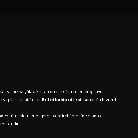
ıcılar yalnızca yüksek oran sunan sistemleri değil aynı
n yapılardan biri olan
Betci bahis sitesi
, sunduğu hizmet
inden tüm işlemlerini gerçekleştirebilmesine olanak
ırmaktadır.