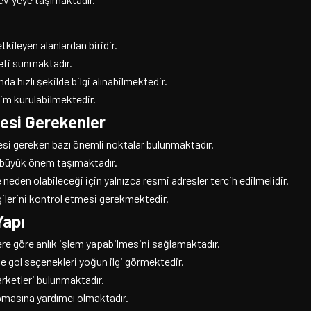
kileyen alanlardan biridir.
meti sunmaktadır.
da hızlı şekilde bilgi alınabilmektedir.
şim kurulabilmektedir.
esi Gerekenler
mesi gereken bazı önemli noktalar bulunmaktadır.
an büyük önem taşımaktadır.
e neden olabileceği için yalnızca resmi adresler tercih edilmelidir.
gilerini kontrol etmesi gerekmektedir.
Yapı
lere göre anlık işlem yapabilmesini sağlamaktadır.
ve gol seçenekleri yoğun ilgi görmektedir.
arketleri bulunmaktadır.
 yapmasına yardımcı olmaktadır.