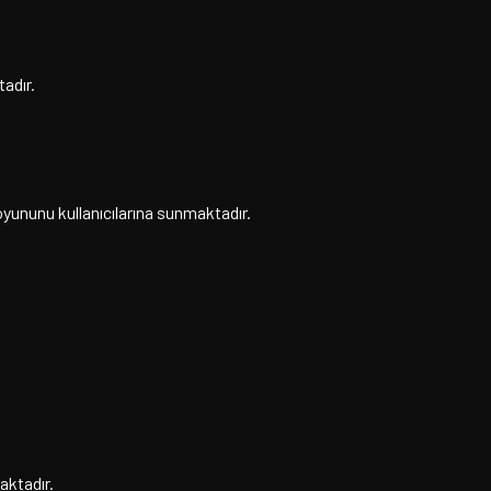
adır.
 oyununu kullanıcılarına sunmaktadır.
aktadır.