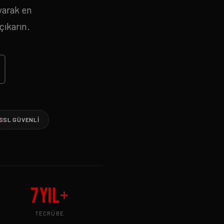
yarak en
çıkarın.
SSL GÜVENLI
7yıl+
TECRÜBE