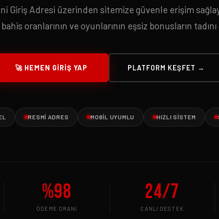
eni Giriş Adresi üzerinden sitemize güvenle erişim sağla
bahis oranlarının ve oyunlarının eşsiz bonusların tadını 
🚀 HEMEN GIRIŞ YAP
PLATFORM KEŞFET →
EL
RESMI ADRES
MOBIL UYUMLU
HIZLI SISTEM
%98
24/7
ÖDEME ORANI
CANLI DESTEK