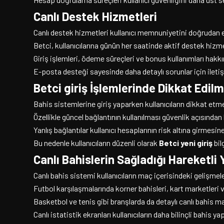
Canlı Destek Hizmetleri
Canlı destek hizmetleri kullanıcı memnuniyetini doğrudan et
Betci, kullanıcılarına günün her saatinde aktif destek hiz
Giriş işlemleri, ödeme süreçleri ve bonus kullanımları hakkın
E-posta desteği sayesinde daha detaylı sorunlar için ileti
Betci giriş
İşlemlerinde Dikkat Edilm
Bahis sistemlerine giriş yaparken kullanıcıların dikkat et
Özellikle güncel bağlantının kullanılması güvenlik açısınd
Yanlış bağlantılar kullanıcı hesaplarının risk altına girmesin
Bu nedenle kullanıcıların düzenli olarak
Betci yeni giriş
bil
Canlı Bahislerin Sağladığı Hareketli 
Canlı bahis sistemi kullanıcıların maç içerisindeki gelişme
Futbol karşılaşmalarında korner bahisleri, kart marketleri 
Basketbol ve tenis gibi branşlarda da detaylı canlı bahis m
Canlı istatistik ekranları kullanıcıların daha bilinçli bahis