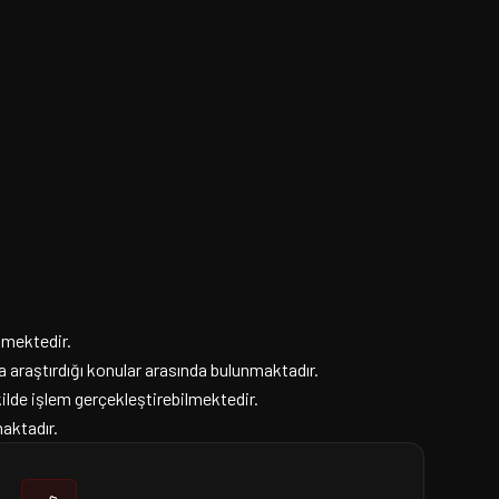
kmektedir.
zla araştırdığı konular arasında bulunmaktadır.
kilde işlem gerçekleştirebilmektedir.
aktadır.