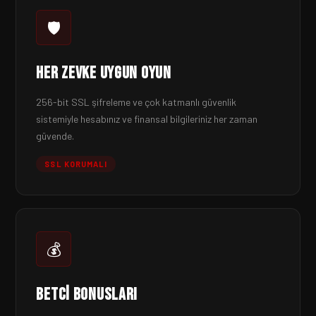
🛡️
Her Zevke Uygun Oyun
256-bit SSL şifreleme ve çok katmanlı güvenlik
sistemiyle hesabınız ve finansal bilgileriniz her zaman
güvende.
SSL KORUMALI
💰
Betci Bonusları