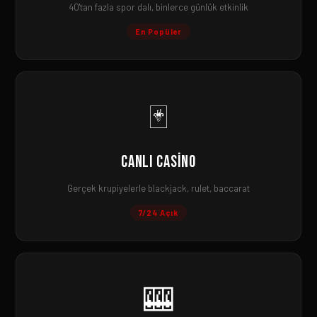
40'tan fazla spor dalı, binlerce günlük etkinlik
En Popüler
🃏
Canlı Casino
Gerçek krupiyelerle blackjack, rulet, baccarat
7/24 Açık
🎰