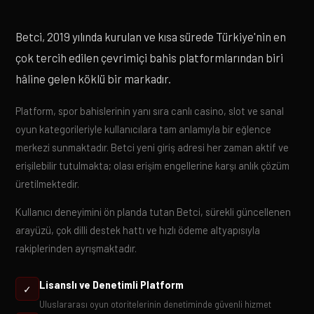
Betci, 2019 yılında kurulan ve kısa sürede Türkiye'nin en
çok tercih edilen çevrimiçi bahis platformlarından biri
hâline gelen köklü bir markadır.
Platform, spor bahislerinin yanı sıra canlı casino, slot ve sanal
oyun kategorileriyle kullanıcılara tam anlamıyla bir eğlence
merkezi sunmaktadır. Betci yeni giriş adresi her zaman aktif ve
erişilebilir tutulmakta; olası erişim engellerine karşı anlık çözüm
üretilmektedir.
Kullanıcı deneyimini ön planda tutan Betci, sürekli güncellenen
arayüzü, çok dilli destek hattı ve hızlı ödeme altyapısıyla
rakiplerinden ayrışmaktadır.
Lisanslı ve Denetimli Platform
✓
Uluslararası oyun otoritelerinin denetiminde güvenli hizmet