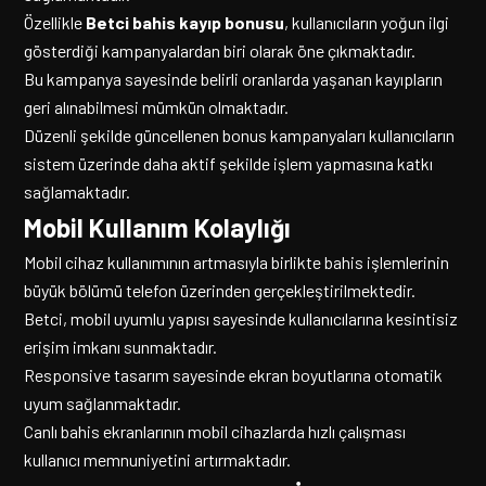
Özellikle
Betci bahis kayıp bonusu
, kullanıcıların yoğun ilgi
gösterdiği kampanyalardan biri olarak öne çıkmaktadır.
Bu kampanya sayesinde belirli oranlarda yaşanan kayıpların
geri alınabilmesi mümkün olmaktadır.
Düzenli şekilde güncellenen bonus kampanyaları kullanıcıların
sistem üzerinde daha aktif şekilde işlem yapmasına katkı
sağlamaktadır.
Mobil Kullanım Kolaylığı
Mobil cihaz kullanımının artmasıyla birlikte bahis işlemlerinin
büyük bölümü telefon üzerinden gerçekleştirilmektedir.
Betci, mobil uyumlu yapısı sayesinde kullanıcılarına kesintisiz
erişim imkanı sunmaktadır.
Responsive tasarım sayesinde ekran boyutlarına otomatik
uyum sağlanmaktadır.
Canlı bahis ekranlarının mobil cihazlarda hızlı çalışması
kullanıcı memnuniyetini artırmaktadır.