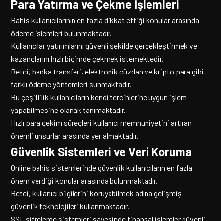
Para Yatırma ve Çekme İşlemleri
Bahis kullanıcılarının en fazla dikkat ettiği konular arasında
ödeme işlemleri bulunmaktadır.
Kullanıcılar yatırımlarını güvenli şekilde gerçekleştirmek ve
kazançlarını hızlı biçimde çekmek istemektedir.
Betci, banka transferi, elektronik cüzdan ve kripto para gibi
farklı ödeme yöntemleri sunmaktadır.
Bu çeşitlilik kullanıcıların kendi tercihlerine uygun işlem
yapabilmesine olanak tanımaktadır.
Hızlı para çekim süreçleri kullanıcı memnuniyetini artıran
önemli unsurlar arasında yer almaktadır.
Güvenlik Sistemleri ve Veri Koruma
Online bahis sistemlerinde güvenlik kullanıcıların en fazla
önem verdiği konular arasında bulunmaktadır.
Betci, kullanıcı bilgilerini koruyabilmek adına gelişmiş
güvenlik teknolojileri kullanmaktadır.
SSL şifreleme sistemleri sayesinde finansal işlemler güvenli