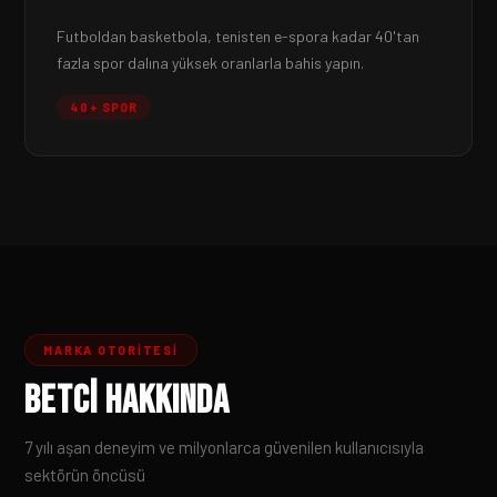
Futboldan basketbola, tenisten e-spora kadar 40'tan
fazla spor dalına yüksek oranlarla bahis yapın.
40+ SPOR
MARKA OTORITESI
Betci Hakkında
7 yılı aşan deneyim ve milyonlarca güvenilen kullanıcısıyla
sektörün öncüsü