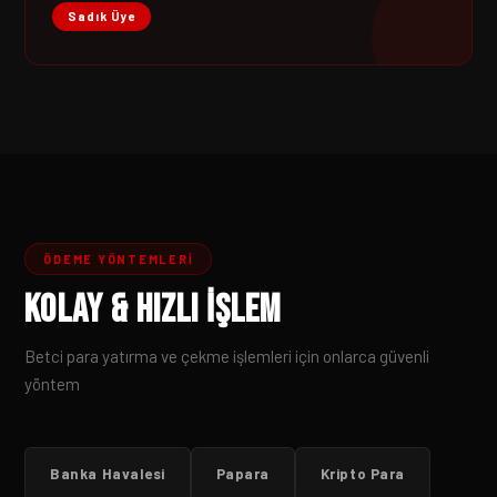
Sadık Üye
ÖDEME YÖNTEMLERI
Kolay & Hızlı İşlem
Betci para yatırma ve çekme işlemleri için onlarca güvenli
yöntem
Banka Havalesi
Papara
Kripto Para