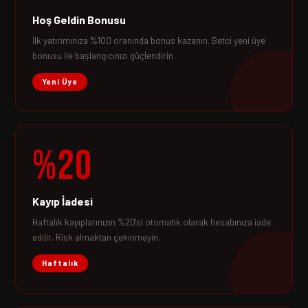
Hoş Geldin Bonusu
İlk yatırımınıza %100 oranında bonus kazanın. Betci yeni üye
bonusu ile başlangıcınızı güçlendirin.
Yeni Üye
%20
Kayıp İadesi
Haftalık kayıplarınızın %20'si otomatik olarak hesabınıza iade
edilir. Risk almaktan çekinmeyin.
Haftalık