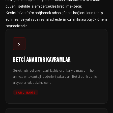
güvenli şekilde işlem gerçekleştirebilmektedir.
Kesintisiz erişim sağlamak adına güncel bağlantıların takip
edilmesi ve yalnızca resmi adreslerin kullanılması büyük önem
taşımaktadır.
⚡
Betci Anahtar Kavramlar
Sürekli güncellenen canlı bahis oranlarıyla maçların her
anında en avantajlı değerleri yakalayın. Betci canlı bahis
altyapısı rakipsiz hız sunar.
CANLI BAHIS