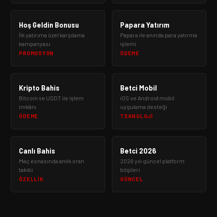
Hoş Geldin Bonusu
Papara Yatırım
İlk yatırıma özel karşılama
Papara ile anında para yatırma
kampanyası
işlemi
PROMOSYON
ÖDEME
Kripto Bahis
Betci Mobil
Bitcoin ve USDT ile işlem
iOS ve Android mobil
imkânı
uygulama desteği
ÖDEME
TEKNOLOJI
Canlı Bahis
Betci 2026
Maç esnasında anlık oran
2026 yılı güncel platform
takibi
bilgileri
ÖZELLIK
GÜNCEL