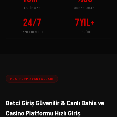
AKTIF ÜYE
ÖDEME ORANI
24/7
7yıl+
CANLI DESTEK
TECRÜBE
PLATFORM AVANTAJLARI
Betci Giriş Güvenilir & Canlı Bahis ve
Casino Platformu Hızlı Giriş