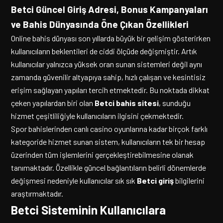
Betci Güncel Giriş Adresi, Bonus Kampanyaları
ve Bahis Dünyasında Öne Çıkan Özellikleri
Online bahis dünyası son yıllarda büyük bir gelişim gösterirken
kullanıcıların beklentileri de ciddi ölçüde değişmiştir. Artık
kullanıcılar yalnızca yüksek oran sunan sistemleri değil aynı
zamanda güvenilir altyapıya sahip, hızlı çalışan ve kesintisiz
erişim sağlayan yapıları tercih etmektedir. Bu noktada dikkat
çeken yapılardan biri olan
Betci bahis sitesi
, sunduğu
hizmet çeşitliliğiyle kullanıcıların ilgisini çekmektedir.
Spor bahislerinden canlı casino oyunlarına kadar birçok farklı
kategoride hizmet sunan sistem, kullanıcıların tek bir hesap
üzerinden tüm işlemlerini gerçekleştirebilmesine olanak
tanımaktadır. Özellikle güncel bağlantıların belirli dönemlerde
değişmesi nedeniyle kullanıcılar sık sık
Betci giriş
bilgilerini
araştırmaktadır.
Betci Sisteminin Kullanıcılara