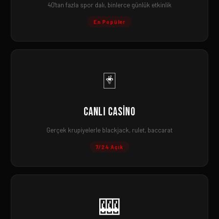
40'tan fazla spor dalı, binlerce günlük etkinlik
En Popüler
🃏
Canlı Casino
Gerçek krupiyelerle blackjack, rulet, baccarat
7/24 Açık
🎰