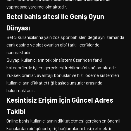
yapmasına yardımcı olmaktadır.
Betci bahis sitesi
ile Geniş Oyun
Dünyası
Betci kullanıcılarına yalnızca spor bahisleri değil aynı zamanda
canlı casino ve slot oyunları gibi farklı içerikler de
sunmaktadır.
Bu yapı kullanıcıların tek bir sistem üzerinden farklı
kategorilerde işlem gerçekleştirebilmesini sağlamaktadır.
Yüksek oranlar, avantajlı bonuslar ve hızlı ödeme sistemleri
kullanıcıların dikkat ettiği başlıca unsurlar arasında
bulunmaktadır.
Kesintisiz Erişim İçin Güncel Adres
Takibi
Online bahis kullanıcılarının dikkat etmesi gereken en önemli
konulardan biri güncel giriş bağlantılarını takip etmektir.