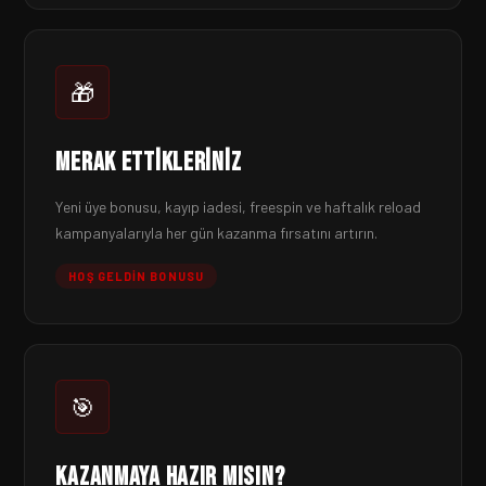
🎁
Merak Ettikleriniz
Yeni üye bonusu, kayıp iadesi, freespin ve haftalık reload
kampanyalarıyla her gün kazanma fırsatını artırın.
HOŞ GELDIN BONUSU
🎯
Kazanmaya Hazır mısın?