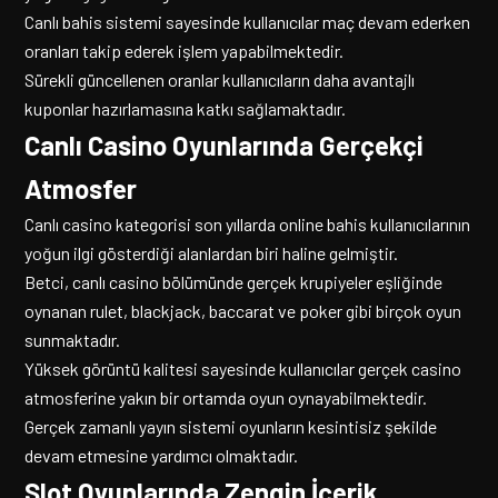
Canlı bahis sistemi sayesinde kullanıcılar maç devam ederken
oranları takip ederek işlem yapabilmektedir.
Sürekli güncellenen oranlar kullanıcıların daha avantajlı
kuponlar hazırlamasına katkı sağlamaktadır.
Canlı Casino Oyunlarında Gerçekçi
Atmosfer
Canlı casino kategorisi son yıllarda online bahis kullanıcılarının
yoğun ilgi gösterdiği alanlardan biri haline gelmiştir.
Betci, canlı casino bölümünde gerçek krupiyeler eşliğinde
oynanan rulet, blackjack, baccarat ve poker gibi birçok oyun
sunmaktadır.
Yüksek görüntü kalitesi sayesinde kullanıcılar gerçek casino
atmosferine yakın bir ortamda oyun oynayabilmektedir.
Gerçek zamanlı yayın sistemi oyunların kesintisiz şekilde
devam etmesine yardımcı olmaktadır.
Slot Oyunlarında Zengin İçerik