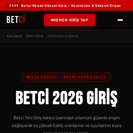
Betci Resmi Güncel Giriş — Kesintisiz & Güvenli Erişim
2026
Bet
Ci
HEMEN GIRIŞ YAP
Ana Sayfa
Betci Giriş
2026 Güncel Adres
2026 GÜNCEL · RESMI ADRES AKTIF
Betci 2026 GİRİŞ
Betci Yeni Giriş Adresi üzerinden sitemize güvenle erişim
sağlayarak en yüksek bahis oranlarının ve oyunlarının eşsiz