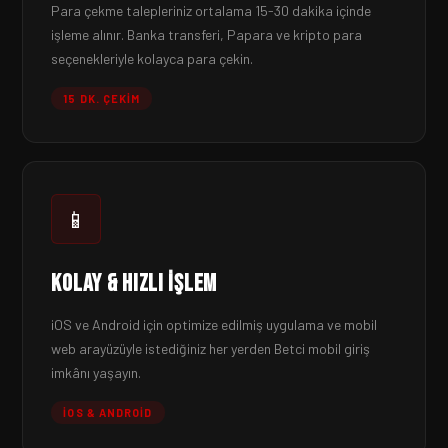
Para çekme talepleriniz ortalama 15-30 dakika içinde
işleme alınır. Banka transferi, Papara ve kripto para
seçenekleriyle kolayca para çekin.
15 DK. ÇEKIM
📱
Kolay & Hızlı İşlem
iOS ve Android için optimize edilmiş uygulama ve mobil
web arayüzüyle istediğiniz her yerden Betci mobil giriş
imkânı yaşayın.
IOS & ANDROID