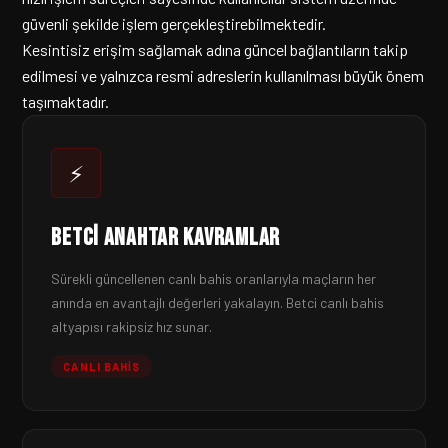
güvenli şekilde işlem gerçekleştirebilmektedir.
Kesintisiz erişim sağlamak adına güncel bağlantıların takip
edilmesi ve yalnızca resmi adreslerin kullanılması büyük önem
taşımaktadır.
⚡
Betci Anahtar Kavramlar
Sürekli güncellenen canlı bahis oranlarıyla maçların her
anında en avantajlı değerleri yakalayın. Betci canlı bahis
altyapısı rakipsiz hız sunar.
CANLI BAHIS