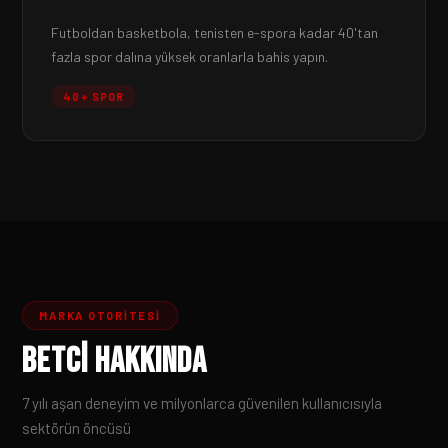
Futboldan basketbola, tenisten e-spora kadar 40'tan
fazla spor dalına yüksek oranlarla bahis yapın.
40+ SPOR
MARKA OTORITESI
Betci Hakkında
7 yılı aşan deneyim ve milyonlarca güvenilen kullanıcısıyla
sektörün öncüsü