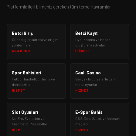
Platformla ilgili bilmeniz gereken tüm temel kavramlar
Betci Giriş
Betci Kayıt
Güncel giriş adresi ve erişim
Üyelik açma ve hesap
yöntemleri
oluşturma adımları
ANA KONU
İLIŞKILI
Spor Bahisleri
Canlı Casino
Futbol, basketbol, tenis ve
Gerçek krupiyelerle canlı
daha fazlası
masa oyunları
HIZMET
HIZMET
Slot Oyunları
E-Spor Bahis
NetEnt, Evolution ve
CS2, Dota 2, LoL ve Valorant
Pragmatic Play slotları
maçları
HIZMET
HIZMET