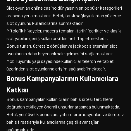
Slot oyunları online casino dünyasının en popüler kategorileri
arasında yer almaktadır. Betci, farklı sağlayıcılardan yüzlerce
slot oyununu kullanıcılarına sunmaktadır.
Mitolojik hikayeler, macera temaları, tarihi içerikler ve klasik
slot yapıları geniş kullanıcı kitlesine hitap etmektedir.
Bonus turları, ücretsiz dönüşler ve jackpot sistemleri slot
oyunlarının daha heyecanlı hale gelmesini sağlamaktadır.
Mobil uyumlu yapı sayesinde kullanıcılar telefon ve tablet
üzerinden slot oyunlarına erişim sağlayabilmektedir.
Bonus Kampanyalarının Kullanıcılara
Katkısı
Bonus kampanyaları kullanıcıların bahis sitesi tercihlerini
doğrudan etkileyen önemli unsurlar arasında bulunmaktadır.
Betci, yeni üyelik bonusları, yatırım promosyonları ve ücretsiz
bahis fırsatlarıyla kullanıcılarına çeşitli avantajlar
sağlamaktadır.