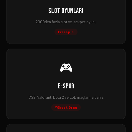
Slot Oyunları
2000'den fazla slot ve jackpot oyunu
Freespin
🎮
E-Spor
CS2, Valorant, Dota 2 ve LoL maçlarına bahis
Yüksek Oran