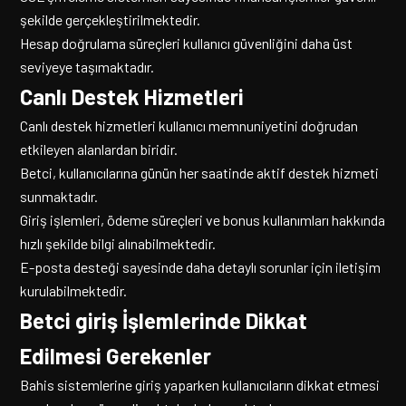
şekilde gerçekleştirilmektedir.
Hesap doğrulama süreçleri kullanıcı güvenliğini daha üst
seviyeye taşımaktadır.
Canlı Destek Hizmetleri
Canlı destek hizmetleri kullanıcı memnuniyetini doğrudan
etkileyen alanlardan biridir.
Betci, kullanıcılarına günün her saatinde aktif destek hizmeti
sunmaktadır.
Giriş işlemleri, ödeme süreçleri ve bonus kullanımları hakkında
hızlı şekilde bilgi alınabilmektedir.
E-posta desteği sayesinde daha detaylı sorunlar için iletişim
kurulabilmektedir.
Betci giriş
İşlemlerinde Dikkat
Edilmesi Gerekenler
Bahis sistemlerine giriş yaparken kullanıcıların dikkat etmesi