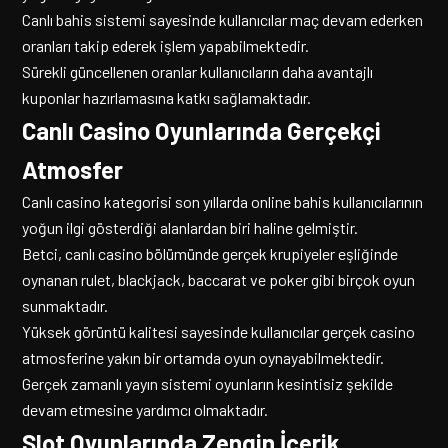
Canlı bahis sistemi sayesinde kullanıcılar maç devam ederken
oranları takip ederek işlem yapabilmektedir.
Sürekli güncellenen oranlar kullanıcıların daha avantajlı
kuponlar hazırlamasına katkı sağlamaktadır.
Canlı Casino Oyunlarında Gerçekçi
Atmosfer
Canlı casino kategorisi son yıllarda online bahis kullanıcılarının
yoğun ilgi gösterdiği alanlardan biri haline gelmiştir.
Betci, canlı casino bölümünde gerçek krupiyeler eşliğinde
oynanan rulet, blackjack, baccarat ve poker gibi birçok oyun
sunmaktadır.
Yüksek görüntü kalitesi sayesinde kullanıcılar gerçek casino
atmosferine yakın bir ortamda oyun oynayabilmektedir.
Gerçek zamanlı yayın sistemi oyunların kesintisiz şekilde
devam etmesine yardımcı olmaktadır.
Slot Oyunlarında Zengin İçerik