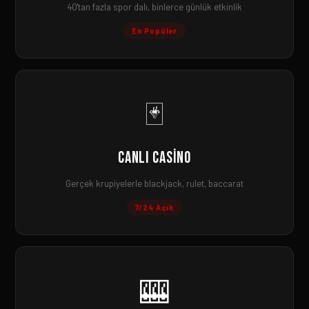
40'tan fazla spor dalı, binlerce günlük etkinlik
En Popüler
🃏
Canlı Casino
Gerçek krupiyelerle blackjack, rulet, baccarat
7/24 Açık
🎰