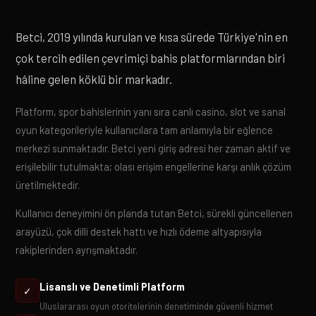
Betci, 2019 yılında kurulan ve kısa sürede Türkiye'nin en
çok tercih edilen çevrimiçi bahis platformlarından biri
hâline gelen köklü bir markadır.
Platform, spor bahislerinin yanı sıra canlı casino, slot ve sanal
oyun kategorileriyle kullanıcılara tam anlamıyla bir eğlence
merkezi sunmaktadır. Betci yeni giriş adresi her zaman aktif ve
erişilebilir tutulmakta; olası erişim engellerine karşı anlık çözüm
üretilmektedir.
Kullanıcı deneyimini ön planda tutan Betci, sürekli güncellenen
arayüzü, çok dilli destek hattı ve hızlı ödeme altyapısıyla
rakiplerinden ayrışmaktadır.
Lisanslı ve Denetimli Platform
✓
Uluslararası oyun otoritelerinin denetiminde güvenli hizmet