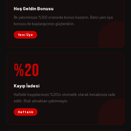
Hoş Geldin Bonusu
İlk yatırımınıza %100 oranında bonus kazanın. Betci yeni üye
bonusu ile başlangıcınızı güçlendirin.
Yeni Üye
%20
Kayıp İadesi
Haftalık kayıplarınızın %20'si otomatik olarak hesabınıza iade
edilir. Risk almaktan çekinmeyin.
Haftalık