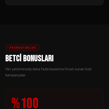
PROMOSYONLAR
Betci Bonusları
Her yatırımınızda daha fazla kazanma fırsatı sunan özel
kampanyalar
%100