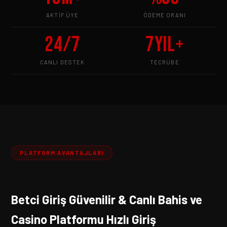
AKTIF ÜYE
ÖDEME ORANI
24/7
7yıl+
CANLI DESTEK
TECRÜBE
PLATFORM AVANTAJLARI
Betci Giriş Güvenilir & Canlı Bahis ve
Casino Platformu Hızlı Giriş