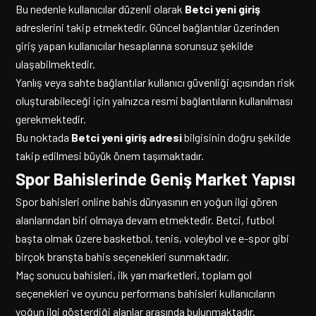
Bu nedenle kullanıcılar düzenli olarak
Betci yeni giriş
adreslerini takip etmektedir. Güncel bağlantılar üzerinden
giriş yapan kullanıcılar hesaplarına sorunsuz şekilde
ulaşabilmektedir.
Yanlış veya sahte bağlantılar kullanıcı güvenliği açısından risk
oluşturabileceği için yalnızca resmi bağlantıların kullanılması
gerekmektedir.
Bu noktada
Betci yeni giriş adresi
bilgisinin doğru şekilde
takip edilmesi büyük önem taşımaktadır.
Spor Bahislerinde Geniş Market Yapısı
Spor bahisleri online bahis dünyasının en yoğun ilgi gören
alanlarından biri olmaya devam etmektedir. Betci, futbol
başta olmak üzere basketbol, tenis, voleybol ve e-spor gibi
birçok branşta bahis seçenekleri sunmaktadır.
Maç sonucu bahisleri, ilk yarı marketleri, toplam gol
seçenekleri ve oyuncu performans bahisleri kullanıcıların
yoğun ilgi gösterdiği alanlar arasında bulunmaktadır.