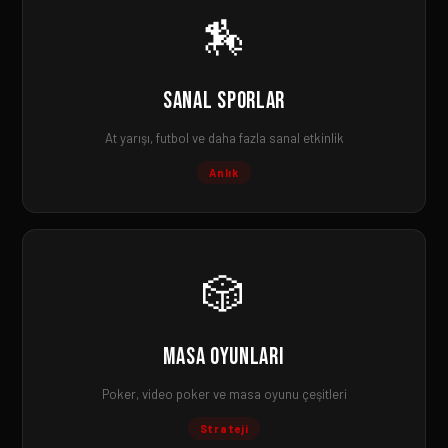
🏇
Sanal Sporlar
At yarışı, futbol ve daha fazla sanal etkinlik
Anlık
🎲
Masa Oyunları
Poker, video poker ve masa oyunu çeşitleri
Strateji