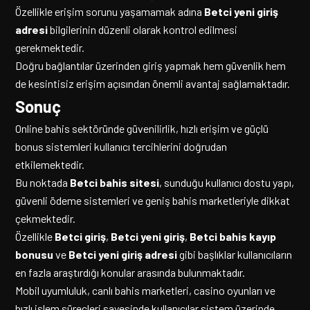
Özellikle erişim sorunu yaşamamak adına
Betci yeni giriş
adresi
bilgilerinin düzenli olarak kontrol edilmesi
gerekmektedir.
Doğru bağlantılar üzerinden giriş yapmak hem güvenlik hem
de kesintisiz erişim açısından önemli avantaj sağlamaktadır.
Sonuç
Online bahis sektöründe güvenilirlik, hızlı erişim ve güçlü
bonus sistemleri kullanıcı tercihlerini doğrudan
etkilemektedir.
Bu noktada
Betci bahis sitesi
, sunduğu kullanıcı dostu yapı,
güvenli ödeme sistemleri ve geniş bahis marketleriyle dikkat
çekmektedir.
Özellikle
Betci giriş
,
Betci yeni giriş
,
Betci bahis kayıp
bonusu
ve
Betci yeni giriş adresi
gibi başlıklar kullanıcıların
en fazla araştırdığı konular arasında bulunmaktadır.
Mobil uyumluluk, canlı bahis marketleri, casino oyunları ve
hızlı işlem süreçleri sayesinde kullanıcılar sistem üzerinde