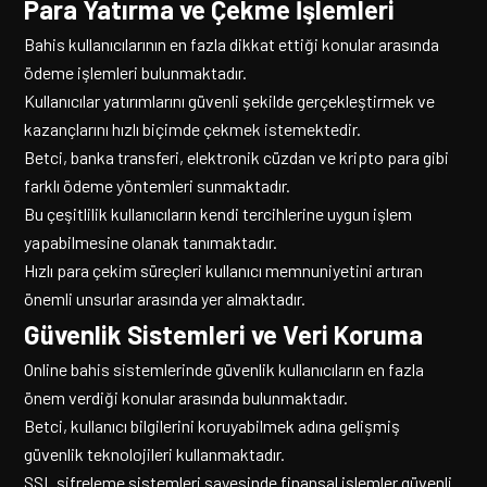
Para Yatırma ve Çekme İşlemleri
Bahis kullanıcılarının en fazla dikkat ettiği konular arasında
ödeme işlemleri bulunmaktadır.
Kullanıcılar yatırımlarını güvenli şekilde gerçekleştirmek ve
kazançlarını hızlı biçimde çekmek istemektedir.
Betci, banka transferi, elektronik cüzdan ve kripto para gibi
farklı ödeme yöntemleri sunmaktadır.
Bu çeşitlilik kullanıcıların kendi tercihlerine uygun işlem
yapabilmesine olanak tanımaktadır.
Hızlı para çekim süreçleri kullanıcı memnuniyetini artıran
önemli unsurlar arasında yer almaktadır.
Güvenlik Sistemleri ve Veri Koruma
Online bahis sistemlerinde güvenlik kullanıcıların en fazla
önem verdiği konular arasında bulunmaktadır.
Betci, kullanıcı bilgilerini koruyabilmek adına gelişmiş
güvenlik teknolojileri kullanmaktadır.
SSL şifreleme sistemleri sayesinde finansal işlemler güvenli