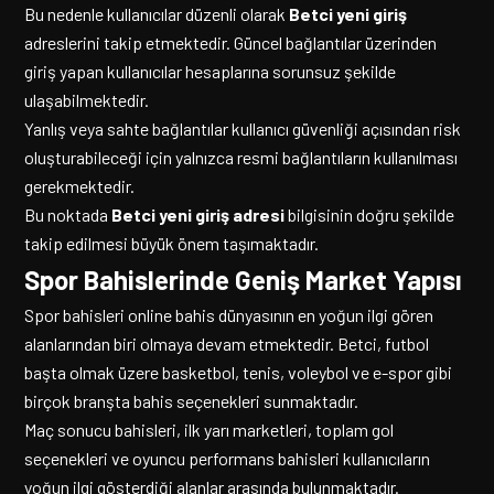
Bu nedenle kullanıcılar düzenli olarak
Betci yeni giriş
adreslerini takip etmektedir. Güncel bağlantılar üzerinden
giriş yapan kullanıcılar hesaplarına sorunsuz şekilde
ulaşabilmektedir.
Yanlış veya sahte bağlantılar kullanıcı güvenliği açısından risk
oluşturabileceği için yalnızca resmi bağlantıların kullanılması
gerekmektedir.
Bu noktada
Betci yeni giriş adresi
bilgisinin doğru şekilde
takip edilmesi büyük önem taşımaktadır.
Spor Bahislerinde Geniş Market Yapısı
Spor bahisleri online bahis dünyasının en yoğun ilgi gören
alanlarından biri olmaya devam etmektedir. Betci, futbol
başta olmak üzere basketbol, tenis, voleybol ve e-spor gibi
birçok branşta bahis seçenekleri sunmaktadır.
Maç sonucu bahisleri, ilk yarı marketleri, toplam gol
seçenekleri ve oyuncu performans bahisleri kullanıcıların
yoğun ilgi gösterdiği alanlar arasında bulunmaktadır.