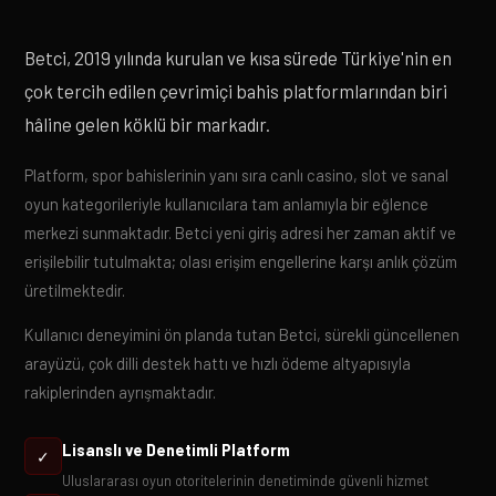
Betci, 2019 yılında kurulan ve kısa sürede Türkiye'nin en
çok tercih edilen çevrimiçi bahis platformlarından biri
hâline gelen köklü bir markadır.
Platform, spor bahislerinin yanı sıra canlı casino, slot ve sanal
oyun kategorileriyle kullanıcılara tam anlamıyla bir eğlence
merkezi sunmaktadır. Betci yeni giriş adresi her zaman aktif ve
erişilebilir tutulmakta; olası erişim engellerine karşı anlık çözüm
üretilmektedir.
Kullanıcı deneyimini ön planda tutan Betci, sürekli güncellenen
arayüzü, çok dilli destek hattı ve hızlı ödeme altyapısıyla
rakiplerinden ayrışmaktadır.
Lisanslı ve Denetimli Platform
✓
Uluslararası oyun otoritelerinin denetiminde güvenli hizmet