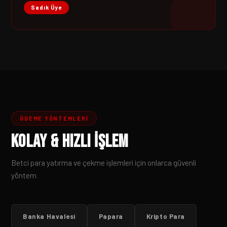
Sadık Üye
ÖDEME YÖNTEMLERI
Kolay & Hızlı İşlem
Betci para yatırma ve çekme işlemleri için onlarca güvenli
yöntem
Banka Havalesi
Papara
Kripto Para