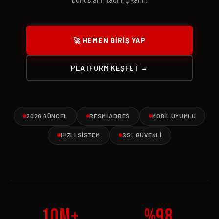
bonusların tadını çıkarın.
🚀 HEMEN GIRIŞ YAP
PLATFORM KEŞFET →
2026 GÜNCEL
RESMI ADRES
MOBIL UYUMLU
HIZLI SISTEM
SSL GÜVENLI
10M+
%98