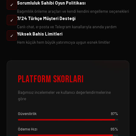
Sorumluluk Sahibi Oyun Politikası
✓
Bağımlılık önleme araçları ve kendi kendini engelleme seçenekleri
7/24 Türkçe Müşteri Desteği
✓
Canlı chat, e-posta ve Telegram kanallarıyla anında yardım
Yüksek Bahis Limitleri
✓
Hem küçük hem büyük yatırımcıya uygun esnek limitler
Platform Skorları
Bağımsız incelemeler ve kullanıcı değerlendirmelerine
göre
Güvenilirlik
97%
Ödeme Hızı
95%