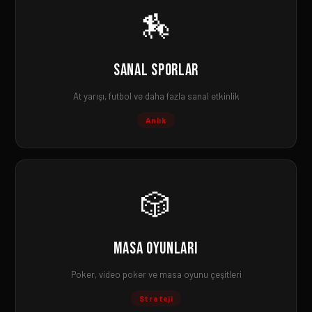
🏇
Sanal Sporlar
At yarışı, futbol ve daha fazla sanal etkinlik
Anlık
🎲
Masa Oyunları
Poker, video poker ve masa oyunu çeşitleri
Strateji