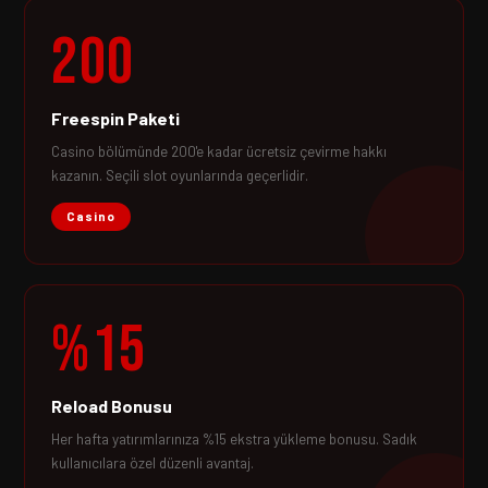
200
Freespin Paketi
Casino bölümünde 200'e kadar ücretsiz çevirme hakkı
kazanın. Seçili slot oyunlarında geçerlidir.
Casino
%15
Reload Bonusu
Her hafta yatırımlarınıza %15 ekstra yükleme bonusu. Sadık
kullanıcılara özel düzenli avantaj.