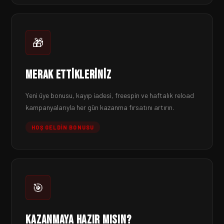
🎁
Merak Ettikleriniz
Yeni üye bonusu, kayıp iadesi, freespin ve haftalık reload
kampanyalarıyla her gün kazanma fırsatını artırın.
HOŞ GELDIN BONUSU
🎯
Kazanmaya Hazır mısın?