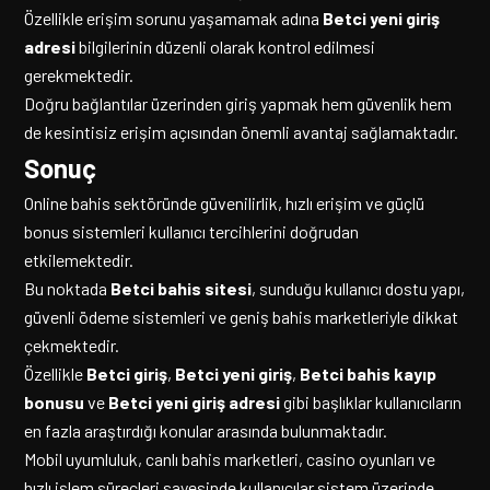
Özellikle erişim sorunu yaşamamak adına
Betci yeni giriş
adresi
bilgilerinin düzenli olarak kontrol edilmesi
gerekmektedir.
Doğru bağlantılar üzerinden giriş yapmak hem güvenlik hem
de kesintisiz erişim açısından önemli avantaj sağlamaktadır.
Sonuç
Online bahis sektöründe güvenilirlik, hızlı erişim ve güçlü
bonus sistemleri kullanıcı tercihlerini doğrudan
etkilemektedir.
Bu noktada
Betci bahis sitesi
, sunduğu kullanıcı dostu yapı,
güvenli ödeme sistemleri ve geniş bahis marketleriyle dikkat
çekmektedir.
Özellikle
Betci giriş
,
Betci yeni giriş
,
Betci bahis kayıp
bonusu
ve
Betci yeni giriş adresi
gibi başlıklar kullanıcıların
en fazla araştırdığı konular arasında bulunmaktadır.
Mobil uyumluluk, canlı bahis marketleri, casino oyunları ve
hızlı işlem süreçleri sayesinde kullanıcılar sistem üzerinde