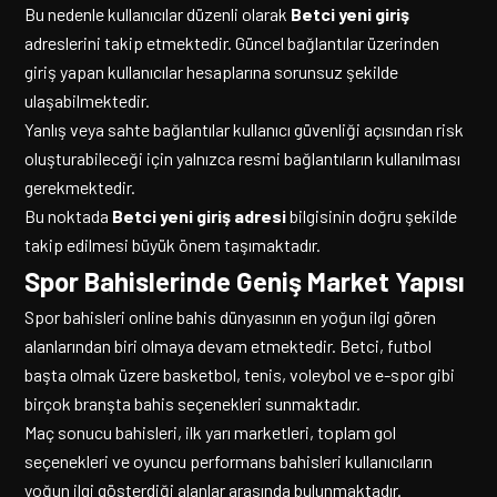
Bu nedenle kullanıcılar düzenli olarak
Betci yeni giriş
adreslerini takip etmektedir. Güncel bağlantılar üzerinden
giriş yapan kullanıcılar hesaplarına sorunsuz şekilde
ulaşabilmektedir.
Yanlış veya sahte bağlantılar kullanıcı güvenliği açısından risk
oluşturabileceği için yalnızca resmi bağlantıların kullanılması
gerekmektedir.
Bu noktada
Betci yeni giriş adresi
bilgisinin doğru şekilde
takip edilmesi büyük önem taşımaktadır.
Spor Bahislerinde Geniş Market Yapısı
Spor bahisleri online bahis dünyasının en yoğun ilgi gören
alanlarından biri olmaya devam etmektedir. Betci, futbol
başta olmak üzere basketbol, tenis, voleybol ve e-spor gibi
birçok branşta bahis seçenekleri sunmaktadır.
Maç sonucu bahisleri, ilk yarı marketleri, toplam gol
seçenekleri ve oyuncu performans bahisleri kullanıcıların
yoğun ilgi gösterdiği alanlar arasında bulunmaktadır.