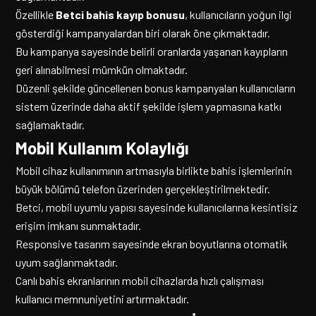
Özellikle
Betci bahis kayıp bonusu
, kullanıcıların yoğun ilgi
gösterdiği kampanyalardan biri olarak öne çıkmaktadır.
Bu kampanya sayesinde belirli oranlarda yaşanan kayıpların
geri alınabilmesi mümkün olmaktadır.
Düzenli şekilde güncellenen bonus kampanyaları kullanıcıların
sistem üzerinde daha aktif şekilde işlem yapmasına katkı
sağlamaktadır.
Mobil Kullanım Kolaylığı
Mobil cihaz kullanımının artmasıyla birlikte bahis işlemlerinin
büyük bölümü telefon üzerinden gerçekleştirilmektedir.
Betci, mobil uyumlu yapısı sayesinde kullanıcılarına kesintisiz
erişim imkanı sunmaktadır.
Responsive tasarım sayesinde ekran boyutlarına otomatik
uyum sağlanmaktadır.
Canlı bahis ekranlarının mobil cihazlarda hızlı çalışması
kullanıcı memnuniyetini artırmaktadır.