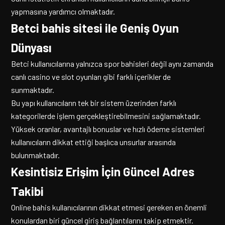
yapmasına yardımcı olmaktadır.
Betci bahis sitesi
ile Geniş Oyun
Dünyası
Betci kullanıcılarına yalnızca spor bahisleri değil aynı zamanda
canlı casino ve slot oyunları gibi farklı içerikler de
sunmaktadır.
Bu yapı kullanıcıların tek bir sistem üzerinden farklı
kategorilerde işlem gerçekleştirebilmesini sağlamaktadır.
Yüksek oranlar, avantajlı bonuslar ve hızlı ödeme sistemleri
kullanıcıların dikkat ettiği başlıca unsurlar arasında
bulunmaktadır.
Kesintisiz Erişim İçin Güncel Adres
Takibi
Online bahis kullanıcılarının dikkat etmesi gereken en önemli
konulardan biri güncel giriş bağlantılarını takip etmektir.