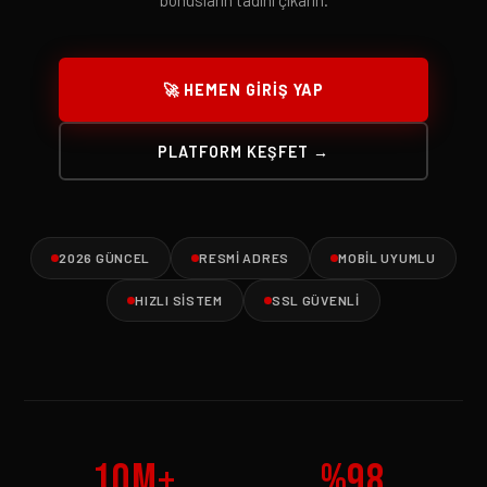
bonusların tadını çıkarın.
🚀 HEMEN GIRIŞ YAP
PLATFORM KEŞFET →
2026 GÜNCEL
RESMI ADRES
MOBIL UYUMLU
HIZLI SISTEM
SSL GÜVENLI
10M+
%98