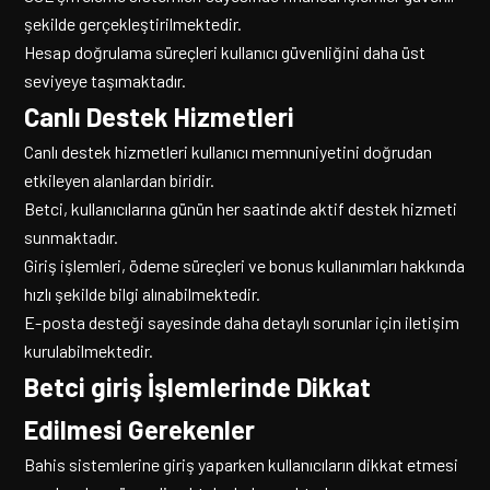
şekilde gerçekleştirilmektedir.
Hesap doğrulama süreçleri kullanıcı güvenliğini daha üst
seviyeye taşımaktadır.
Canlı Destek Hizmetleri
Canlı destek hizmetleri kullanıcı memnuniyetini doğrudan
etkileyen alanlardan biridir.
Betci, kullanıcılarına günün her saatinde aktif destek hizmeti
sunmaktadır.
Giriş işlemleri, ödeme süreçleri ve bonus kullanımları hakkında
hızlı şekilde bilgi alınabilmektedir.
E-posta desteği sayesinde daha detaylı sorunlar için iletişim
kurulabilmektedir.
Betci giriş
İşlemlerinde Dikkat
Edilmesi Gerekenler
Bahis sistemlerine giriş yaparken kullanıcıların dikkat etmesi