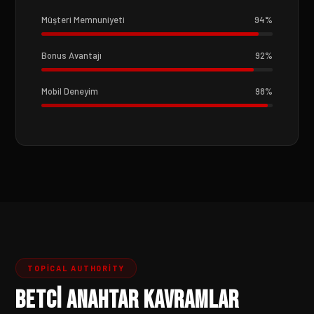
Müşteri Memnuniyeti
94%
Bonus Avantajı
92%
Mobil Deneyim
98%
TOPICAL AUTHORITY
Betci Anahtar Kavramlar