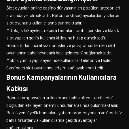
Slot oyunları online casino dünyasının en popüler kategorileri
arasında yer almaktadır. Betci, farklı sağlayıcılardan yüzlerce
slot oyununu kullanıcılarına sunmaktadır.
Mitolojik hikayeler, macera temaları, tarihi içerikler ve klasik
slot yapıları geniş kullanıcı kitlesine hitap etmektedir.
Bonus turları, ücretsiz dönüşler ve jackpot sistemleri slot
oyunlarının daha heyecanlı hale gelmesini sağlamaktadır.
Mobil uyumlu yapı sayesinde kullanıcılar telefon ve tablet
üzerinden slot oyunlarına erişim sağlayabilmektedir.
Bonus Kampanyalarının Kullanıcılara
Katkısı
Bonus kampanyaları kullanıcıların bahis sitesi tercihlerini
doğrudan etkileyen önemli unsurlar arasında bulunmaktadır.
Betci, yeni üyelik bonusları, yatırım promosyonları ve ücretsiz
bahis fırsatlarıyla kullanıcılarına çeşitli avantajlar
sağlamaktadır.