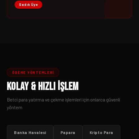
Sadık Üye
ÖDEME YÖNTEMLERI
Kolay & Hızlı İşlem
Betci para yatırma ve çekme işlemleri için onlarca güvenli
yöntem
Banka Havalesi
Papara
Kripto Para