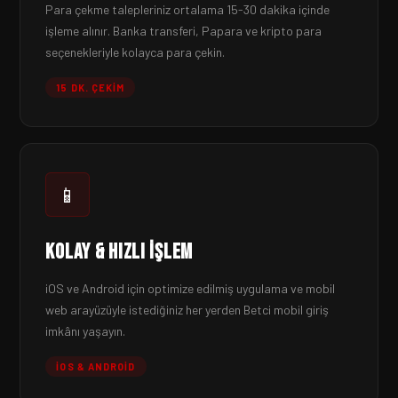
Para çekme talepleriniz ortalama 15-30 dakika içinde
işleme alınır. Banka transferi, Papara ve kripto para
seçenekleriyle kolayca para çekin.
15 DK. ÇEKIM
📱
Kolay & Hızlı İşlem
iOS ve Android için optimize edilmiş uygulama ve mobil
web arayüzüyle istediğiniz her yerden Betci mobil giriş
imkânı yaşayın.
IOS & ANDROID