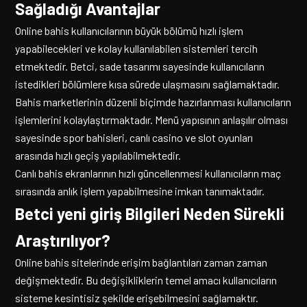
Sağladığı Avantajlar
Online bahis kullanıcılarının büyük bölümü hızlı işlem
yapabilecekleri ve kolay kullanılabilen sistemleri tercih
etmektedir. Betci, sade tasarımı sayesinde kullanıcıların
istedikleri bölümlere kısa sürede ulaşmasını sağlamaktadır.
Bahis marketlerinin düzenli biçimde hazırlanması kullanıcıların
işlemlerini kolaylaştırmaktadır. Menü yapısının anlaşılır olması
sayesinde spor bahisleri, canlı casino ve slot oyunları
arasında hızlı geçiş yapılabilmektedir.
Canlı bahis ekranlarının hızlı güncellenmesi kullanıcıların maç
sırasında anlık işlem yapabilmesine imkan tanımaktadır.
Betci yeni giriş
Bilgileri Neden Sürekli
Araştırılıyor?
Online bahis sitelerinde erişim bağlantıları zaman zaman
değişmektedir. Bu değişikliklerin temel amacı kullanıcıların
sisteme kesintisiz şekilde erişebilmesini sağlamaktır.