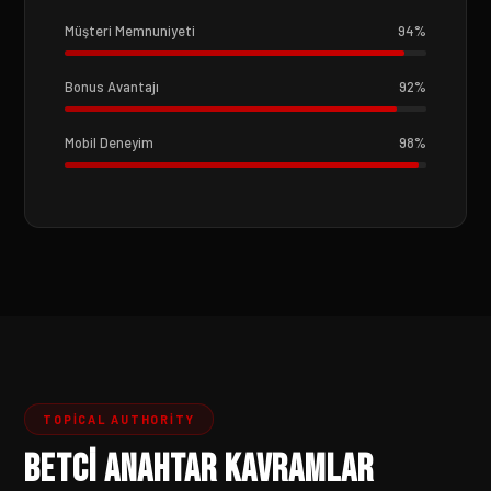
Müşteri Memnuniyeti
94%
Bonus Avantajı
92%
Mobil Deneyim
98%
TOPICAL AUTHORITY
Betci Anahtar Kavramlar