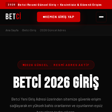
Betci Resmi Güncel Giriş — Kesintisiz & Güvenli Erişim
2026
Bet
Ci
HEMEN GIRIŞ YAP
Ana Sayfa
Betci Giriş
2026 Güncel Adres
2026 GÜNCEL · RESMI ADRES AKTIF
Betci 2026 GİRİŞ
Betci Yeni Giriş Adresi üzerinden sitemize güvenle erişim
sağlayarak en yüksek bahis oranlarının ve oyunlarının eşsiz