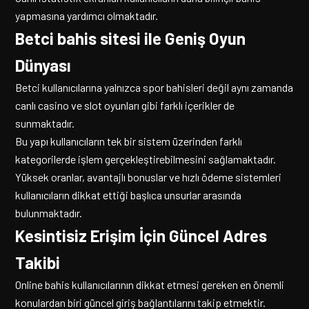
yapmasına yardımcı olmaktadır.
Betci bahis sitesi
ile Geniş Oyun
Dünyası
Betci kullanıcılarına yalnızca spor bahisleri değil aynı zamanda
canlı casino ve slot oyunları gibi farklı içerikler de
sunmaktadır.
Bu yapı kullanıcıların tek bir sistem üzerinden farklı
kategorilerde işlem gerçekleştirebilmesini sağlamaktadır.
Yüksek oranlar, avantajlı bonuslar ve hızlı ödeme sistemleri
kullanıcıların dikkat ettiği başlıca unsurlar arasında
bulunmaktadır.
Kesintisiz Erişim İçin Güncel Adres
Takibi
Online bahis kullanıcılarının dikkat etmesi gereken en önemli
konulardan biri güncel giriş bağlantılarını takip etmektir.