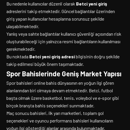
Bu nedenle kullanıcılar düzenli olarak
Betci yeni giriş
adreslerini takip etmektedir. Güncel bağlantılar üzerinden
giriş yapan kullanıcılar hesaplarına sorunsuz şekilde
ulaşabilmektedir.
Yanlış veya sahte bağlantılar kullanıcı güvenliği açısından risk
oluşturabileceği için yalnızca resmi bağlantıların kullanılması
gerekmektedir.
Bu noktada
Betci yeni giriş adresi
bilgisinin doğru şekilde
takip edilmesi büyük önem taşımaktadır.
Spor Bahislerinde Geniş Market Yapısı
Spor bahisleri online bahis dünyasının en yoğun ilgi gören
alanlarından biri olmaya devam etmektedir. Betci, futbol
başta olmak üzere basketbol, tenis, voleybol ve e-spor gibi
birçok branşta bahis seçenekleri sunmaktadır.
Maç sonucu bahisleri, ilk yarı marketleri, toplam gol
seçenekleri ve oyuncu performans bahisleri kullanıcıların
yoğun ilgi gösterdiği alanlar arasında bulunmaktadır.