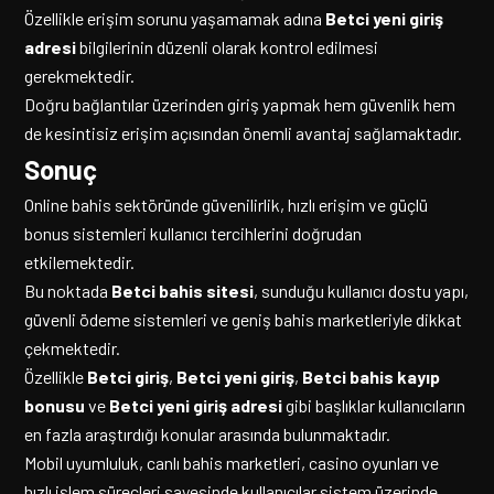
Özellikle erişim sorunu yaşamamak adına
Betci yeni giriş
adresi
bilgilerinin düzenli olarak kontrol edilmesi
gerekmektedir.
Doğru bağlantılar üzerinden giriş yapmak hem güvenlik hem
de kesintisiz erişim açısından önemli avantaj sağlamaktadır.
Sonuç
Online bahis sektöründe güvenilirlik, hızlı erişim ve güçlü
bonus sistemleri kullanıcı tercihlerini doğrudan
etkilemektedir.
Bu noktada
Betci bahis sitesi
, sunduğu kullanıcı dostu yapı,
güvenli ödeme sistemleri ve geniş bahis marketleriyle dikkat
çekmektedir.
Özellikle
Betci giriş
,
Betci yeni giriş
,
Betci bahis kayıp
bonusu
ve
Betci yeni giriş adresi
gibi başlıklar kullanıcıların
en fazla araştırdığı konular arasında bulunmaktadır.
Mobil uyumluluk, canlı bahis marketleri, casino oyunları ve
hızlı işlem süreçleri sayesinde kullanıcılar sistem üzerinde