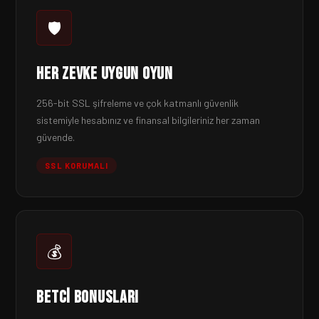
🛡️
Her Zevke Uygun Oyun
256-bit SSL şifreleme ve çok katmanlı güvenlik
sistemiyle hesabınız ve finansal bilgileriniz her zaman
güvende.
SSL KORUMALI
💰
Betci Bonusları