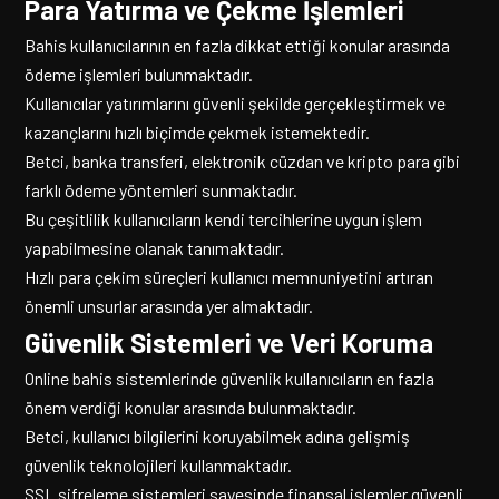
Para Yatırma ve Çekme İşlemleri
Bahis kullanıcılarının en fazla dikkat ettiği konular arasında
ödeme işlemleri bulunmaktadır.
Kullanıcılar yatırımlarını güvenli şekilde gerçekleştirmek ve
kazançlarını hızlı biçimde çekmek istemektedir.
Betci, banka transferi, elektronik cüzdan ve kripto para gibi
farklı ödeme yöntemleri sunmaktadır.
Bu çeşitlilik kullanıcıların kendi tercihlerine uygun işlem
yapabilmesine olanak tanımaktadır.
Hızlı para çekim süreçleri kullanıcı memnuniyetini artıran
önemli unsurlar arasında yer almaktadır.
Güvenlik Sistemleri ve Veri Koruma
Online bahis sistemlerinde güvenlik kullanıcıların en fazla
önem verdiği konular arasında bulunmaktadır.
Betci, kullanıcı bilgilerini koruyabilmek adına gelişmiş
güvenlik teknolojileri kullanmaktadır.
SSL şifreleme sistemleri sayesinde finansal işlemler güvenli