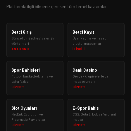
Platformla ilgili bilmeniz gereken tüm temel kavramlar
Betci Giriş
Betci Kayıt
Güncel giriş adresi ve erişim
Üyelik açma ve hesap
yöntemleri
oluşturma adımları
ANA KONU
İLIŞKILI
Spor Bahisleri
Canlı Casino
Futbol, basketbol, tenis ve
Gerçek krupiyelerle canlı
daha fazlası
masa oyunları
HIZMET
HIZMET
Slot Oyunları
E-Spor Bahis
NetEnt, Evolution ve
CS2, Dota 2, LoL ve Valorant
Pragmatic Play slotları
maçları
HIZMET
HIZMET