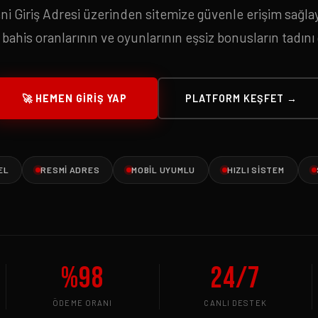
eni Giriş Adresi üzerinden sitemize güvenle erişim sağla
bahis oranlarının ve oyunlarının eşsiz bonusların tadını 
🚀 HEMEN GIRIŞ YAP
PLATFORM KEŞFET →
EL
RESMI ADRES
MOBIL UYUMLU
HIZLI SISTEM
%98
24/7
ÖDEME ORANI
CANLI DESTEK