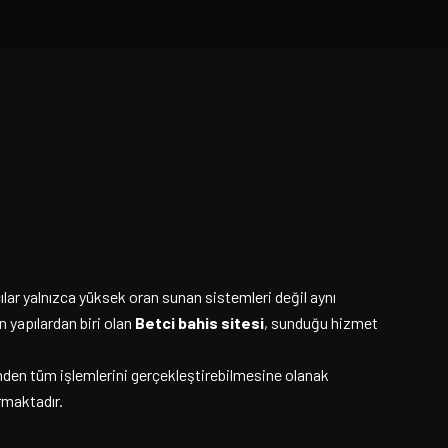
ıcılar yalnızca yüksek oran sunan sistemleri değil aynı
n yapılardan biri olan
Betci bahis sitesi
, sunduğu hizmet
inden tüm işlemlerini gerçekleştirebilmesine olanak
ırmaktadır.