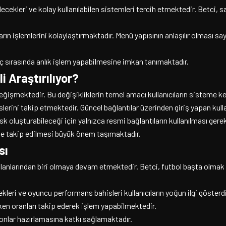
lecekleri ve kolay kullanılabilen sistemleri tercih etmektedir. Betci, s
rın işlemlerini kolaylaştırmaktadır. Menü yapısının anlaşılır olması say
maç sırasında anlık işlem yapabilmesine imkan tanımaktadır.
i Araştırılıyor?
eğişmektedir. Bu değişikliklerin temel amacı kullanıcıların sisteme ke
lerini takip etmektedir. Güncel bağlantılar üzerinden giriş yapan kull
risk oluşturabileceği için yalnızca resmi bağlantıların kullanılması ger
lde takip edilmesi büyük önem taşımaktadır.
sı
 alanlarından biri olmaya devam etmektedir. Betci, futbol başta olmak 
ekleri ve oyuncu performans bahisleri kullanıcıların yoğun ilgi gösterd
ken oranları takip ederek işlem yapabilmektedir.
uponlar hazırlamasına katkı sağlamaktadır.