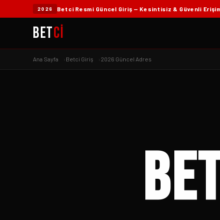
Betci Resmi Güncel Giriş — Kesintisiz & Güvenli Erişi
2026
Bet
Ci
Ana Sayfa
Betci Giriş
2026 Güncel Adres
Bet