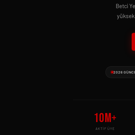
Betci Y
yüksek 
2026 GÜNC
10M+
AKTIF ÜYE