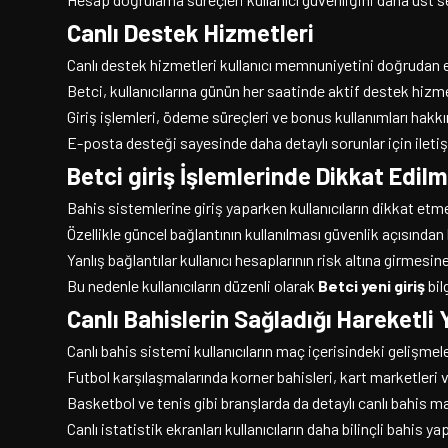
Canlı Destek Hizmetleri
Canlı destek hizmetleri kullanıcı memnuniyetini doğrudan et
Betci, kullanıcılarına günün her saatinde aktif destek hiz
Giriş işlemleri, ödeme süreçleri ve bonus kullanımları hakkın
E-posta desteği sayesinde daha detaylı sorunlar için ileti
Betci giriş
İşlemlerinde Dikkat Edilm
Bahis sistemlerine giriş yaparken kullanıcıların dikkat et
Özellikle güncel bağlantının kullanılması güvenlik açısınd
Yanlış bağlantılar kullanıcı hesaplarının risk altına girmesin
Bu nedenle kullanıcıların düzenli olarak
Betci yeni giriş
bil
Canlı Bahislerin Sağladığı Hareketli 
Canlı bahis sistemi kullanıcıların maç içerisindeki gelişme
Futbol karşılaşmalarında korner bahisleri, kart marketleri 
Basketbol ve tenis gibi branşlarda da detaylı canlı bahis m
Canlı istatistik ekranları kullanıcıların daha bilinçli bahis