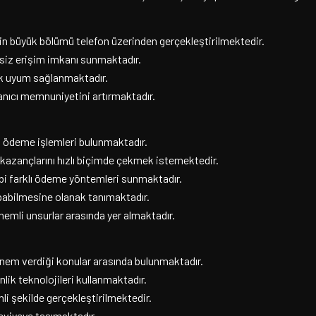
inin büyük bölümü telefon üzerinden gerçekleştirilmektedir.
tisiz erişim imkanı sunmaktadır.
k uyum sağlanmaktadır.
llanıcı memnuniyetini artırmaktadır.
da ödeme işlemleri bulunmaktadır.
e kazançlarını hızlı biçimde çekmek istemektedir.
ibi farklı ödeme yöntemleri sunmaktadır.
yapabilmesine olanak tanımaktadır.
önemli unsurlar arasında yer almaktadır.
 önem verdiği konular arasında bulunmaktadır.
nlik teknolojileri kullanmaktadır.
li şekilde gerçekleştirilmektedir.
eviyeye taşımaktadır.