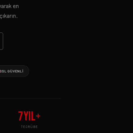
yarak en
çıkarın.
SSL GÜVENLI
7yıl+
TECRÜBE