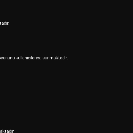
adır.
 oyununu kullanıcılarına sunmaktadır.
aktadır.