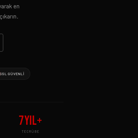
yarak en
çıkarın.
SSL GÜVENLI
7yıl+
TECRÜBE