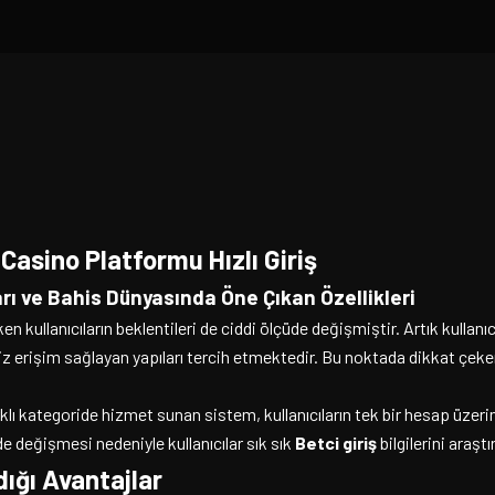
 Casino Platformu Hızlı Giriş
rı ve Bahis Dünyasında Öne Çıkan Özellikleri
en kullanıcıların beklentileri de ciddi ölçüde değişmiştir. Artık kullan
siz erişim sağlayan yapıları tercih etmektedir. Bu noktada dikkat çeke
rklı kategoride hizmet sunan sistem, kullanıcıların tek bir hesap üzer
de değişmesi nedeniyle kullanıcılar sık sık
Betci giriş
bilgilerini araşt
dığı Avantajlar