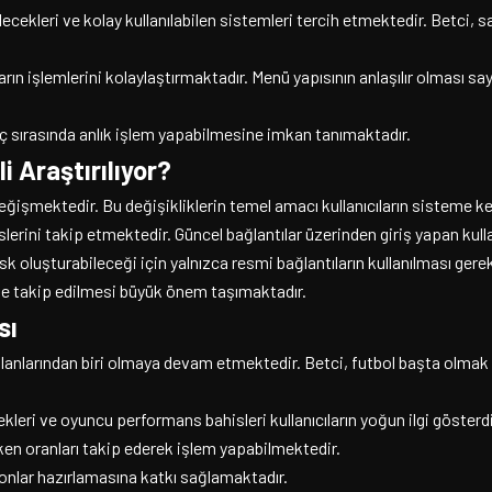
lecekleri ve kolay kullanılabilen sistemleri tercih etmektedir. Betci, s
rın işlemlerini kolaylaştırmaktadır. Menü yapısının anlaşılır olması say
maç sırasında anlık işlem yapabilmesine imkan tanımaktadır.
i Araştırılıyor?
eğişmektedir. Bu değişikliklerin temel amacı kullanıcıların sisteme ke
lerini takip etmektedir. Güncel bağlantılar üzerinden giriş yapan kull
risk oluşturabileceği için yalnızca resmi bağlantıların kullanılması ger
lde takip edilmesi büyük önem taşımaktadır.
sı
 alanlarından biri olmaya devam etmektedir. Betci, futbol başta olmak 
ekleri ve oyuncu performans bahisleri kullanıcıların yoğun ilgi gösterd
ken oranları takip ederek işlem yapabilmektedir.
uponlar hazırlamasına katkı sağlamaktadır.