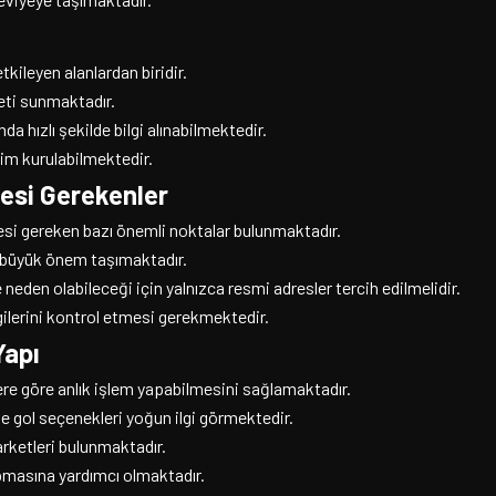
kileyen alanlardan biridir.
meti sunmaktadır.
da hızlı şekilde bilgi alınabilmektedir.
şim kurulabilmektedir.
esi Gerekenler
mesi gereken bazı önemli noktalar bulunmaktadır.
an büyük önem taşımaktadır.
e neden olabileceği için yalnızca resmi adresler tercih edilmelidir.
gilerini kontrol etmesi gerekmektedir.
Yapı
lere göre anlık işlem yapabilmesini sağlamaktadır.
ve gol seçenekleri yoğun ilgi görmektedir.
arketleri bulunmaktadır.
 yapmasına yardımcı olmaktadır.