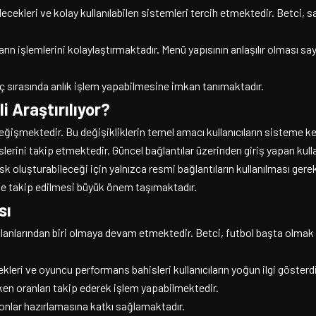
lecekleri ve kolay kullanılabilen sistemleri tercih etmektedir. Betci, s
rın işlemlerini kolaylaştırmaktadır. Menü yapısının anlaşılır olması say
maç sırasında anlık işlem yapabilmesine imkan tanımaktadır.
i Araştırılıyor?
eğişmektedir. Bu değişikliklerin temel amacı kullanıcıların sisteme ke
lerini takip etmektedir. Güncel bağlantılar üzerinden giriş yapan kull
risk oluşturabileceği için yalnızca resmi bağlantıların kullanılması ger
lde takip edilmesi büyük önem taşımaktadır.
sı
 alanlarından biri olmaya devam etmektedir. Betci, futbol başta olmak 
ekleri ve oyuncu performans bahisleri kullanıcıların yoğun ilgi gösterd
ken oranları takip ederek işlem yapabilmektedir.
uponlar hazırlamasına katkı sağlamaktadır.