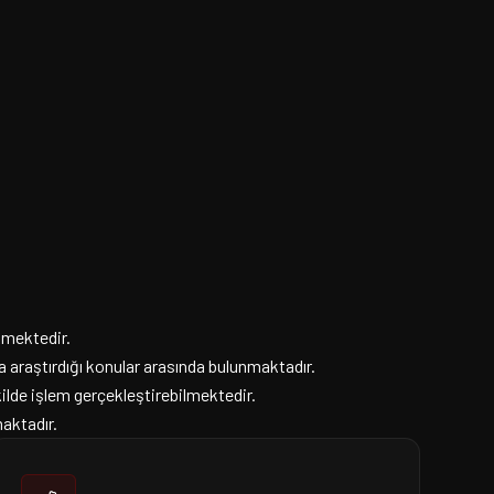
kmektedir.
zla araştırdığı konular arasında bulunmaktadır.
kilde işlem gerçekleştirebilmektedir.
aktadır.