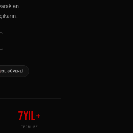
yarak en
çıkarın.
SSL GÜVENLI
7yıl+
TECRÜBE