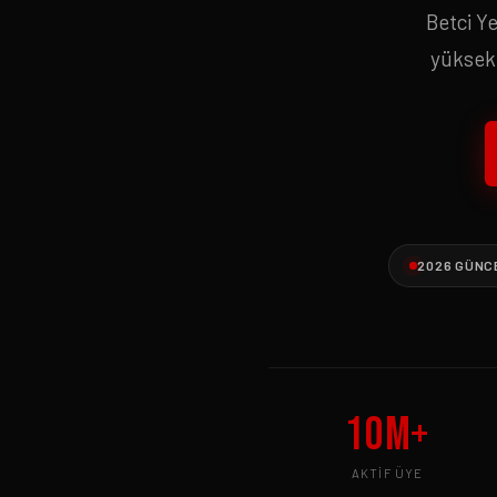
Betci Y
yüksek 
2026 GÜNC
10M+
AKTIF ÜYE