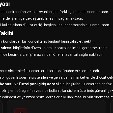
yası
nda canlı casino ve slot oyunları gibi farklı içerikler de sunmaktadır.
orilerde işlem gerçekleştirebilmesini sağlamaktadır.
 kullanıcıların dikkat ettiği başlıca unsurlar arasında bulunmaktadır.
Takibi
i konulardan biri güncel giriş bağlantılarını takip etmektir.
ş adresi
bilgilerinin düzenli olarak kontrol edilmesi gerekmektedir.
m de kesintisiz erişim açısından önemli avantaj sağlamaktadır.
bonus sistemleri kullanıcı tercihlerini doğrudan etkilemektedir.
yapı, güvenli ödeme sistemleri ve geniş bahis marketleriyle dikkat çe
p bonusu
ve
Betci yeni giriş adresi
gibi başlıklar kullanıcıların en fa
hızlı işlem süreçleri sayesinde kullanıcılar sistem üzerinde güvenli şe
p edilmesi ve yalnızca resmi adreslerin kullanılması büyük önem taşım