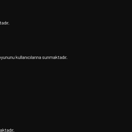
adır.
 oyununu kullanıcılarına sunmaktadır.
aktadır.