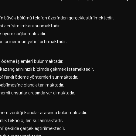
inin büyük bölümü telefon üzerinden gerçekleştirilmektedir.
tisiz erişim imkanı sunmaktadır.
k uyum sağlanmaktadır.
llanıcı memnuniyetini artırmaktadır.
da ödeme işlemleri bulunmaktadır.
e kazançlarını hızlı biçimde çekmek istemektedir.
ibi farklı ödeme yöntemleri sunmaktadır.
yapabilmesine olanak tanımaktadır.
önemli unsurlar arasında yer almaktadır.
 önem verdiği konular arasında bulunmaktadır.
nlik teknolojileri kullanmaktadır.
li şekilde gerçekleştirilmektedir.
eviyeye taşımaktadır.