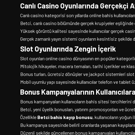
Canlı Casino Oyunlarında Gerçekçi 
Canlı casino kategorisi son yıllarda online bahis kullanıcılar
Betci, canlı casino bölümünde gerçek krupiyeler eşliğinde
Yüksek görüntü kalitesi sayesinde kullanıcılar gerçek cas
Gerçek zamanlı yayın sistemi oyunların kesintisiz şekilde
Slot Oyunlarında Zengin İçerik
Slot oyunları online casino dünyasının en popüler kategorile
Mitolojik hikayeler, macera temaları, tarihi içerikler ve klas
Bonus turları, ücretsiz dönüşler ve jackpot sistemleri slo
Mobil uyumlu yapı sayesinde kullanıcılar telefon ve tablet 
Bonus Kampanyalarının Kullanıcılara
Bonus kampanyaları kullanıcıların bahis sitesi tercihlerin
Betci, yeni üyelik bonusları, yatırım promosyonları ve ücrets
Özellikle
Betci bahis kayıp bonusu
, kullanıcıların yoğun
Bu kampanya sayesinde belirli oranlarda yaşanan kayıpları
Düzenli şekilde güncellenen bonus kampanyaları kullanıcıl