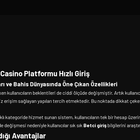
 Casino Platformu Hızlı Giriş
rı ve Bahis Dünyasında Öne Çıkan Özellikleri
en kullanıcıların beklentileri de ciddi ölçüde değişmiştir. Artık kullan
siz erişim sağlayan yapıları tercih etmektedir. Bu noktada dikkat çeke
rklı kategoride hizmet sunan sistem, kullanıcıların tek bir hesap üzer
de değişmesi nedeniyle kullanıcılar sık sık
Betci giriş
bilgilerini araşt
dığı Avantajlar