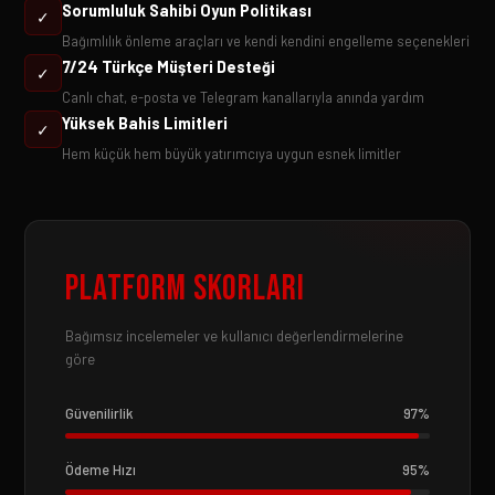
Sorumluluk Sahibi Oyun Politikası
✓
Bağımlılık önleme araçları ve kendi kendini engelleme seçenekleri
7/24 Türkçe Müşteri Desteği
✓
Canlı chat, e-posta ve Telegram kanallarıyla anında yardım
Yüksek Bahis Limitleri
✓
Hem küçük hem büyük yatırımcıya uygun esnek limitler
Platform Skorları
Bağımsız incelemeler ve kullanıcı değerlendirmelerine
göre
Güvenilirlik
97%
Ödeme Hızı
95%