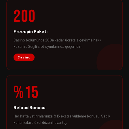
200
Freespin Paketi
Casino bölümünde 200'e kadar ücretsiz çevirme hakkı
kazanın. Seçili slot oyunlarında geçerlidir.
Casino
%15
Reload Bonusu
Her hafta yatırımlarınıza %15 ekstra yükleme bonusu. Sadık
kullanıcılara özel düzenli avantaj.