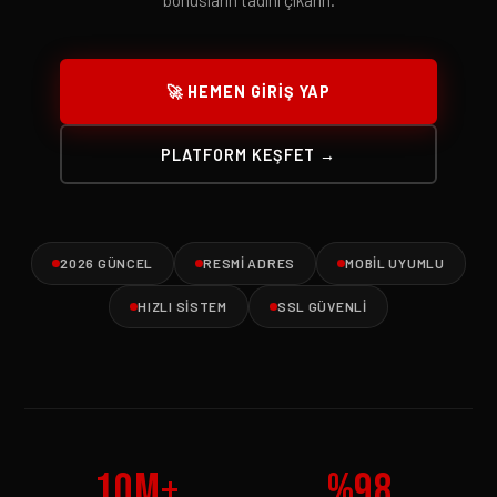
bonusların tadını çıkarın.
🚀 HEMEN GIRIŞ YAP
PLATFORM KEŞFET →
2026 GÜNCEL
RESMI ADRES
MOBIL UYUMLU
HIZLI SISTEM
SSL GÜVENLI
10M+
%98