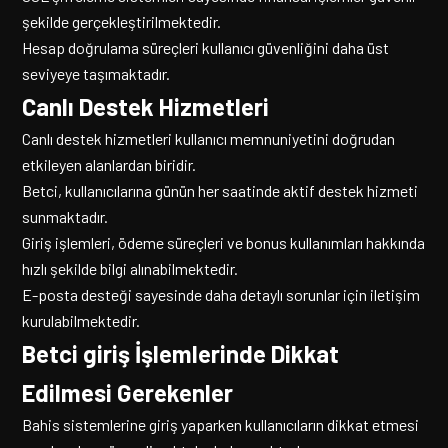
şekilde gerçekleştirilmektedir.
Hesap doğrulama süreçleri kullanıcı güvenliğini daha üst
seviyeye taşımaktadır.
Canlı Destek Hizmetleri
Canlı destek hizmetleri kullanıcı memnuniyetini doğrudan
etkileyen alanlardan biridir.
Betci, kullanıcılarına günün her saatinde aktif destek hizmeti
sunmaktadır.
Giriş işlemleri, ödeme süreçleri ve bonus kullanımları hakkında
hızlı şekilde bilgi alınabilmektedir.
E-posta desteği sayesinde daha detaylı sorunlar için iletişim
kurulabilmektedir.
Betci giriş
İşlemlerinde Dikkat
Edilmesi Gerekenler
Bahis sistemlerine giriş yaparken kullanıcıların dikkat etmesi