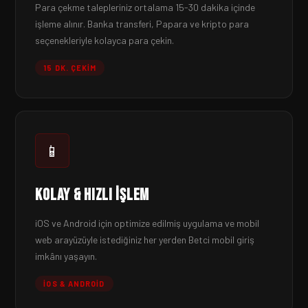
Para çekme talepleriniz ortalama 15-30 dakika içinde
işleme alınır. Banka transferi, Papara ve kripto para
seçenekleriyle kolayca para çekin.
15 DK. ÇEKIM
📱
Kolay & Hızlı İşlem
iOS ve Android için optimize edilmiş uygulama ve mobil
web arayüzüyle istediğiniz her yerden Betci mobil giriş
imkânı yaşayın.
IOS & ANDROID