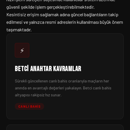
güvenli şekilde işlem gerçekleştirebilmektedir.
Kesintisiz erişim sağlamak adına güncel bağlantıların takip
edilmesi ve yalnızca resmi adreslerin kullanılması büyük önem
taşımaktadır.
⚡
Betci Anahtar Kavramlar
Sürekli güncellenen canlı bahis oranlarıyla maçların her
anında en avantajlı değerleri yakalayın. Betci canlı bahis
altyapısı rakipsiz hız sunar.
CANLI BAHIS