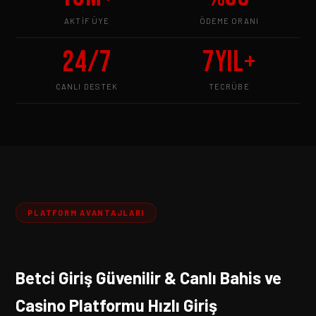
AKTIF ÜYE
ÖDEME ORANI
24/7
7yıl+
CANLI DESTEK
TECRÜBE
PLATFORM AVANTAJLARI
Betci Giriş Güvenilir & Canlı Bahis ve
Casino Platformu Hızlı Giriş