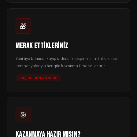
🎁
Merak Ettikleriniz
Yeni üye bonusu, kayıp iadesi, freespin ve haftalık reload
kampanyalarıyla her gün kazanma fırsatını artırın.
HOŞ GELDIN BONUSU
🎯
Kazanmaya Hazır mısın?