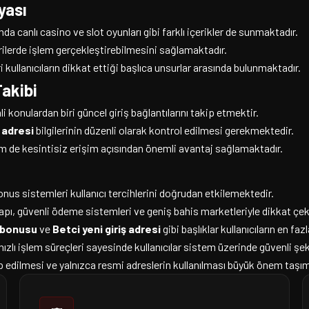
yası
nda canlı casino ve slot oyunları gibi farklı içerikler de sunmaktadır.
orilerde işlem gerçekleştirebilmesini sağlamaktadır.
 kullanıcıların dikkat ettiği başlıca unsurlar arasında bulunmaktadır.
Takibi
i konulardan biri güncel giriş bağlantılarını takip etmektir.
ş adresi
bilgilerinin düzenli olarak kontrol edilmesi gerekmektedir.
m de kesintisiz erişim açısından önemli avantaj sağlamaktadır.
bonus sistemleri kullanıcı tercihlerini doğrudan etkilemektedir.
yapı, güvenli ödeme sistemleri ve geniş bahis marketleriyle dikkat çe
p bonusu
ve
Betci yeni giriş adresi
gibi başlıklar kullanıcıların en fa
hızlı işlem süreçleri sayesinde kullanıcılar sistem üzerinde güvenli şe
p edilmesi ve yalnızca resmi adreslerin kullanılması büyük önem taşım