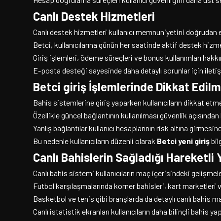
Canlı Destek Hizmetleri
Canlı destek hizmetleri kullanıcı memnuniyetini doğrudan et
Betci, kullanıcılarına günün her saatinde aktif destek hiz
Giriş işlemleri, ödeme süreçleri ve bonus kullanımları hakkın
E-posta desteği sayesinde daha detaylı sorunlar için ileti
Betci giriş
İşlemlerinde Dikkat Edilm
Bahis sistemlerine giriş yaparken kullanıcıların dikkat et
Özellikle güncel bağlantının kullanılması güvenlik açısınd
Yanlış bağlantılar kullanıcı hesaplarının risk altına girmesin
Bu nedenle kullanıcıların düzenli olarak
Betci yeni giriş
bil
Canlı Bahislerin Sağladığı Hareketli 
Canlı bahis sistemi kullanıcıların maç içerisindeki gelişme
Futbol karşılaşmalarında korner bahisleri, kart marketleri 
Basketbol ve tenis gibi branşlarda da detaylı canlı bahis m
Canlı istatistik ekranları kullanıcıların daha bilinçli bahis