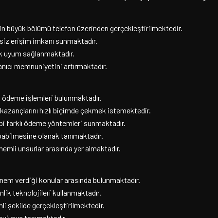
inin büyük bölümü telefon üzerinden gerçekleştirilmektedir.
tisiz erişim imkanı sunmaktadır.
k uyum sağlanmaktadır.
llanıcı memnuniyetini artırmaktadır.
da ödeme işlemleri bulunmaktadır.
e kazançlarını hızlı biçimde çekmek istemektedir.
ibi farklı ödeme yöntemleri sunmaktadır.
yapabilmesine olanak tanımaktadır.
önemli unsurlar arasında yer almaktadır.
 önem verdiği konular arasında bulunmaktadır.
nlik teknolojileri kullanmaktadır.
li şekilde gerçekleştirilmektedir.
eviyeye taşımaktadır.