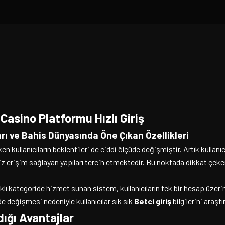
 Casino Platformu Hızlı Giriş
rı ve Bahis Dünyasında Öne Çıkan Özellikleri
en kullanıcıların beklentileri de ciddi ölçüde değişmiştir. Artık kullan
siz erişim sağlayan yapıları tercih etmektedir. Bu noktada dikkat çeke
rklı kategoride hizmet sunan sistem, kullanıcıların tek bir hesap üzer
de değişmesi nedeniyle kullanıcılar sık sık
Betci giriş
bilgilerini araşt
dığı Avantajlar