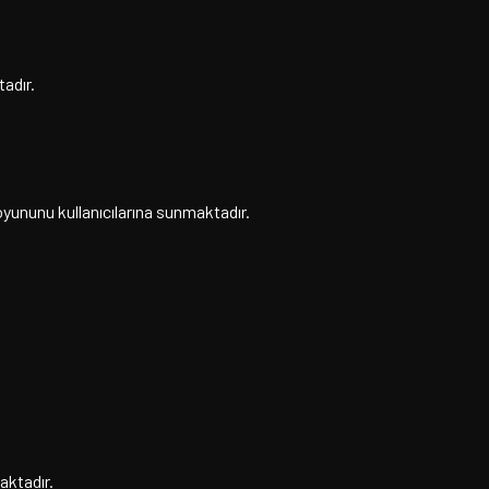
adır.
 oyununu kullanıcılarına sunmaktadır.
aktadır.