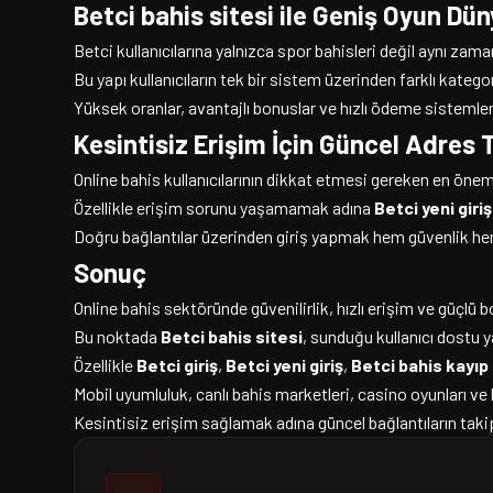
Betci bahis sitesi
ile Geniş Oyun Dün
Betci kullanıcılarına yalnızca spor bahisleri değil aynı zama
Bu yapı kullanıcıların tek bir sistem üzerinden farklı kateg
Yüksek oranlar, avantajlı bonuslar ve hızlı ödeme sistemleri
Kesintisiz Erişim İçin Güncel Adres 
Online bahis kullanıcılarının dikkat etmesi gereken en öneml
Özellikle erişim sorunu yaşamamak adına
Betci yeni giri
Doğru bağlantılar üzerinden giriş yapmak hem güvenlik he
Sonuç
Online bahis sektöründe güvenilirlik, hızlı erişim ve güçlü 
Bu noktada
Betci bahis sitesi
, sunduğu kullanıcı dostu 
Özellikle
Betci giriş
,
Betci yeni giriş
,
Betci bahis kayı
Mobil uyumluluk, canlı bahis marketleri, casino oyunları ve 
Kesintisiz erişim sağlamak adına güncel bağlantıların taki