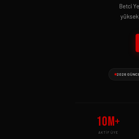
Betci Y
yüksek 
2026 GÜNC
10M+
AKTIF ÜYE