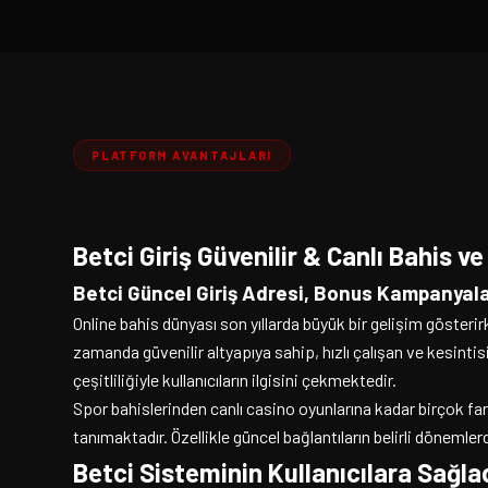
PLATFORM AVANTAJLARI
Betci Giriş Güvenilir & Canlı Bahis ve
Betci Güncel Giriş Adresi, Bonus Kampanyala
Online bahis dünyası son yıllarda büyük bir gelişim gösterirk
zamanda güvenilir altyapıya sahip, hızlı çalışan ve kesinti
çeşitliliğiyle kullanıcıların ilgisini çekmektedir.
Spor bahislerinden canlı casino oyunlarına kadar birçok fa
tanımaktadır. Özellikle güncel bağlantıların belirli dönemler
Betci Sisteminin Kullanıcılara Sağla