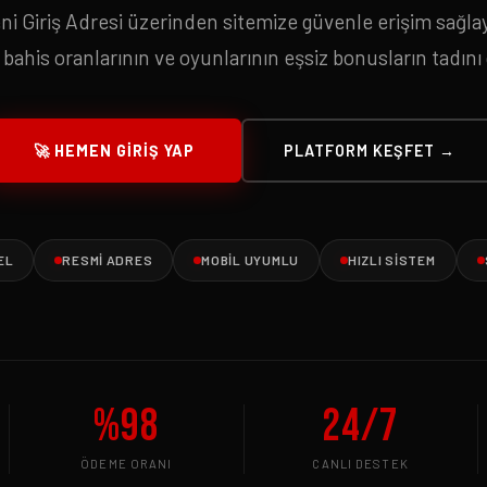
eni Giriş Adresi üzerinden sitemize güvenle erişim sağla
bahis oranlarının ve oyunlarının eşsiz bonusların tadını 
🚀 HEMEN GIRIŞ YAP
PLATFORM KEŞFET →
EL
RESMI ADRES
MOBIL UYUMLU
HIZLI SISTEM
%98
24/7
ÖDEME ORANI
CANLI DESTEK