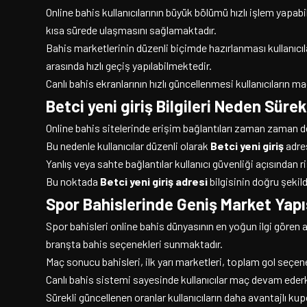
Online bahis kullanıcılarının büyük bölümü hızlı işlem yapabi
kısa sürede ulaşmasını sağlamaktadır.
Bahis marketlerinin düzenli biçimde hazırlanması kullanıcıla
arasında hızlı geçiş yapılabilmektedir.
Canlı bahis ekranlarının hızlı güncellenmesi kullanıcıların 
Betci yeni giriş
Bilgileri Neden Sürekl
Online bahis sitelerinde erişim bağlantıları zaman zaman d
Bu nedenle kullanıcılar düzenli olarak
Betci yeni giriş
adres
Yanlış veya sahte bağlantılar kullanıcı güvenliği açısından 
Bu noktada
Betci yeni giriş adresi
bilgisinin doğru şeki
Spor Bahislerinde Geniş Market Yapı
Spor bahisleri online bahis dünyasının en yoğun ilgi gören
branşta bahis seçenekleri sunmaktadır.
Maç sonucu bahisleri, ilk yarı marketleri, toplam gol seçen
Canlı bahis sistemi sayesinde kullanıcılar maç devam eder
Sürekli güncellenen oranlar kullanıcıların daha avantajlı k