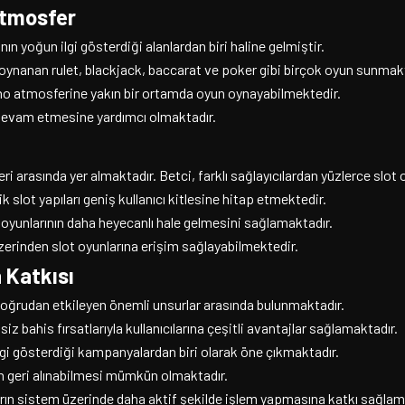
Atmosfer
ının yoğun ilgi gösterdiği alanlardan biri haline gelmiştir.
 oynanan rulet, blackjack, baccarat ve poker gibi birçok oyun sunmakt
ino atmosferine yakın bir ortamda oyun oynayabilmektedir.
 devam etmesine yardımcı olmaktadır.
ri arasında yer almaktadır. Betci, farklı sağlayıcılardan yüzlerce slot
ik slot yapıları geniş kullanıcı kitlesine hitap etmektedir.
t oyunlarının daha heyecanlı hale gelmesini sağlamaktadır.
üzerinden slot oyunlarına erişim sağlayabilmektedir.
 Katkısı
i doğrudan etkileyen önemli unsurlar arasında bulunmaktadır.
iz bahis fırsatlarıyla kullanıcılarına çeşitli avantajlar sağlamaktadır.
 ilgi gösterdiği kampanyalardan biri olarak öne çıkmaktadır.
n geri alınabilmesi mümkün olmaktadır.
arın sistem üzerinde daha aktif şekilde işlem yapmasına katkı sağlam