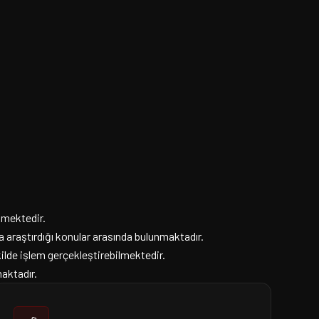
kmektedir.
zla araştırdığı konular arasında bulunmaktadır.
kilde işlem gerçekleştirebilmektedir.
aktadır.