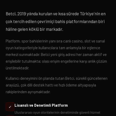
Betci, 2019 yılında kurulan ve kısa sürede Türkiye'nin en
çok tercih edilen çevrimiçi bahis platformlarından biri
hâline gelen köklü bir markadır.
Platform, spor bahislerinin yanı sıra canlı casino, slot ve sanal
oyun kategorileriyle kullanıcılara tam anlamıyla bir eğlence
merkezi sunmaktadır. Betci yeni giriş adresi her zaman aktif ve
erişilebilir tutulmakta; olası erişim engellerine karşı anlık çözüm
üretilmektedir.
Kullanıcı deneyimini ön planda tutan Betci, sürekli güncellenen
arayüzü, çok dilli destek hattı ve hızlı ödeme altyapısıyla
rakiplerinden ayrışmaktadır.
Lisanslı ve Denetimli Platform
✓
Uluslararası oyun otoritelerinin denetiminde güvenli hizmet