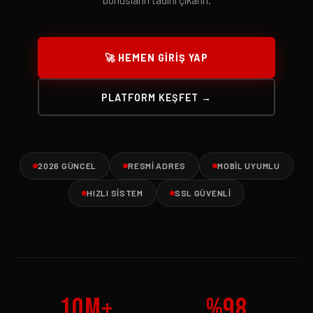
bonusların tadını çıkarın.
🚀 HEMEN GIRIŞ YAP
PLATFORM KEŞFET →
2026 GÜNCEL
RESMI ADRES
MOBIL UYUMLU
HIZLI SISTEM
SSL GÜVENLI
10M+
%98