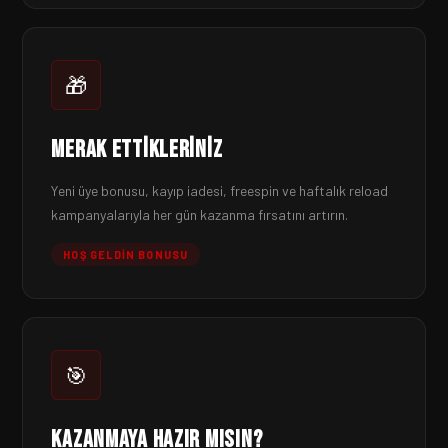
🎁
Merak Ettikleriniz
Yeni üye bonusu, kayıp iadesi, freespin ve haftalık reload
kampanyalarıyla her gün kazanma fırsatını artırın.
HOŞ GELDIN BONUSU
🎯
Kazanmaya Hazır mısın?