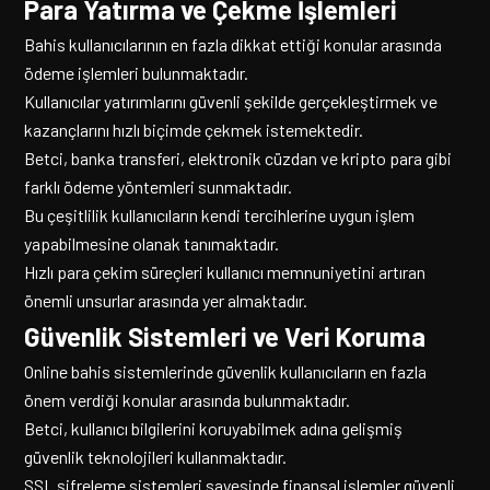
Para Yatırma ve Çekme İşlemleri
Bahis kullanıcılarının en fazla dikkat ettiği konular arasında
ödeme işlemleri bulunmaktadır.
Kullanıcılar yatırımlarını güvenli şekilde gerçekleştirmek ve
kazançlarını hızlı biçimde çekmek istemektedir.
Betci, banka transferi, elektronik cüzdan ve kripto para gibi
farklı ödeme yöntemleri sunmaktadır.
Bu çeşitlilik kullanıcıların kendi tercihlerine uygun işlem
yapabilmesine olanak tanımaktadır.
Hızlı para çekim süreçleri kullanıcı memnuniyetini artıran
önemli unsurlar arasında yer almaktadır.
Güvenlik Sistemleri ve Veri Koruma
Online bahis sistemlerinde güvenlik kullanıcıların en fazla
önem verdiği konular arasında bulunmaktadır.
Betci, kullanıcı bilgilerini koruyabilmek adına gelişmiş
güvenlik teknolojileri kullanmaktadır.
SSL şifreleme sistemleri sayesinde finansal işlemler güvenli