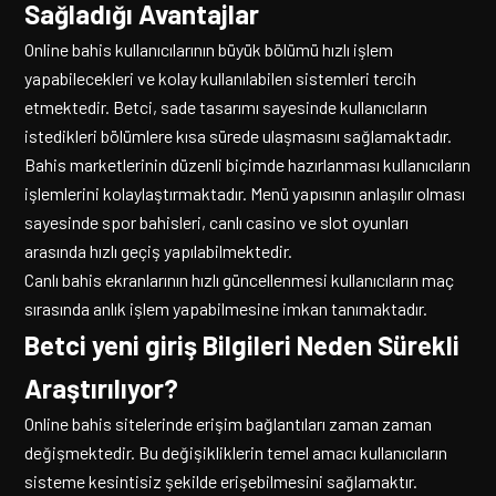
Sağladığı Avantajlar
Online bahis kullanıcılarının büyük bölümü hızlı işlem
yapabilecekleri ve kolay kullanılabilen sistemleri tercih
etmektedir. Betci, sade tasarımı sayesinde kullanıcıların
istedikleri bölümlere kısa sürede ulaşmasını sağlamaktadır.
Bahis marketlerinin düzenli biçimde hazırlanması kullanıcıların
işlemlerini kolaylaştırmaktadır. Menü yapısının anlaşılır olması
sayesinde spor bahisleri, canlı casino ve slot oyunları
arasında hızlı geçiş yapılabilmektedir.
Canlı bahis ekranlarının hızlı güncellenmesi kullanıcıların maç
sırasında anlık işlem yapabilmesine imkan tanımaktadır.
Betci yeni giriş
Bilgileri Neden Sürekli
Araştırılıyor?
Online bahis sitelerinde erişim bağlantıları zaman zaman
değişmektedir. Bu değişikliklerin temel amacı kullanıcıların
sisteme kesintisiz şekilde erişebilmesini sağlamaktır.