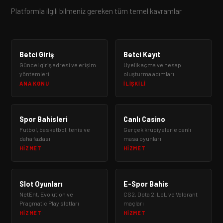
Platformla ilgili bilmeniz gereken tüm temel kavramlar
Betci Giriş
Betci Kayıt
Güncel giriş adresi ve erişim
Üyelik açma ve hesap
yöntemleri
oluşturma adımları
ANA KONU
İLIŞKILI
Spor Bahisleri
Canlı Casino
Futbol, basketbol, tenis ve
Gerçek krupiyelerle canlı
daha fazlası
masa oyunları
HIZMET
HIZMET
Slot Oyunları
E-Spor Bahis
NetEnt, Evolution ve
CS2, Dota 2, LoL ve Valorant
Pragmatic Play slotları
maçları
HIZMET
HIZMET