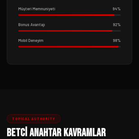
Müşteri Memnuniyeti
94%
Bonus Avantajı
92%
Mobil Deneyim
98%
TOPICAL AUTHORITY
Betci Anahtar Kavramlar