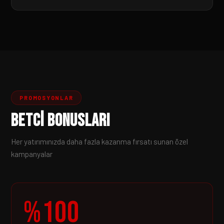
PROMOSYONLAR
Betci Bonusları
Her yatırımınızda daha fazla kazanma fırsatı sunan özel
kampanyalar
%100