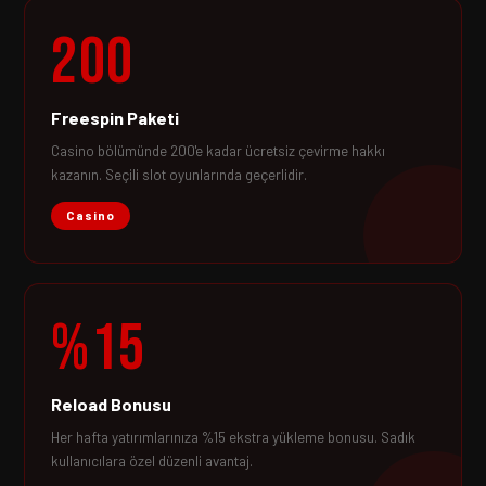
200
Freespin Paketi
Casino bölümünde 200'e kadar ücretsiz çevirme hakkı
kazanın. Seçili slot oyunlarında geçerlidir.
Casino
%15
Reload Bonusu
Her hafta yatırımlarınıza %15 ekstra yükleme bonusu. Sadık
kullanıcılara özel düzenli avantaj.