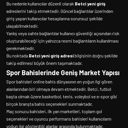
Bu nedenle kullanıcılar düzenli olarak
Betci yeni giriş
adreslerini takip etmektedir. Güncel bağlantılar üzerinden
giriş yapan kullanıcılar hesaplarına sorunsuz şekilde
ulaşabilmektedir.
Yanlış veya sahte bağlantılar kullanıcı güvenliği açısından risk
oluşturabileceği için yalnızca resmi bağlantıların kullanılması
gerekmektedir.
Bu noktada
Betci yeni giriş adresi
bilgisinin doğru şekilde
takip edilmesi büyük önem taşımaktadır.
Spor Bahislerinde Geniş Market Yapısı
Spor bahisleri online bahis dünyasının en yoğun ilgi gören
alanlarından biri olmaya devam etmektedir. Betci, futbol
başta olmak üzere basketbol, tenis, voleybol ve e-spor gibi
birçok branşta bahis seçenekleri sunmaktadır.
Maç sonucu bahisleri, ilk yarı marketleri, toplam gol
seçenekleri ve oyuncu performans bahisleri kullanıcıların
yoğun ilgi gösterdiği alanlar arasında bulunmaktadır.