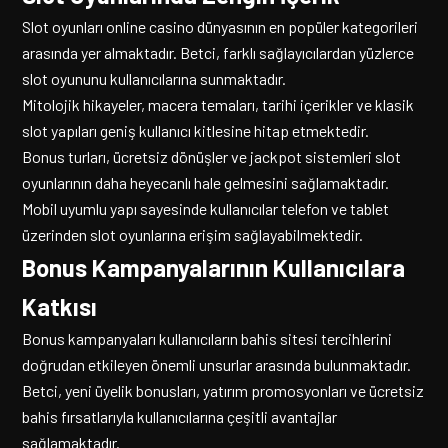
Slot oyunları online casino dünyasının en popüler kategorileri
arasında yer almaktadır. Betci, farklı sağlayıcılardan yüzlerce
slot oyununu kullanıcılarına sunmaktadır.
Mitolojik hikayeler, macera temaları, tarihi içerikler ve klasik
slot yapıları geniş kullanıcı kitlesine hitap etmektedir.
Bonus turları, ücretsiz dönüşler ve jackpot sistemleri slot
oyunlarının daha heyecanlı hale gelmesini sağlamaktadır.
Mobil uyumlu yapı sayesinde kullanıcılar telefon ve tablet
üzerinden slot oyunlarına erişim sağlayabilmektedir.
Bonus Kampanyalarının Kullanıcılara
Katkısı
Bonus kampanyaları kullanıcıların bahis sitesi tercihlerini
doğrudan etkileyen önemli unsurlar arasında bulunmaktadır.
Betci, yeni üyelik bonusları, yatırım promosyonları ve ücretsiz
bahis fırsatlarıyla kullanıcılarına çeşitli avantajlar
sağlamaktadır.