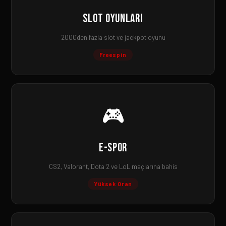
Slot Oyunları
2000'den fazla slot ve jackpot oyunu
Freespin
🎮
E-Spor
CS2, Valorant, Dota 2 ve LoL maçlarına bahis
Yüksek Oran