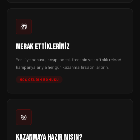
🎁
Merak Ettikleriniz
Yeni üye bonusu, kayıp iadesi, freespin ve haftalık reload
kampanyalarıyla her gün kazanma fırsatını artırın.
HOŞ GELDIN BONUSU
🎯
Kazanmaya Hazır mısın?