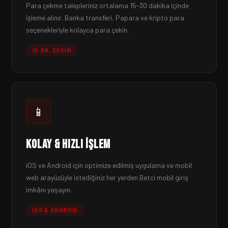
Para çekme talepleriniz ortalama 15-30 dakika içinde
işleme alınır. Banka transferi, Papara ve kripto para
seçenekleriyle kolayca para çekin.
15 DK. ÇEKIM
📱
Kolay & Hızlı İşlem
iOS ve Android için optimize edilmiş uygulama ve mobil
web arayüzüyle istediğiniz her yerden Betci mobil giriş
imkânı yaşayın.
IOS & ANDROID