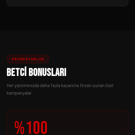
PROMOSYONLAR
Betci Bonusları
Her yatırımınızda daha fazla kazanma fırsatı sunan özel
kampanyalar
%100