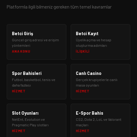
Platformla ilgili bilmeniz gereken tüm temel kavramlar
Betci Giriş
Betci Kayıt
Güncel giriş adresi ve erişim
Üyelik açma ve hesap
yöntemleri
oluşturma adımları
ANA KONU
İLIŞKILI
Spor Bahisleri
Canlı Casino
Futbol, basketbol, tenis ve
Gerçek krupiyelerle canlı
daha fazlası
masa oyunları
HIZMET
HIZMET
Slot Oyunları
E-Spor Bahis
NetEnt, Evolution ve
CS2, Dota 2, LoL ve Valorant
Pragmatic Play slotları
maçları
HIZMET
HIZMET