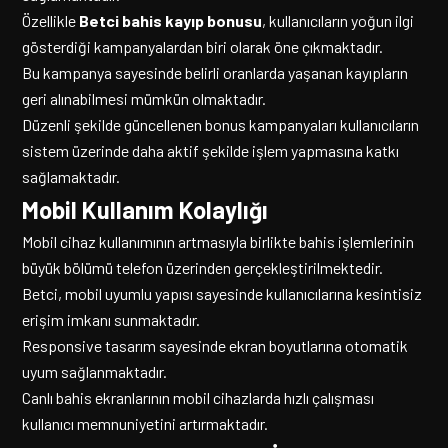
Özellikle
Betci bahis kayıp bonusu
, kullanıcıların yoğun ilgi
gösterdiği kampanyalardan biri olarak öne çıkmaktadır.
Bu kampanya sayesinde belirli oranlarda yaşanan kayıpların
geri alınabilmesi mümkün olmaktadır.
Düzenli şekilde güncellenen bonus kampanyaları kullanıcıların
sistem üzerinde daha aktif şekilde işlem yapmasına katkı
sağlamaktadır.
Mobil Kullanım Kolaylığı
Mobil cihaz kullanımının artmasıyla birlikte bahis işlemlerinin
büyük bölümü telefon üzerinden gerçekleştirilmektedir.
Betci, mobil uyumlu yapısı sayesinde kullanıcılarına kesintisiz
erişim imkanı sunmaktadır.
Responsive tasarım sayesinde ekran boyutlarına otomatik
uyum sağlanmaktadır.
Canlı bahis ekranlarının mobil cihazlarda hızlı çalışması
kullanıcı memnuniyetini artırmaktadır.