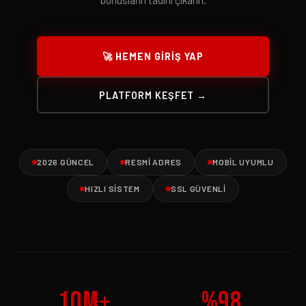
bonusların tadını çıkarın.
🚀 HEMEN GIRIŞ YAP
PLATFORM KEŞFET →
2026 GÜNCEL
RESMI ADRES
MOBIL UYUMLU
HIZLI SISTEM
SSL GÜVENLI
10M+
%98