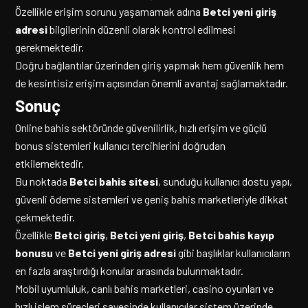
Özellikle erişim sorunu yaşamamak adına
Betci yeni giriş
adresi
bilgilerinin düzenli olarak kontrol edilmesi
gerekmektedir.
Doğru bağlantılar üzerinden giriş yapmak hem güvenlik hem
de kesintisiz erişim açısından önemli avantaj sağlamaktadır.
Sonuç
Online bahis sektöründe güvenilirlik, hızlı erişim ve güçlü
bonus sistemleri kullanıcı tercihlerini doğrudan
etkilemektedir.
Bu noktada
Betci bahis sitesi
, sunduğu kullanıcı dostu yapı,
güvenli ödeme sistemleri ve geniş bahis marketleriyle dikkat
çekmektedir.
Özellikle
Betci giriş
,
Betci yeni giriş
,
Betci bahis kayıp
bonusu
ve
Betci yeni giriş adresi
gibi başlıklar kullanıcıların
en fazla araştırdığı konular arasında bulunmaktadır.
Mobil uyumluluk, canlı bahis marketleri, casino oyunları ve
hızlı işlem süreçleri sayesinde kullanıcılar sistem üzerinde