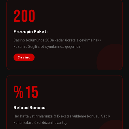
200
Freespin Paketi
Casino bölümünde 200'e kadar ücretsiz çevirme hakkı
kazanın. Seçili slot oyunlarında geçerlidir.
Casino
%15
Reload Bonusu
Her hafta yatırımlarınıza %15 ekstra yükleme bonusu. Sadık
kullanıcılara özel düzenli avantaj.