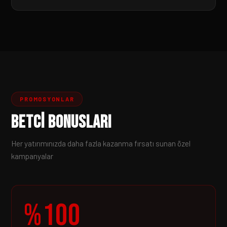
PROMOSYONLAR
Betci Bonusları
Her yatırımınızda daha fazla kazanma fırsatı sunan özel
kampanyalar
%100