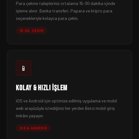
Para çekme talepleriniz ortalama 15-30 dakika içinde
işleme alınır. Banka transferi, Papara ve kripto para
seçenekleriyle kolayca para çekin.
15 DK. ÇEKIM
📱
Kolay & Hızlı İşlem
iOS ve Android için optimize edilmiş uygulama ve mobil
web arayüzüyle istediğiniz her yerden Betci mobil giriş
imkânı yaşayın.
IOS & ANDROID