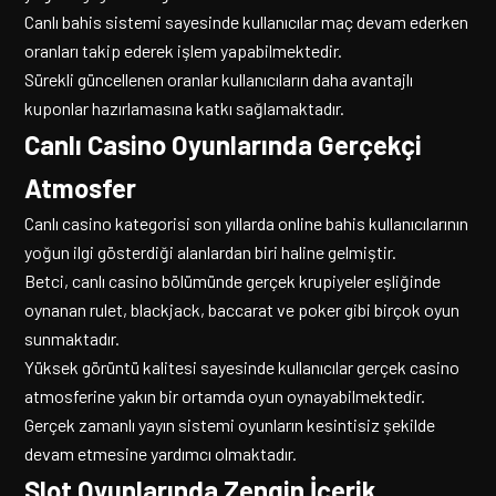
Canlı bahis sistemi sayesinde kullanıcılar maç devam ederken
oranları takip ederek işlem yapabilmektedir.
Sürekli güncellenen oranlar kullanıcıların daha avantajlı
kuponlar hazırlamasına katkı sağlamaktadır.
Canlı Casino Oyunlarında Gerçekçi
Atmosfer
Canlı casino kategorisi son yıllarda online bahis kullanıcılarının
yoğun ilgi gösterdiği alanlardan biri haline gelmiştir.
Betci, canlı casino bölümünde gerçek krupiyeler eşliğinde
oynanan rulet, blackjack, baccarat ve poker gibi birçok oyun
sunmaktadır.
Yüksek görüntü kalitesi sayesinde kullanıcılar gerçek casino
atmosferine yakın bir ortamda oyun oynayabilmektedir.
Gerçek zamanlı yayın sistemi oyunların kesintisiz şekilde
devam etmesine yardımcı olmaktadır.
Slot Oyunlarında Zengin İçerik