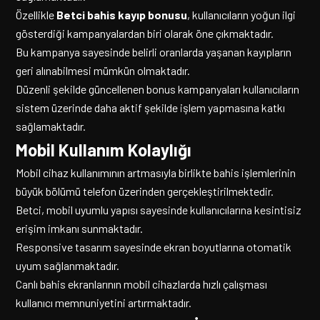
Özellikle
Betci bahis kayıp bonusu
, kullanıcıların yoğun ilgi
gösterdiği kampanyalardan biri olarak öne çıkmaktadır.
Bu kampanya sayesinde belirli oranlarda yaşanan kayıpların
geri alınabilmesi mümkün olmaktadır.
Düzenli şekilde güncellenen bonus kampanyaları kullanıcıların
sistem üzerinde daha aktif şekilde işlem yapmasına katkı
sağlamaktadır.
Mobil Kullanım Kolaylığı
Mobil cihaz kullanımının artmasıyla birlikte bahis işlemlerinin
büyük bölümü telefon üzerinden gerçekleştirilmektedir.
Betci, mobil uyumlu yapısı sayesinde kullanıcılarına kesintisiz
erişim imkanı sunmaktadır.
Responsive tasarım sayesinde ekran boyutlarına otomatik
uyum sağlanmaktadır.
Canlı bahis ekranlarının mobil cihazlarda hızlı çalışması
kullanıcı memnuniyetini artırmaktadır.