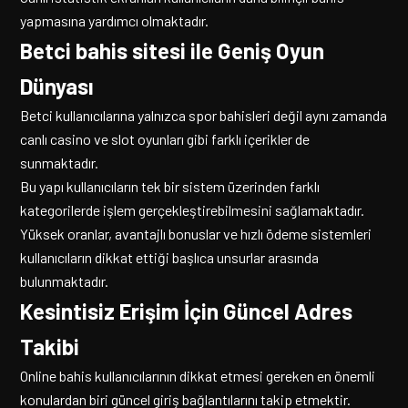
yapmasına yardımcı olmaktadır.
Betci bahis sitesi
ile Geniş Oyun
Dünyası
Betci kullanıcılarına yalnızca spor bahisleri değil aynı zamanda
canlı casino ve slot oyunları gibi farklı içerikler de
sunmaktadır.
Bu yapı kullanıcıların tek bir sistem üzerinden farklı
kategorilerde işlem gerçekleştirebilmesini sağlamaktadır.
Yüksek oranlar, avantajlı bonuslar ve hızlı ödeme sistemleri
kullanıcıların dikkat ettiği başlıca unsurlar arasında
bulunmaktadır.
Kesintisiz Erişim İçin Güncel Adres
Takibi
Online bahis kullanıcılarının dikkat etmesi gereken en önemli
konulardan biri güncel giriş bağlantılarını takip etmektir.