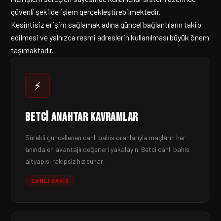
güvenli şekilde işlem gerçekleştirebilmektedir.
Kesintisiz erişim sağlamak adına güncel bağlantıların takip
edilmesi ve yalnızca resmi adreslerin kullanılması büyük önem
taşımaktadır.
⚡
Betci Anahtar Kavramlar
Sürekli güncellenen canlı bahis oranlarıyla maçların her
anında en avantajlı değerleri yakalayın. Betci canlı bahis
altyapısı rakipsiz hız sunar.
CANLI BAHIS