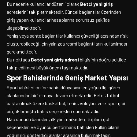
Bu nedenle kullanıcılar düzenli olarak
Betci yeni giriş
adreslerini takip etmektedir. Güncel bağlantılar üzerinden
giriş yapan kullanıcılar hesaplarına sorunsuz şekilde
ulaşabilmektedir.
Yanlış veya sahte bağlantılar kullanıcı güvenliği açısından risk
oluşturabileceği için yalnızca resmi bağlantıların kullanılması
gerekmektedir.
Bu noktada
Betci yeni giriş adresi
bilgisinin doğru şekilde
takip edilmesi büyük önem taşımaktadır.
Spor Bahislerinde Geniş Market Yapısı
Spor bahisleri online bahis dünyasının en yoğun ilgi gören
alanlarından biri olmaya devam etmektedir. Betci, futbol
başta olmak üzere basketbol, tenis, voleybol ve e-spor gibi
birçok branşta bahis seçenekleri sunmaktadır.
Maç sonucu bahisleri, ilk yarı marketleri, toplam gol
seçenekleri ve oyuncu performans bahisleri kullanıcıların
yoğun ilgi gösterdiği alanlar arasında bulunmaktadır.