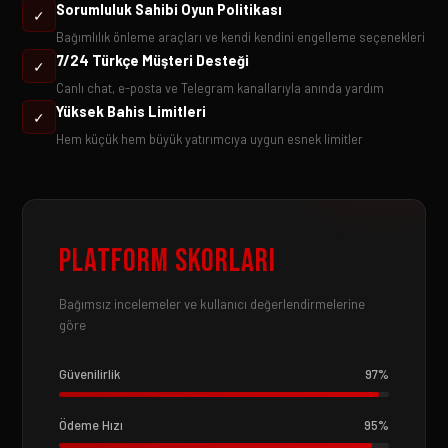
Sorumluluk Sahibi Oyun Politikası
✓
Bağımlılık önleme araçları ve kendi kendini engelleme seçenekleri
7/24 Türkçe Müşteri Desteği
✓
Canlı chat, e-posta ve Telegram kanallarıyla anında yardım
Yüksek Bahis Limitleri
✓
Hem küçük hem büyük yatırımcıya uygun esnek limitler
Platform Skorları
Bağımsız incelemeler ve kullanıcı değerlendirmelerine
göre
Güvenilirlik
97%
Ödeme Hızı
95%