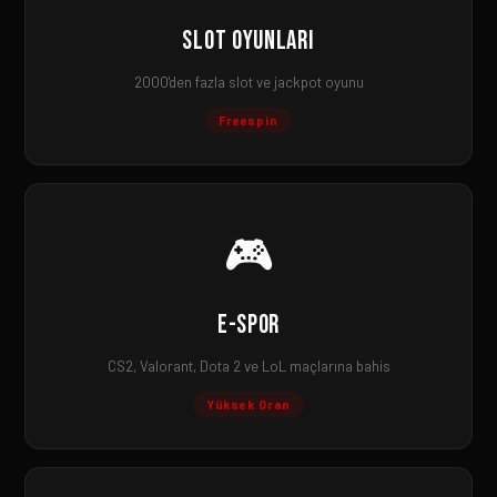
Slot Oyunları
2000'den fazla slot ve jackpot oyunu
Freespin
🎮
E-Spor
CS2, Valorant, Dota 2 ve LoL maçlarına bahis
Yüksek Oran