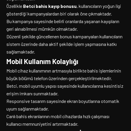
Özellikle
Betci bahis kayıp bonusu
, kullanıcıların yoğun ilgi
gösterdiği kampanyalardan biri olarak öne çıkmaktadır.
Bu kampanya sayesinde belirli oranlarda yaşanan kayıpların
geri alınabilmesi mümkün olmaktadır.
Düzenli şekilde güncellenen bonus kampanyaları kullanıcıların
sistem üzerinde daha aktif şekilde işlem yapmasına katkı
sağlamaktadır.
Mobil Kullanım Kolaylığı
Mobil cihaz kullanımının artmasıyla birlikte bahis işlemlerinin
büyük bölümü telefon üzerinden gerçekleştirilmektedir.
Betci, mobil uyumlu yapısı sayesinde kullanıcılarına kesintisiz
erişim imkanı sunmaktadır.
Responsive tasarım sayesinde ekran boyutlarına otomatik
uyum sağlanmaktadır.
Canlı bahis ekranlarının mobil cihazlarda hızlı çalışması
kullanıcı memnuniyetini artırmaktadır.