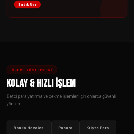
Sadık Üye
ÖDEME YÖNTEMLERI
Kolay & Hızlı İşlem
Betci para yatırma ve çekme işlemleri için onlarca güvenli
yöntem
Banka Havalesi
Papara
Kripto Para