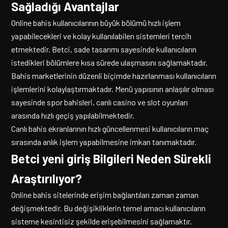
Sağladığı Avantajlar
Online bahis kullanıcılarının büyük bölümü hızlı işlem
yapabilecekleri ve kolay kullanılabilen sistemleri tercih
etmektedir. Betci, sade tasarımı sayesinde kullanıcıların
istedikleri bölümlere kısa sürede ulaşmasını sağlamaktadır.
Bahis marketlerinin düzenli biçimde hazırlanması kullanıcıların
işlemlerini kolaylaştırmaktadır. Menü yapısının anlaşılır olması
sayesinde spor bahisleri, canlı casino ve slot oyunları
arasında hızlı geçiş yapılabilmektedir.
Canlı bahis ekranlarının hızlı güncellenmesi kullanıcıların maç
sırasında anlık işlem yapabilmesine imkan tanımaktadır.
Betci yeni giriş
Bilgileri Neden Sürekli
Araştırılıyor?
Online bahis sitelerinde erişim bağlantıları zaman zaman
değişmektedir. Bu değişikliklerin temel amacı kullanıcıların
sisteme kesintisiz şekilde erişebilmesini sağlamaktır.