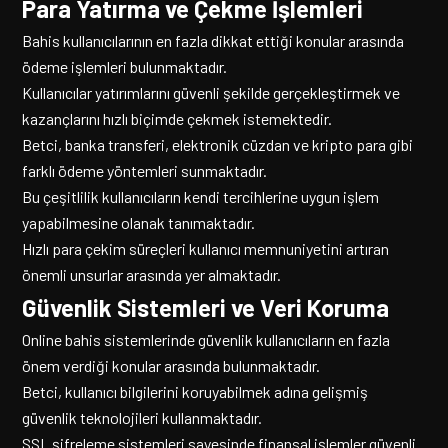
Para Yatırma ve Çekme İşlemleri
Bahis kullanıcılarının en fazla dikkat ettiği konular arasında
ödeme işlemleri bulunmaktadır.
Kullanıcılar yatırımlarını güvenli şekilde gerçekleştirmek ve
kazançlarını hızlı biçimde çekmek istemektedir.
Betci, banka transferi, elektronik cüzdan ve kripto para gibi
farklı ödeme yöntemleri sunmaktadır.
Bu çeşitlilik kullanıcıların kendi tercihlerine uygun işlem
yapabilmesine olanak tanımaktadır.
Hızlı para çekim süreçleri kullanıcı memnuniyetini artıran
önemli unsurlar arasında yer almaktadır.
Güvenlik Sistemleri ve Veri Koruma
Online bahis sistemlerinde güvenlik kullanıcıların en fazla
önem verdiği konular arasında bulunmaktadır.
Betci, kullanıcı bilgilerini koruyabilmek adına gelişmiş
güvenlik teknolojileri kullanmaktadır.
SSL şifreleme sistemleri sayesinde finansal işlemler güvenli