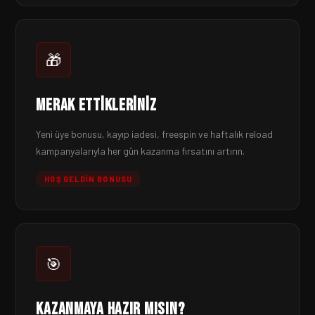
🎁
Merak Ettikleriniz
Yeni üye bonusu, kayıp iadesi, freespin ve haftalık reload
kampanyalarıyla her gün kazanma fırsatını artırın.
HOŞ GELDIN BONUSU
🎯
Kazanmaya Hazır mısın?