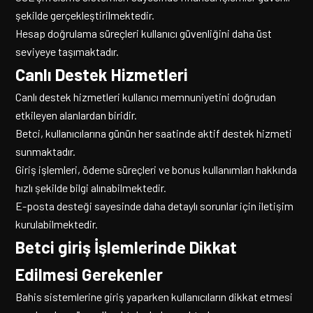
şekilde gerçekleştirilmektedir.
Hesap doğrulama süreçleri kullanıcı güvenliğini daha üst
seviyeye taşımaktadır.
Canlı Destek Hizmetleri
Canlı destek hizmetleri kullanıcı memnuniyetini doğrudan
etkileyen alanlardan biridir.
Betci, kullanıcılarına günün her saatinde aktif destek hizmeti
sunmaktadır.
Giriş işlemleri, ödeme süreçleri ve bonus kullanımları hakkında
hızlı şekilde bilgi alınabilmektedir.
E-posta desteği sayesinde daha detaylı sorunlar için iletişim
kurulabilmektedir.
Betci giriş
İşlemlerinde Dikkat
Edilmesi Gerekenler
Bahis sistemlerine giriş yaparken kullanıcıların dikkat etmesi