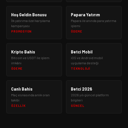
Hoş Geldin Bonusu
Papara Yatırım
İlk yatırıma özel karşılama
Papara ile anında para yatırma
kampanyası
işlemi
PROMOSYON
ÖDEME
Kripto Bahis
Betci Mobil
Bitcoin ve USDT ile işlem
iOS ve Android mobil
imkânı
uygulama desteği
ÖDEME
TEKNOLOJI
Canlı Bahis
Betci 2026
Maç esnasında anlık oran
2026 yılı güncel platform
takibi
bilgileri
ÖZELLIK
GÜNCEL