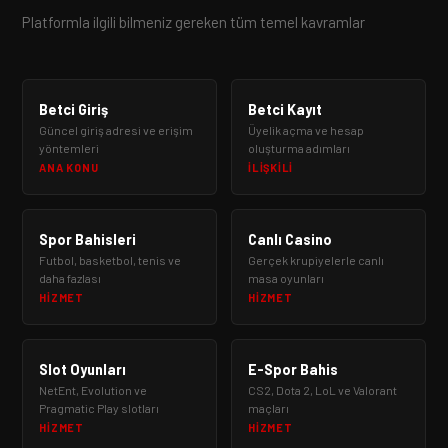
Platformla ilgili bilmeniz gereken tüm temel kavramlar
Betci Giriş
Betci Kayıt
Güncel giriş adresi ve erişim
Üyelik açma ve hesap
yöntemleri
oluşturma adımları
ANA KONU
İLIŞKILI
Spor Bahisleri
Canlı Casino
Futbol, basketbol, tenis ve
Gerçek krupiyelerle canlı
daha fazlası
masa oyunları
HIZMET
HIZMET
Slot Oyunları
E-Spor Bahis
NetEnt, Evolution ve
CS2, Dota 2, LoL ve Valorant
Pragmatic Play slotları
maçları
HIZMET
HIZMET