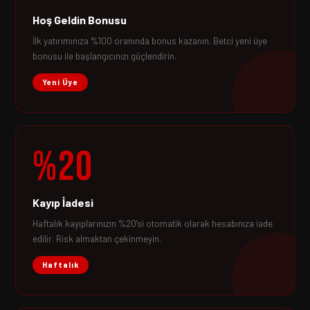
Hoş Geldin Bonusu
İlk yatırımınıza %100 oranında bonus kazanın. Betci yeni üye
bonusu ile başlangıcınızı güçlendirin.
Yeni Üye
%20
Kayıp İadesi
Haftalık kayıplarınızın %20'si otomatik olarak hesabınıza iade
edilir. Risk almaktan çekinmeyin.
Haftalık