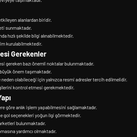
kileyen alanlardan biridir.
meti sunmaktadır.
da hızlı şekilde bilgi alınabilmektedir.
şim kurulabilmektedir.
esi Gerekenler
mesi gereken bazı önemli noktalar bulunmaktadır.
an büyük önem taşımaktadır.
e neden olabileceği için yalnızca resmi adresler tercih edilmelidir.
gilerini kontrol etmesi gerekmektedir.
Yapı
lere göre anlık işlem yapabilmesini sağlamaktadır.
ve gol seçenekleri yoğun ilgi görmektedir.
arketleri bulunmaktadır.
 yapmasına yardımcı olmaktadır.