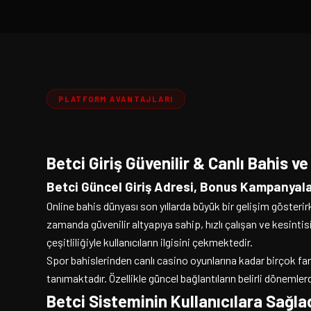
PLATFORM AVANTAJLARI
Betci Giriş Güvenilir & Canlı Bahis ve
Betci Güncel Giriş Adresi, Bonus Kampanyala
Online bahis dünyası son yıllarda büyük bir gelişim gösterirk
zamanda güvenilir altyapıya sahip, hızlı çalışan ve kesinti
çeşitliliğiyle kullanıcıların ilgisini çekmektedir.
Spor bahislerinden canlı casino oyunlarına kadar birçok fa
tanımaktadır. Özellikle güncel bağlantıların belirli dönemler
Betci Sisteminin Kullanıcılara Sağla