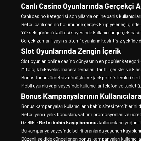
Canlı Casino Oyunlarında Gerçekçi 
Canlı casino kategorisi son yıllarda online bahis kullanıcılar
Betci, canlı casino bölümünde gerçek krupiyeler eşliğinde
Yüksek görüntü kalitesi sayesinde kullanıcılar gerçek cas
Gerçek zamanlı yayın sistemi oyunların kesintisiz şekilde
Slot Oyunlarında Zengin İçerik
Slot oyunları online casino dünyasının en popüler kategorile
Mitolojik hikayeler, macera temaları, tarihi içerikler ve klas
Bonus turları, ücretsiz dönüşler ve jackpot sistemleri slo
Mobil uyumlu yapı sayesinde kullanıcılar telefon ve tablet 
Bonus Kampanyalarının Kullanıcılara
Bonus kampanyaları kullanıcıların bahis sitesi tercihlerin
Betci, yeni üyelik bonusları, yatırım promosyonları ve ücrets
Özellikle
Betci bahis kayıp bonusu
, kullanıcıların yoğun
Bu kampanya sayesinde belirli oranlarda yaşanan kayıpları
Düzenli şekilde güncellenen bonus kampanyaları kullanıcıl