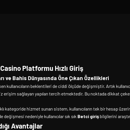
 Casino Platformu Hızlı Giriş
rı ve Bahis Dünyasında Öne Çıkan Özellikleri
en kullanıcıların beklentileri de ciddi ölçüde değişmiştir. Artık kullan
siz erişim sağlayan yapıları tercih etmektedir. Bu noktada dikkat çeke
rklı kategoride hizmet sunan sistem, kullanıcıların tek bir hesap üzer
de değişmesi nedeniyle kullanıcılar sık sık
Betci giriş
bilgilerini araşt
dığı Avantajlar