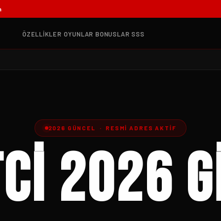
m
ÖZELLIKLER
OYUNLAR
BONUSLAR
SSS
2026 GÜNCEL · RESMI ADRES AKTIF
ci 2026 G