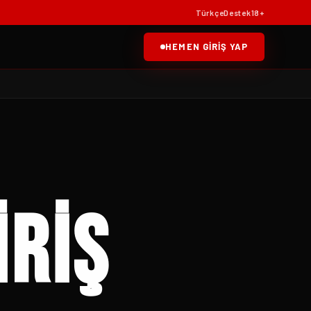
Türkçe
Destek
18+
HEMEN GIRIŞ YAP
İRİŞ