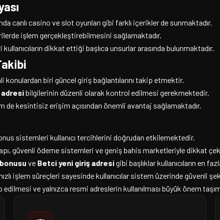
yası
nda canlı casino ve slot oyunları gibi farklı içerikler de sunmaktadır.
orilerde işlem gerçekleştirebilmesini sağlamaktadır.
 kullanıcıların dikkat ettiği başlıca unsurlar arasında bulunmaktadır.
Takibi
i konulardan biri güncel giriş bağlantılarını takip etmektir.
ş adresi
bilgilerinin düzenli olarak kontrol edilmesi gerekmektedir.
m de kesintisiz erişim açısından önemli avantaj sağlamaktadır.
bonus sistemleri kullanıcı tercihlerini doğrudan etkilemektedir.
yapı, güvenli ödeme sistemleri ve geniş bahis marketleriyle dikkat çe
p bonusu
ve
Betci yeni giriş adresi
gibi başlıklar kullanıcıların en fa
hızlı işlem süreçleri sayesinde kullanıcılar sistem üzerinde güvenli şe
p edilmesi ve yalnızca resmi adreslerin kullanılması büyük önem taşım