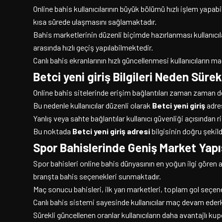
Online bahis kullanıcılarının büyük bölümü hızlı işlem yapabi
kısa sürede ulaşmasını sağlamaktadır.
Bahis marketlerinin düzenli biçimde hazırlanması kullanıcıla
arasında hızlı geçiş yapılabilmektedir.
Canlı bahis ekranlarının hızlı güncellenmesi kullanıcıların 
Betci yeni giriş
Bilgileri Neden Sürekl
Online bahis sitelerinde erişim bağlantıları zaman zaman d
Bu nedenle kullanıcılar düzenli olarak
Betci yeni giriş
adres
Yanlış veya sahte bağlantılar kullanıcı güvenliği açısından 
Bu noktada
Betci yeni giriş adresi
bilgisinin doğru şeki
Spor Bahislerinde Geniş Market Yapı
Spor bahisleri online bahis dünyasının en yoğun ilgi gören
branşta bahis seçenekleri sunmaktadır.
Maç sonucu bahisleri, ilk yarı marketleri, toplam gol seçen
Canlı bahis sistemi sayesinde kullanıcılar maç devam eder
Sürekli güncellenen oranlar kullanıcıların daha avantajlı k