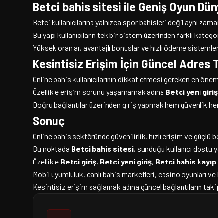
Betci bahis sitesi
ile Geniş Oyun Dün
Betci kullanıcılarına yalnızca spor bahisleri değil aynı zama
Bu yapı kullanıcıların tek bir sistem üzerinden farklı kateg
Yüksek oranlar, avantajlı bonuslar ve hızlı ödeme sistemleri
Kesintisiz Erişim İçin Güncel Adres 
Online bahis kullanıcılarının dikkat etmesi gereken en öneml
Özellikle erişim sorunu yaşamamak adına
Betci yeni giri
Doğru bağlantılar üzerinden giriş yapmak hem güvenlik he
Sonuç
Online bahis sektöründe güvenilirlik, hızlı erişim ve güçlü 
Bu noktada
Betci bahis sitesi
, sunduğu kullanıcı dostu 
Özellikle
Betci giriş
,
Betci yeni giriş
,
Betci bahis kayı
Mobil uyumluluk, canlı bahis marketleri, casino oyunları ve 
Kesintisiz erişim sağlamak adına güncel bağlantıların taki